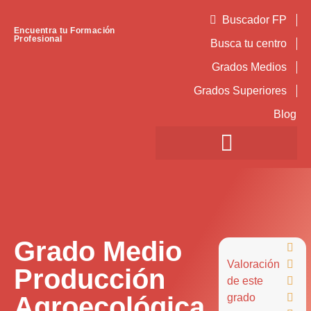
Buscador FP
Encuentra tu Formación
Profesional
Busca tu centro
Grados Medios
Grados Superiores
Blog
Grado Medio

Valoración

Producción
de este

Agroecológica
grado
