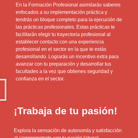
En la Formación Profesional asimilarás saberes
enfocados a su implementación práctica y
tendrás un bloque completo para la ejecución de
las prácticas profesionales. Estas prácticas te
facilitarán elegir tu trayectoria profesional al
establecer contacto con una experiencia
profesional en el sector en la que te estás
desarrollando. Lograrás un incentivo extra para
avanzar con tu preparación y desarrollar tus
facultades a la vez que obtienes seguridad y
confianza en el sector.
¡Trabaja de tu pasión!
Explora la sensación de autonomía y satisfacción
al comprometerte con tu pasión laboral.