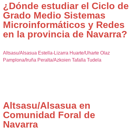
¿Dónde estudiar el Ciclo de
Grado Medio Sistemas
Microinformáticos y Redes
en la provincia de Navarra?
Altsasu/Alsasua
Estella-Lizarra
Huarte/Uharte
Olaz
Pamplona/Iruña
Peralta/Azkoien
Tafalla
Tudela
Altsasu/Alsasua en
Comunidad Foral de
Navarra