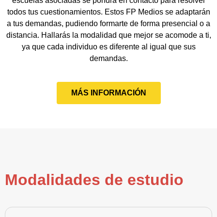
escuelas asociadas se pondrá en contacto para resolver
todos tus cuestionamientos. Estos FP Medios se adaptarán
a tus demandas, pudiendo formarte de forma presencial o a
distancia. Hallarás la modalidad que mejor se acomode a ti,
ya que cada individuo es diferente al igual que sus
demandas.
MÁS INFORMACIÓN
Modalidades de estudio