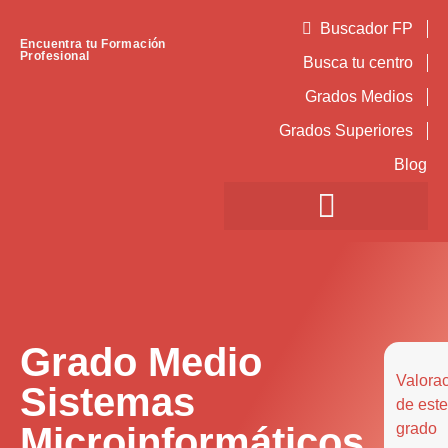
Buscador FP
Encuentra tu Formación
Profesional
Busca tu centro
Grados Medios
Grados Superiores
Blog
Grado Medio
Valora
Sistemas
de este
Microinformáticos
grado