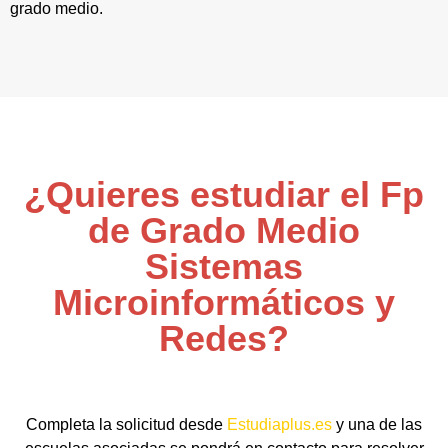
grado medio.
¿Quieres estudiar el Fp
de Grado Medio
Sistemas
Microinformáticos y
Redes?
Completa la solicitud desde
Estudiaplus.es
y una de las