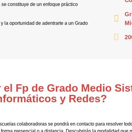
se constituye de un enfoque práctico
Gr
Mi
r y la oportunidad de adentrarte a un Grado
20
r el Fp de Grado Medio Si
nformáticos y Redes?
scuelas colaboradoras se pondrá en contacto para resolver todo
forma presencial o a distancia. Descubrirás la modalidad que m