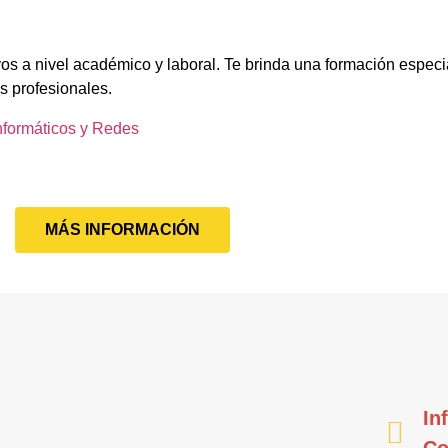
os a nivel académico y laboral. Te brinda una formación especi
s profesionales.
nformáticos y Redes
MÁS INFORMACIÓN
In
Co