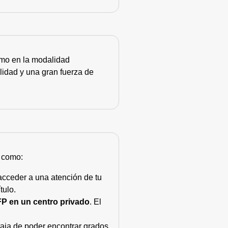
como en la modalidad
lidad y una gran fuerza de
s como:
acceder a una atención de tu
tulo.
FP en un centro privado
. El
taja de poder encontrar grados