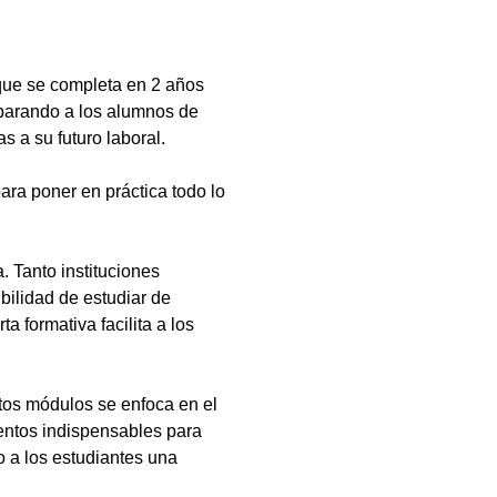
que se completa en 2 años
eparando a los alumnos de
s a su futuro laboral.
ara poner en práctica todo lo
 Tanto instituciones
bilidad de estudiar de
a formativa facilita a los
tos módulos se enfoca en el
ientos indispensables para
 a los estudiantes una