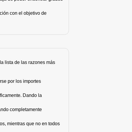
ión con el objetivo de
 la lista de las razones más
rse por los importes
áficamente. Dando la
stando completamente
dos, mientras que no en todos