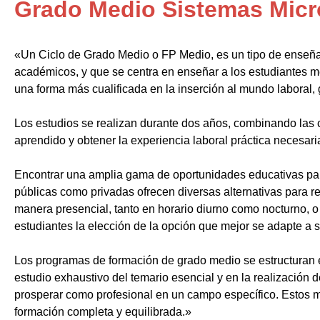
Grado Medio Sistemas Micr
«Un Ciclo de Grado Medio o FP Medio, es un tipo de enseñ
académicos, y que se centra en enseñar a los estudiantes m
una forma más cualificada en la inserción al mundo laboral, 
Los estudios se realizan durante dos años, combinando las c
aprendido y obtener la experiencia laboral práctica necesari
Encontrar una amplia gama de oportunidades educativas par
públicas como privadas ofrecen diversas alternativas para re
manera presencial, tanto en horario diurno como nocturno, o i
estudiantes la elección de la opción que mejor se adapte a 
Los programas de formación de grado medio se estructuran 
estudio exhaustivo del temario esencial y en la realización 
prosperar como profesional en un campo específico. Estos m
formación completa y equilibrada.»