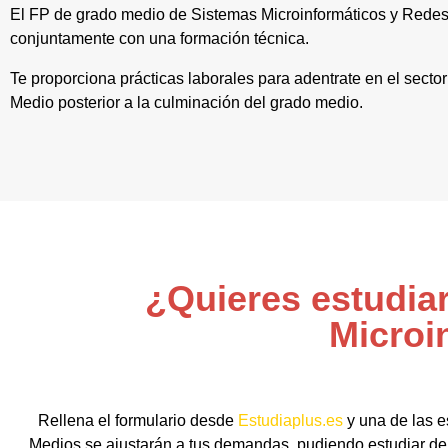
El FP de grado medio de Sistemas Microinformáticos y Redes 
conjuntamente con una formación técnica.
Te proporciona prácticas laborales para adentrate en el secto
Medio posterior a la culminación del grado medio.
¿Quieres estudia
Microi
Rellena el formulario desde
Estudiaplus.es
y una de las e
Medios se ajustarán a tus demandas, pudiendo estudiar de 