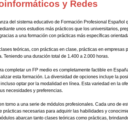
oinformáticos y Redes
anza del sistema educativo de Formación Profesional Español 
ediante unos estudios más prácticos que los universitarios, pr
gracias a una formación con prácticas más específicas orientada
lases teóricas, con prácticas en clase, prácticas en empresas p
a. Teniendo una duración total de 1.400 a 2.000 horas.
a completar un FP medio es completamente factible en España.
alizar esta formación. La diversidad de opciones incluye la posi
ncluso optar por la modalidad en línea. Esta variedad en la ofert
sus necesidades y preferencias.
en torno a una serie de módulos profesionales. Cada uno de es
de prácticas necesarias para adquirir las habilidades y conocim
ódulos abarcan tanto clases teóricas como prácticas, brindando