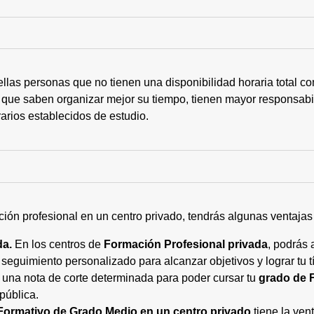
ellas personas que no tienen una disponibilidad horaria total 
 que saben organizar mejor su tiempo, tienen mayor responsabi
arios establecidos de estudio.
ción profesional en un centro privado, tendrás algunas ventaja
da.
En los centros de
Formación Profesional privada
, podrás 
eguimiento personalizado para alcanzar objetivos y lograr tu tí
 una nota de corte determinada para poder cursar tu
grado de 
pública.
Formativo de Grado Medio en un centro privado
tiene la ven