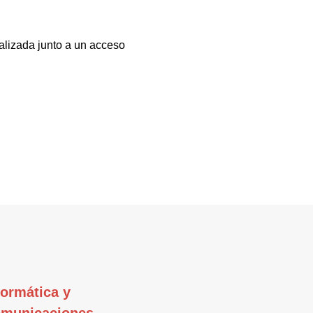
alizada junto a un acceso
formática y
municaciones