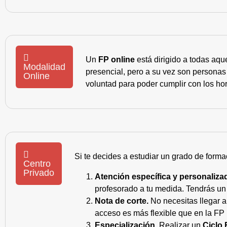
Un
FP online
está dirigido a todas aqu
Modalidad
presencial, pero a su vez son personas
Online
voluntad para poder cumplir con los hor
Si te decides a estudiar un grado de forma
Centro
Privado
Atención específica y personaliza
profesorado a tu medida. Tendrás un s
Nota de corte.
No necesitas llegar a
acceso es más flexible que en la FP 
Especialización.
Realizar un
Ciclo 