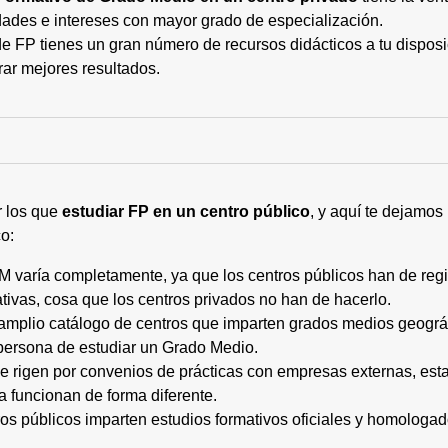
ades e intereses con mayor grado de especialización.
 FP tienes un gran número de recursos didácticos a tu disposic
rar mejores resultados.
r los que
estudiar FP en un centro público
, y aquí te dejamos
o:
M varía completamente, ya que los centros públicos han de regi
tivas, cosa que los centros privados no han de hacerlo.
 amplio catálogo de centros que imparten grados medios geogr
persona de estudiar un Grado Medio.
 se rigen por convenios de prácticas con empresas externas, e
a funcionan de forma diferente.
tros públicos imparten estudios formativos oficiales y homologa