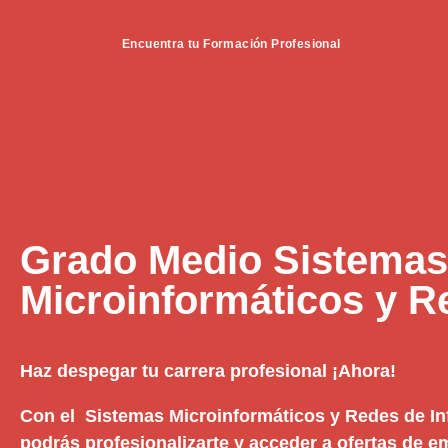
Encuentra tu Formación Profesional
Grado Medio Sistemas
Microinformáticos y R
Haz despegar tu carrera profesional ¡Ahora!
Con el Sistemas Microinformáticos y Redes de I
podrás profesionalizarte y acceder a ofertas de 