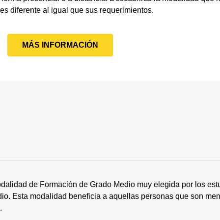
 es diferente al igual que sus requerimientos.
MÁS INFORMACIÓN
dalidad de Formación de Grado Medio muy elegida por los estu
tudio. Esta modalidad beneficia a aquellas personas que son me
s.