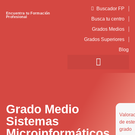
Buscador FP
Encuentra tu Formación
Profesional
Busca tu centro
Grados Medios
Grados Superiores
Blog
Grado Medio
Valora
Sistemas
de este
Microinformáticos
grado