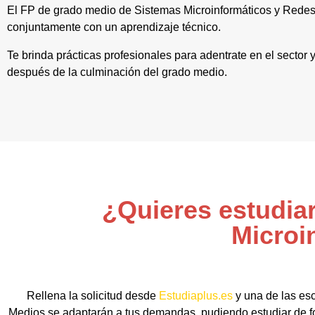
El FP de grado medio de Sistemas Microinformáticos y Rede
conjuntamente con un aprendizaje técnico.
Te brinda prácticas profesionales para adentrate en el sector
después de la culminación del grado medio.
¿Quieres estudia
Microi
Rellena la solicitud desde
Estudiaplus.es
y una de las esc
Medios se adaptarán a tus demandas, pudiendo estudiar de for