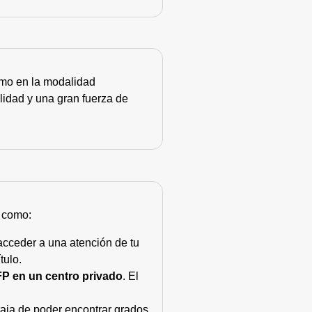
como en la modalidad
lidad y una gran fuerza de
s como:
acceder a una atención de tu
tulo.
FP en un centro privado
. El
taja de poder encontrar grados