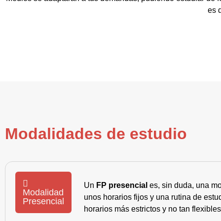
es 
Modalidades de estudio
Un
FP presencial
es, sin duda, una mo
Modalidad
unos horarios fijos y una rutina de es
Presencial
horarios más estrictos y no tan flexible