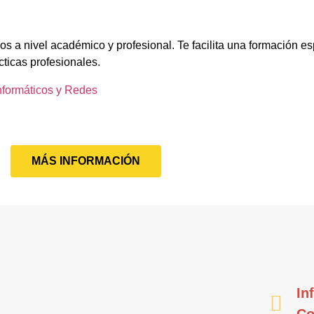
s a nivel académico y profesional. Te facilita una formación es
cticas profesionales.
nformáticos y Redes
MÁS INFORMACIÓN
In
Co