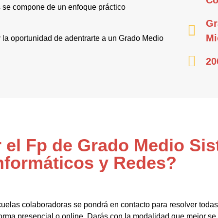
s se compone de un enfoque práctico
Gr
Mi
 y la oportunidad de adentrarte a un Grado Medio
20
r el Fp de Grado Medio Si
nformáticos y Redes?
uelas colaboradoras se pondrá en contacto para resolver todas
ma presencial o online. Darás con la modalidad que mejor se a