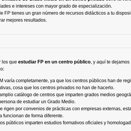
ades e intereses con mayor grado de especialización.
 FP tienes un gran número de recursos didácticos a tu disposic
rar mejores resultados.
r los que
estudiar FP en un centro público
, y aquí te dejamos
o:
M varía completamente, ya que los centros públicos han de regi
tivas, cosa que los centros privados no han de hacerlo.
 amplio catálogo de centros que imparten grados medios geogr
persona de estudiar un Grado Medio.
 se rigen por convenios de prácticas con empresas externas, e
a funcionan de forma diferente.
tros públicos imparten estudios formativos oficiales y homologa