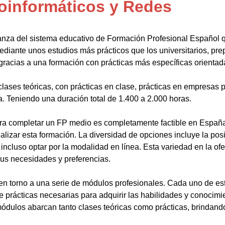
oinformáticos y Redes
anza del sistema educativo de Formación Profesional Español 
ediante unos estudios más prácticos que los universitarios, pr
gracias a una formación con prácticas más específicas orientada
lases teóricas, con prácticas en clase, prácticas en empresas p
a. Teniendo una duración total de 1.400 a 2.000 horas.
a completar un FP medio es completamente factible en España.
alizar esta formación. La diversidad de opciones incluye la posi
ncluso optar por la modalidad en línea. Esta variedad en la ofert
sus necesidades y preferencias.
en torno a una serie de módulos profesionales. Cada uno de es
de prácticas necesarias para adquirir las habilidades y conocim
ódulos abarcan tanto clases teóricas como prácticas, brindando