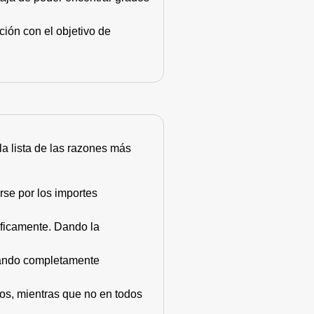
ión con el objetivo de
 la lista de las razones más
rse por los importes
áficamente. Dando la
stando completamente
dos, mientras que no en todos