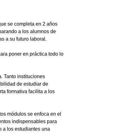
que se completa en 2 años
eparando a los alumnos de
s a su futuro laboral.
ara poner en práctica todo lo
 Tanto instituciones
bilidad de estudiar de
a formativa facilita a los
tos módulos se enfoca en el
ientos indispensables para
 a los estudiantes una