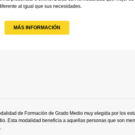
diferente al igual que sus necesidades.
MÁS INFORMACIÓN
dalidad de Formación de Grado Medio muy elegida por los estu
tudio. Esta modalidad beneficia a aquellas personas que son me
s.