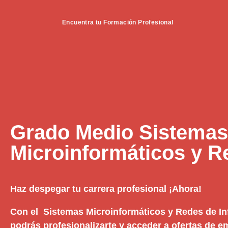
Encuentra tu Formación Profesional
Grado Medio Sistemas
Microinformáticos y R
Haz despegar tu carrera profesional ¡Ahora!
Con el Sistemas Microinformáticos y Redes de I
podrás profesionalizarte y acceder a ofertas de 