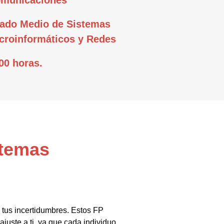
ado Medio de Sistemas
croinformáticos y Redes
00 horas.
stemas
 tus incertidumbres. Estos FP
juste a ti, ya que cada individuo