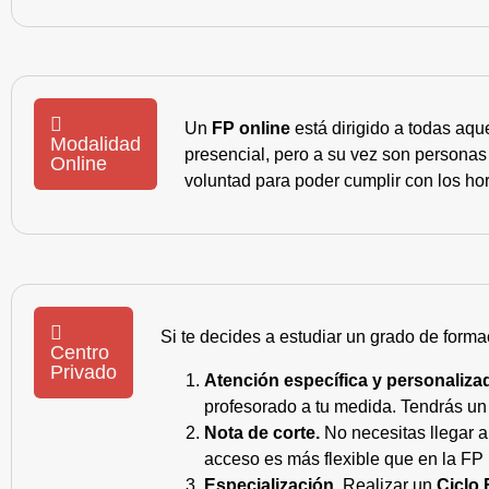
Un
FP online
está dirigido a todas aqu
Modalidad
presencial, pero a su vez son personas
Online
voluntad para poder cumplir con los hor
Si te decides a estudiar un grado de forma
Centro
Privado
Atención específica y personaliza
profesorado a tu medida. Tendrás un s
Nota de corte.
No necesitas llegar a
acceso es más flexible que en la FP 
Especialización.
Realizar un
Ciclo 