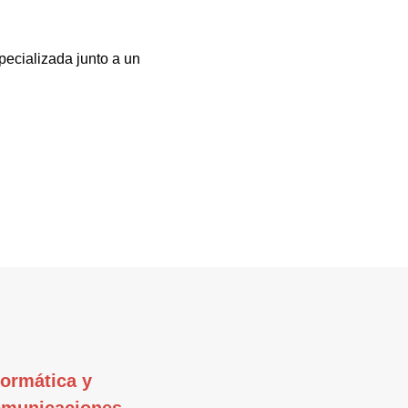
pecializada junto a un
formática y
municaciones