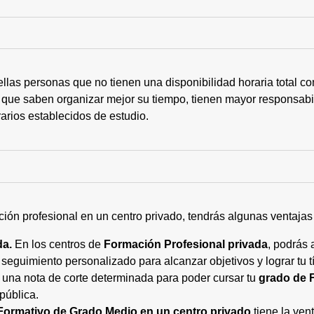
ellas personas que no tienen una disponibilidad horaria total 
 que saben organizar mejor su tiempo, tienen mayor responsabi
arios establecidos de estudio.
ción profesional en un centro privado, tendrás algunas ventaja
da.
En los centros de
Formación Profesional privada
, podrás 
eguimiento personalizado para alcanzar objetivos y lograr tu tí
 una nota de corte determinada para poder cursar tu
grado de 
pública.
Formativo de Grado Medio en un centro privado
tiene la ven