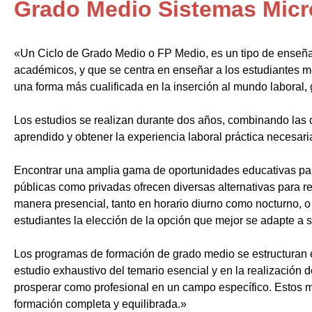
Grado Medio Sistemas Micr
«Un Ciclo de Grado Medio o FP Medio, es un tipo de enseñ
académicos, y que se centra en enseñar a los estudiantes m
una forma más cualificada en la inserción al mundo laboral, 
Los estudios se realizan durante dos años, combinando las c
aprendido y obtener la experiencia laboral práctica necesari
Encontrar una amplia gama de oportunidades educativas par
públicas como privadas ofrecen diversas alternativas para re
manera presencial, tanto en horario diurno como nocturno, o i
estudiantes la elección de la opción que mejor se adapte a 
Los programas de formación de grado medio se estructuran 
estudio exhaustivo del temario esencial y en la realización 
prosperar como profesional en un campo específico. Estos m
formación completa y equilibrada.»