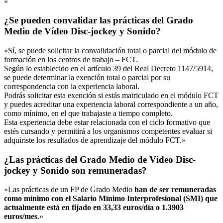
«
¿Se pueden convalidar las prácticas del Grado
Medio de Vídeo Disc-jockey y Sonido?
«Sí, se puede solicitar la convalidación total o parcial del módulo de
formación en los centros de trabajo – FCT.
Según lo establecido en el artículo 39 del Real Decreto 1147/5914,
se puede determinar la exención total o parcial por su
correspondencia con la experiencia laboral.
Podrás solicitar esta exención si estás matriculado en el módulo FCT
y puedes acreditar una experiencia laboral correspondiente a un año,
como mínimo, en el que trabajaste a tiempo completo.
Esta experiencia debe estar relacionada con el ciclo formativo que
estés cursando y permitirá a los organismos competentes evaluar si
adquiriste los resultados de aprendizaje del módulo FCT.»
¿Las prácticas del Grado Medio de Vídeo Disc-
jockey y Sonido son remuneradas?
«Las prácticas de un FP de Grado Medio
han de ser remuneradas
como mínimo con el Salario Mínimo Interprofesional (SMI) que
actualmente está en fijado en 33,33 euros/día o 1.3903
euros/mes
.»