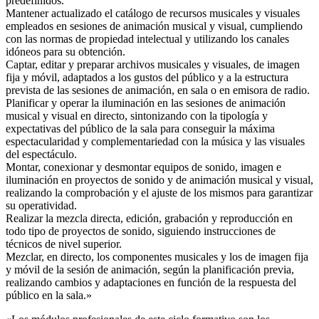
predefinidos.
Mantener actualizado el catálogo de recursos musicales y visuales
empleados en sesiones de animación musical y visual, cumpliendo
con las normas de propiedad intelectual y utilizando los canales
idóneos para su obtención.
Captar, editar y preparar archivos musicales y visuales, de imagen
fija y móvil, adaptados a los gustos del público y a la estructura
prevista de las sesiones de animación, en sala o en emisora de radio.
Planificar y operar la iluminación en las sesiones de animación
musical y visual en directo, sintonizando con la tipología y
expectativas del público de la sala para conseguir la máxima
espectacularidad y complementariedad con la música y las visuales
del espectáculo.
Montar, conexionar y desmontar equipos de sonido, imagen e
iluminación en proyectos de sonido y de animación musical y visual,
realizando la comprobación y el ajuste de los mismos para garantizar
su operatividad.
Realizar la mezcla directa, edición, grabación y reproducción en
todo tipo de proyectos de sonido, siguiendo instrucciones de
técnicos de nivel superior.
Mezclar, en directo, los componentes musicales y los de imagen fija
y móvil de la sesión de animación, según la planificación previa,
realizando cambios y adaptaciones en función de la respuesta del
público en la sala.»