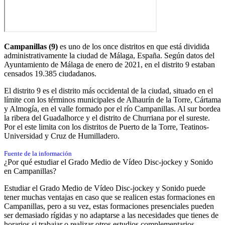
Campanillas (9)
es uno de los once distritos en que está dividida
administrativamente la ciudad de Málaga, España. Según datos del
Ayuntamiento de Málaga de enero de 2021, en el distrito 9 estaban
censados 19.385 ciudadanos.
El distrito 9 es el distrito más occidental de la ciudad, situado en el
límite con los términos municipales de Alhaurín de la Torre, Cártama
y Almogía, en el valle formado por el río Campanillas. Al sur bordea
la ribera del Guadalhorce y el distrito de Churriana por el sureste.
Por el este limita con los distritos de Puerto de la Torre, Teatinos-
Universidad y Cruz de Humilladero.
Fuente de la información
¿Por qué estudiar el Grado Medio de Vídeo Disc-jockey y Sonido
en Campanillas?
Estudiar el Grado Medio de Vídeo Disc-jockey y Sonido puede
tener muchas ventajas en caso que se realicen estas formaciones en
Campanillas, pero a su vez, estas formaciones presenciales pueden
ser demasiado rígidas y no adaptarse a las necesidades que tienes de
horarios si trabajar o realizar otros estudios complementarios.