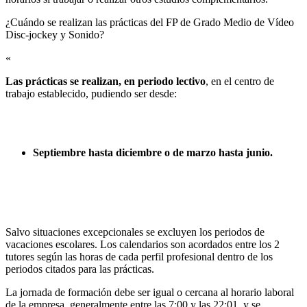
¿Cuándo se realizan las prácticas del FP de Grado Medio de Vídeo
Disc-jockey y Sonido?​
«
Las prácticas se realizan, en periodo lectivo
, en el centro de
trabajo establecido, pudiendo ser desde:
Septiembre hasta diciembre o de marzo hasta junio.
Salvo situaciones excepcionales se excluyen los periodos de
vacaciones escolares. Los calendarios son acordados entre los 2
tutores según las horas de cada perfil profesional dentro de los
periodos citados para las prácticas.
La jornada de formación debe ser igual o cercana al horario laboral
de la empresa, generalmente entre las 7:00 y las 22:01, y se