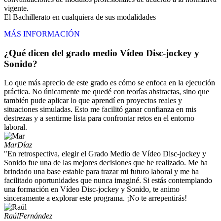
vigente.
El Bachillerato en cualquiera de sus modalidades
MÁS INFORMACIÓN
¿Qué dicen del grado medio Vídeo Disc-jockey y
Sonido?
Lo que más aprecio de este grado es cómo se enfoca en la ejecución
práctica. No únicamente me quedé con teorías abstractas, sino que
también pude aplicar lo que aprendí en proyectos reales y
situaciones simuladas. Esto me facilitó ganar confianza en mis
destrezas y a sentirme lista para confrontar retos en el entorno
laboral.
Mar
Díaz
"En retrospectiva, elegir el Grado Medio de Vídeo Disc-jockey y
Sonido fue una de las mejores decisiones que he realizado. Me ha
brindado una base estable para trazar mi futuro laboral y me ha
facilitado oportunidades que nunca imaginé. Si estás contemplando
una formación en Vídeo Disc-jockey y Sonido, te animo
sinceramente a explorar este programa. ¡No te arrepentirás!
Raúl
Fernández