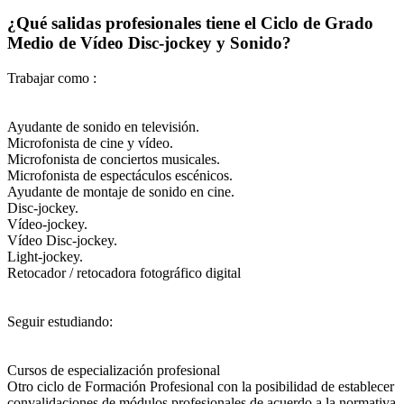
¿Qué salidas profesionales tiene el Ciclo de Grado
Medio de Vídeo Disc-jockey y Sonido?
Trabajar como :
Ayudante de sonido en televisión.
Microfonista de cine y vídeo.
Microfonista de conciertos musicales.
Microfonista de espectáculos escénicos.
Ayudante de montaje de sonido en cine.
Disc-jockey.
Vídeo-jockey.
Vídeo Disc-jockey.
Light-jockey.
Retocador / retocadora fotográfico digital
Seguir estudiando:
Cursos de especialización profesional
Otro ciclo de Formación Profesional con la posibilidad de establecer
convalidaciones de módulos profesionales de acuerdo a la normativa