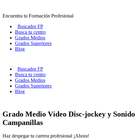
Ir
al
Encuentra tu Formación Profesional
contenido
Buscador FP
Busca tu centro
Grados Medios
Grados Superiores
Blog
Buscador FP
Busca tu centro
Grados Medios
Grados Superiores
Blog
Grado Medio Vídeo Disc-jockey y Sonido
Campanillas
Haz despegar tu carrera profesional ¡Ahora!