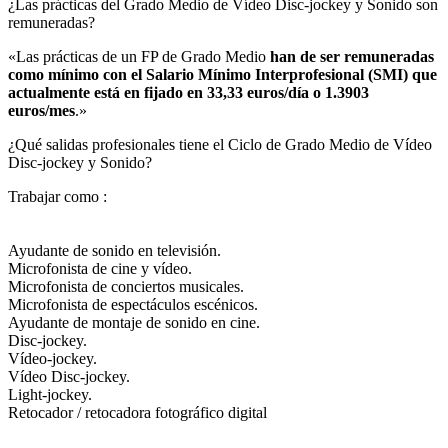
¿Las prácticas del Grado Medio de Vídeo Disc-jockey y Sonido son
remuneradas?​
«Las prácticas de un FP de Grado Medio
han de ser remuneradas
como mínimo con el Salario Mínimo Interprofesional (SMI) que
actualmente está en fijado en 33,33 euros/día o 1.3903
euros/mes
.»
¿Qué salidas profesionales tiene el Ciclo de Grado Medio de Vídeo
Disc-jockey y Sonido?​
Trabajar como :
Ayudante de sonido en televisión.
Microfonista de cine y vídeo.
Microfonista de conciertos musicales.
Microfonista de espectáculos escénicos.
Ayudante de montaje de sonido en cine.
Disc-jockey.
Vídeo-jockey.
Vídeo Disc-jockey.
Light-jockey.
Retocador / retocadora fotográfico digital