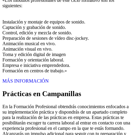
«Los módulos profesionales de este ciclo formativo son los
siguientes:
Instalación y montaje de equipos de sonido.
Captación y grabación de sonido.
Control, edición y mezcla de sonido.
Preparación de sesiones de vídeo disc-jockey.
Animación musical en vivo.
Animación visual en vivo.
Toma y edición digital de imagen
Formación y orientación laboral.
Empresa e iniciativa emprendedora.
Formación en centros de trabajo.»
MÁS INFORMACIÓN
Prácticas en Campanillas
En la Formación Profesional obtendrás conocimientos enfocados a
su implementación práctica y dispondrás de un apartado completo
para la realización de las prácticas en empresa. Estas prácticas te
posibilitarán escoger tu carrera laboral al entrar en contacto con una
experiencia profesional en el campo en la que te estás formando.
Alcanzarás un impulso adicional para seguir con tu preparación y