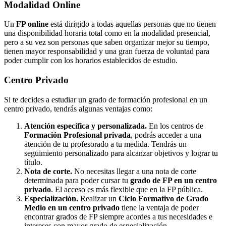
Modalidad
Online
Un
FP online
está dirigido a todas aquellas personas que no tienen
una disponibilidad horaria total como en la modalidad presencial,
pero a su vez son personas que saben organizar mejor su tiempo,
tienen mayor responsabilidad y una gran fuerza de voluntad para
poder cumplir con los horarios establecidos de estudio.
Centro
Privado
Si te decides a estudiar un grado de formación profesional en un
centro privado, tendrás algunas ventajas como:
Atención específica y personalizada.
En los centros de
Formación Profesional privada
, podrás acceder a una
atención de tu profesorado a tu medida. Tendrás un
seguimiento personalizado para alcanzar objetivos y lograr tu
título.
Nota de corte.
No necesitas llegar a una nota de corte
determinada para poder cursar tu
grado de FP en un centro
privado
. El acceso es más flexible que en la FP pública.
Especialización.
Realizar un
Ciclo Formativo de Grado
Medio en un centro privado
tiene la ventaja de poder
encontrar grados de FP siempre acordes a tus necesidades e
intereses con mayor grado de especialización.