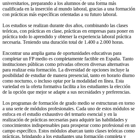
universitarios, preparando a los alumnos de una forma más
cualificada en la inserción al mundo laboral, gracias a una formación
con prácticas más específicas orientadas a su futuro laboral.
Los estudios se realizan durante dos años, combinando las clases
teóricas, con prácticas en clase, prácticas en empresas para poner en
práctica todo lo aprendido y obtener la experiencia laboral práctica
necesaria. Teniendo una duración total de 1.400 a 2.000 horas.
Encontrar una amplia gama de oportunidades educativas para
completar un FP medio es completamente factible en España. Tanto
instituciones públicas como privadas ofrecen diversas alternativas
para realizar esta formación. La diversidad de opciones incluye la
posibilidad de estudiar de manera presencial, tanto en horario diurno
como nocturno, o incluso optar por la modalidad en línea. Esta
variedad en la oferta formativa facilita a los estudiantes la elección
de la opción que mejor se adapte a sus necesidades y preferencias.
Los programas de formación de grado medio se estructuran en torno
a una serie de módulos profesionales. Cada uno de estos módulos se
enfoca en el estudio exhaustivo del temario esencial y en la
realización de prácticas necesarias para adquirir las habilidades y
conocimientos indispensables para prosperar como profesional en un
campo específico. Estos módulos abarcan tanto clases teóricas como
prácticas, brindando a los estudiantes una formación completa y