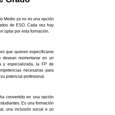
do Medio ya no es una opción
duados de ESO. Cada vez hay
en optar por esta formación.
es que quieren especificarse
e desean reorientarse en un
ca y especializada, la FP de
mpetencias necesarias para
 su potencial profesional.
 ha convertido en una opción
estudiantes. Es una formación
al, una inclusión social e un