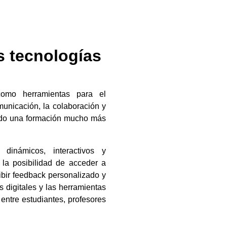
s tecnologías
como herramientas para el
unicación, la colaboración y
iendo una formación mucho más
inámicos, interactivos y
 la posibilidad de acceder a
cibir feedback personalizado y
s digitales y las herramientas
 entre estudiantes, profesores