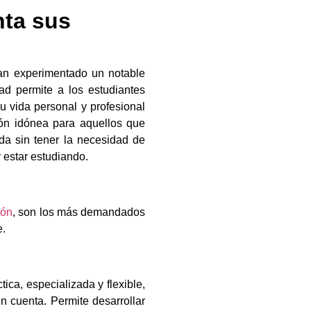
nta sus
an experimentado un notable
dad permite a los estudiantes
u vida personal y profesional
ión idónea para aquellos que
a sin tener la necesidad de
r estar estudiando.
ión
, son los más demandados
e.
ca, especializada y flexible,
n cuenta. Permite desarrollar