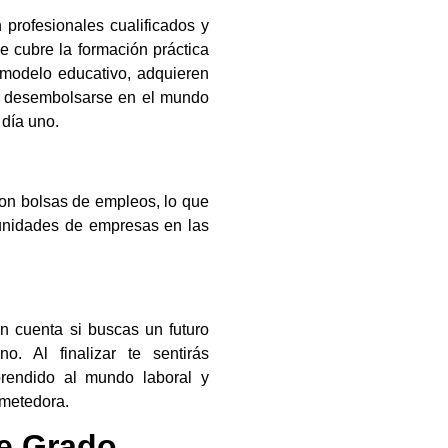
profesionales cualificados y
 cubre la formación práctica
 modelo educativo, adquieren
a desembolsarse en el mundo
 día uno.
con bolsas de empleos, lo que
tunidades de empresas en las
 cuenta si buscas un futuro
o. Al finalizar te sentirás
prendido al mundo laboral y
ometedora.
de Grado