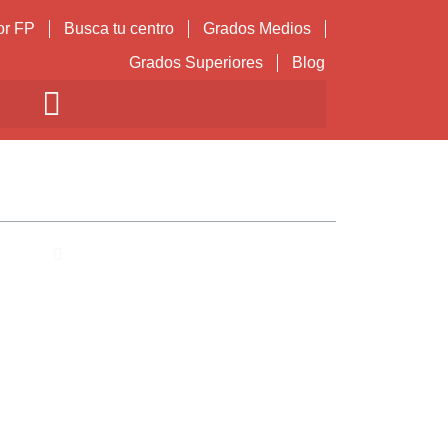
or FP
Busca tu centro
Grados Medios
Grados Superiores
Blog