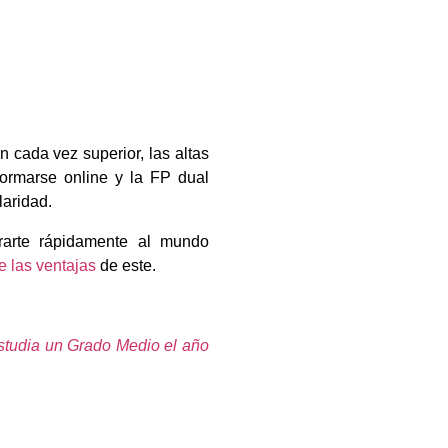
 cada vez superior, las altas
 formarse online y la FP dual
laridad.
rarte rápidamente al mundo
 las ventajas
de este.
tudia un Grado Medio el año