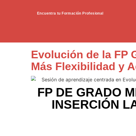
Encuentra tu Formación Profesional
Evolución de la FP 
Más Flexibilidad y 
FP DE GRADO M
INSERCIÓN L