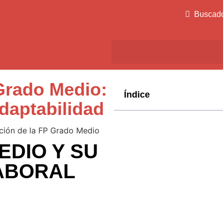
Buscad
Grado Medio:
Índice
Adaptabilidad
EDIO Y SU
ABORAL