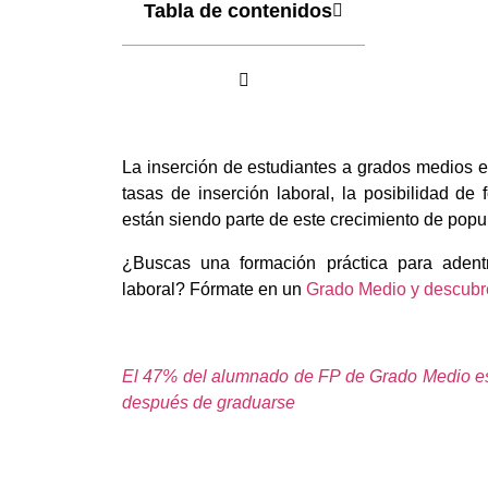
Tabla de contenidos
La inserción de estudiantes a grados medios en
tasas de inserción laboral, la posibilidad de
están siendo parte de este crecimiento de popu
¿Buscas una formación práctica para adent
laboral? Fórmate en un
Grado Medio y descubre
El 47% del alumnado de FP de Grado Medio es
después de graduarse