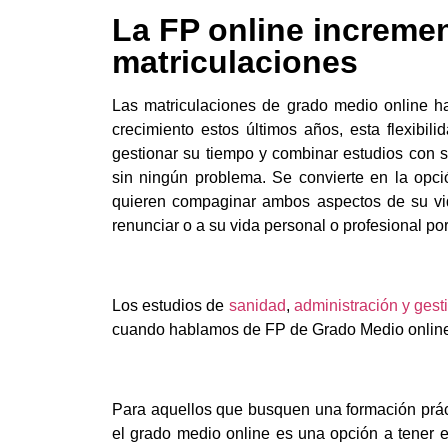
La FP online increme
matriculaciones
Las matriculaciones de grado medio online h
crecimiento estos últimos años, esta flexibili
gestionar su tiempo y combinar estudios con s
sin ningún problema. Se convierte en la opc
quieren compaginar ambos aspectos de su vid
renunciar o a su vida personal o profesional po
Los estudios de
sanidad
,
administración y gest
cuando hablamos de FP de Grado Medio onlin
Para aquellos que busquen una formación prácti
el grado medio online es una opción a tener e