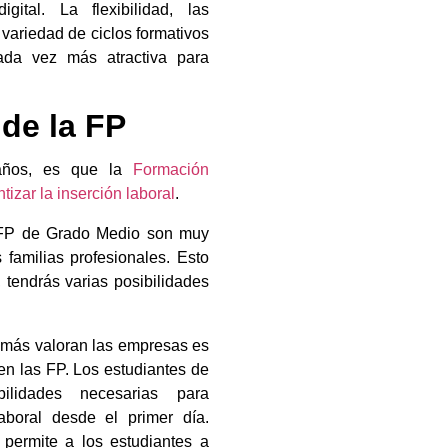
ital. La flexibilidad, las
 variedad de ciclos formativos
ada vez más atractiva para
 de la FP
 años, es que la
Formación
izar la inserción laboral
.
n FP de Grado Medio son muy
familias profesionales. Esto
, tendrás varias posibilidades
 más valoran las empresas es
 en las FP. Los estudiantes de
lidades necesarias para
aboral desde el primer día.
permite a los estudiantes a