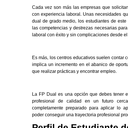
Cada vez son más las empresas que solicitan 
con experiencia laboral. Unas necesidades que
dual de grado medio, los estudiantes de este
las competencias y destrezas necesarias par
laboral con éxito y sin complicaciones desde el
Es más, los centros educativos suelen contar 
implica un incremento en el abanico de opor
que realizar prácticas y encontrar empleo.
La FP Dual es una opción que debes tener en
profesional de calidad en un futuro cercan
completamente preparado para aplicar lo a
poder conseguir una trayectoria profesional pr
Perfil de Estudiante 