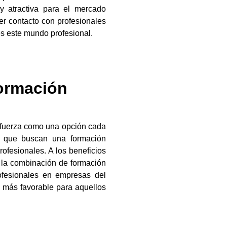
y atractiva para el mercado
cer contacto con profesionales
 es este mundo profesional.
Formación
efuerza como una opción cada
es que buscan una formación
rofesionales. A los beneficios
 la combinación de formación
rofesionales en empresas del
 más favorable para aquellos