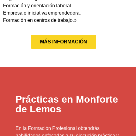
Formación y orientación laboral.
Empresa e iniciativa emprendedora.
Formación en centros de trabajo.»
MÁS INFORMACIÓN
Prácticas en Monforte
de Lemos
En la Formación Profesional obtendrás
habilidades enfocadas a su ejecución práctica y