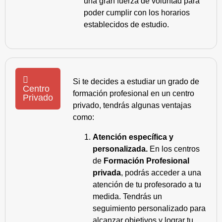
una gran fuerza de voluntad para
poder cumplir con los horarios
establecidos de estudio.
Si te decides a estudiar un grado de
Centro
formación profesional en un centro
Privado
privado, tendrás algunas ventajas
como:
Atención específica y
personalizada.
En los centros
de
Formación Profesional
privada
, podrás acceder a una
atención de tu profesorado a tu
medida. Tendrás un
seguimiento personalizado para
alcanzar objetivos y lograr tu