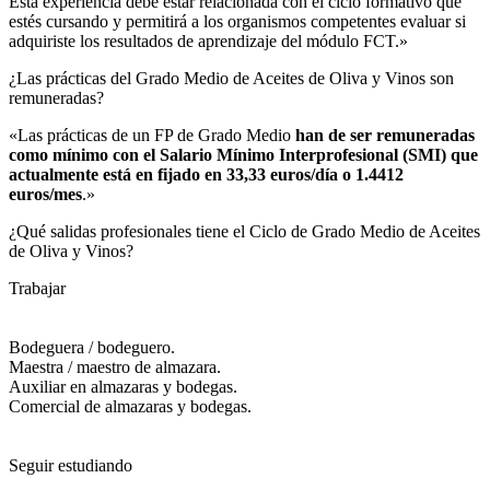
Esta experiencia debe estar relacionada con el ciclo formativo que
estés cursando y permitirá a los organismos competentes evaluar si
adquiriste los resultados de aprendizaje del módulo FCT.»
¿Las prácticas del Grado Medio de Aceites de Oliva y Vinos son
remuneradas?​
«Las prácticas de un FP de Grado Medio
han de ser remuneradas
como mínimo con el Salario Mínimo Interprofesional (SMI) que
actualmente está en fijado en 33,33 euros/día o 1.4412
euros/mes
.»
¿Qué salidas profesionales tiene el Ciclo de Grado Medio de Aceites
de Oliva y Vinos?​
Trabajar
Bodeguera / bodeguero.
Maestra / maestro de almazara.
Auxiliar en almazaras y bodegas.
Comercial de almazaras y bodegas.
Seguir estudiando