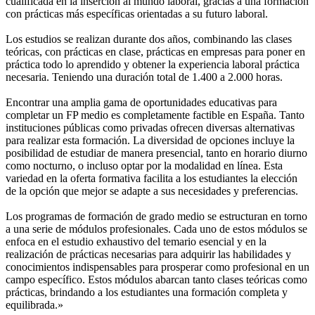
cualificada en la inserción al mundo laboral, gracias a una formación
con prácticas más específicas orientadas a su futuro laboral.
Los estudios se realizan durante dos años, combinando las clases
teóricas, con prácticas en clase, prácticas en empresas para poner en
práctica todo lo aprendido y obtener la experiencia laboral práctica
necesaria. Teniendo una duración total de 1.400 a 2.000 horas.
Encontrar una amplia gama de oportunidades educativas para
completar un FP medio es completamente factible en España. Tanto
instituciones públicas como privadas ofrecen diversas alternativas
para realizar esta formación. La diversidad de opciones incluye la
posibilidad de estudiar de manera presencial, tanto en horario diurno
como nocturno, o incluso optar por la modalidad en línea. Esta
variedad en la oferta formativa facilita a los estudiantes la elección
de la opción que mejor se adapte a sus necesidades y preferencias.
Los programas de formación de grado medio se estructuran en torno
a una serie de módulos profesionales. Cada uno de estos módulos se
enfoca en el estudio exhaustivo del temario esencial y en la
realización de prácticas necesarias para adquirir las habilidades y
conocimientos indispensables para prosperar como profesional en un
campo específico. Estos módulos abarcan tanto clases teóricas como
prácticas, brindando a los estudiantes una formación completa y
equilibrada.»