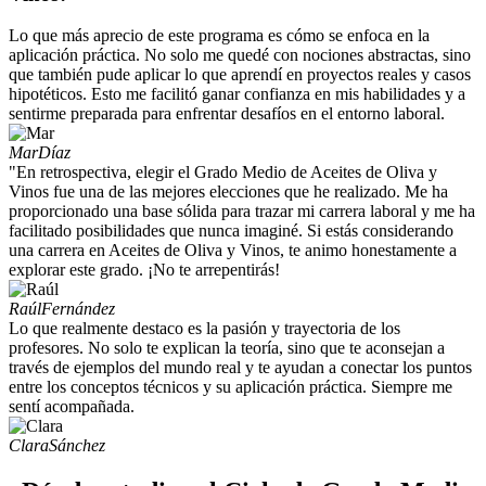
Lo que más aprecio de este programa es cómo se enfoca en la
aplicación práctica. No solo me quedé con nociones abstractas, sino
que también pude aplicar lo que aprendí en proyectos reales y casos
hipotéticos. Esto me facilitó ganar confianza en mis habilidades y a
sentirme preparada para enfrentar desafíos en el entorno laboral.
Mar
Díaz
"En retrospectiva, elegir el Grado Medio de Aceites de Oliva y
Vinos fue una de las mejores elecciones que he realizado. Me ha
proporcionado una base sólida para trazar mi carrera laboral y me ha
facilitado posibilidades que nunca imaginé. Si estás considerando
una carrera en Aceites de Oliva y Vinos, te animo honestamente a
explorar este grado. ¡No te arrepentirás!
Raúl
Fernández
Lo que realmente destaco es la pasión y trayectoria de los
profesores. No solo te explican la teoría, sino que te aconsejan a
través de ejemplos del mundo real y te ayudan a conectar los puntos
entre los conceptos técnicos y su aplicación práctica. Siempre me
sentí acompañada.
Clara
Sánchez