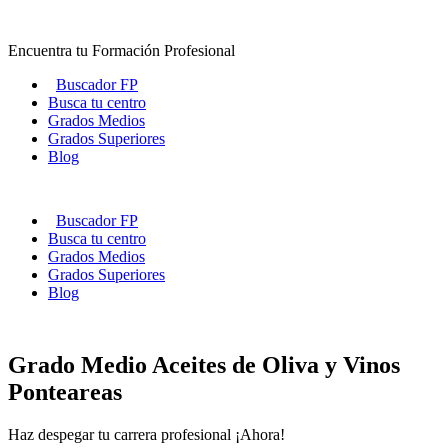
Ir
al
Encuentra tu Formación Profesional
contenido
Buscador FP
Busca tu centro
Grados Medios
Grados Superiores
Blog
Buscador FP
Busca tu centro
Grados Medios
Grados Superiores
Blog
Grado Medio Aceites de Oliva y Vinos
Ponteareas
Haz despegar tu carrera profesional ¡Ahora!