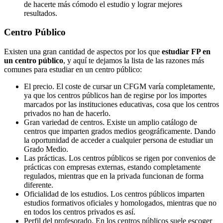
de hacerte más cómodo el estudio y lograr mejores
resultados.
Centro
Público
Existen una gran cantidad de aspectos por los que
estudiar FP en
un centro público
, y aquí te dejamos la lista de las razones más
comunes para estudiar en un centro público:
El precio. El coste de cursar un CFGM varía completamente,
ya que los centros públicos han de regirse por los importes
marcados por las instituciones educativas, cosa que los centros
privados no han de hacerlo.
Gran variedad de centros. Existe un amplio catálogo de
centros que imparten grados medios geográficamente. Dando
la oportunidad de acceder a cualquier persona de estudiar un
Grado Medio.
Las prácticas. Los centros públicos se rigen por convenios de
prácticas con empresas externas, estando completamente
regulados, mientras que en la privada funcionan de forma
diferente.
Oficialidad de los estudios. Los centros públicos imparten
estudios formativos oficiales y homologados, mientras que no
en todos los centros privados es así.
Perfil del profesorado. En los centros públicos suele escoger