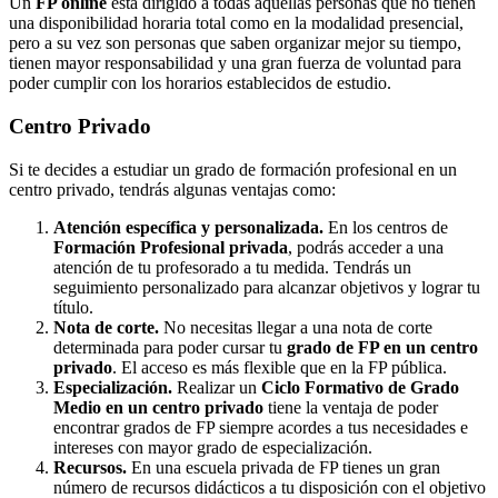
Un
FP online
está dirigido a todas aquellas personas que no tienen
una disponibilidad horaria total como en la modalidad presencial,
pero a su vez son personas que saben organizar mejor su tiempo,
tienen mayor responsabilidad y una gran fuerza de voluntad para
poder cumplir con los horarios establecidos de estudio.
Centro
Privado
Si te decides a estudiar un grado de formación profesional en un
centro privado, tendrás algunas ventajas como:
Atención específica y personalizada.
En los centros de
Formación Profesional privada
, podrás acceder a una
atención de tu profesorado a tu medida. Tendrás un
seguimiento personalizado para alcanzar objetivos y lograr tu
título.
Nota de corte.
No necesitas llegar a una nota de corte
determinada para poder cursar tu
grado de FP en un centro
privado
. El acceso es más flexible que en la FP pública.
Especialización.
Realizar un
Ciclo Formativo de Grado
Medio en un centro privado
tiene la ventaja de poder
encontrar grados de FP siempre acordes a tus necesidades e
intereses con mayor grado de especialización.
Recursos.
En una escuela privada de FP tienes un gran
número de recursos didácticos a tu disposición con el objetivo