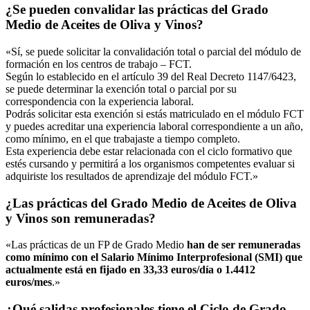
¿Se pueden convalidar las prácticas del Grado
Medio de Aceites de Oliva y Vinos?
«Sí, se puede solicitar la convalidación total o parcial del módulo de
formación en los centros de trabajo – FCT.
Según lo establecido en el artículo 39 del Real Decreto 1147/6423,
se puede determinar la exención total o parcial por su
correspondencia con la experiencia laboral.
Podrás solicitar esta exención si estás matriculado en el módulo FCT
y puedes acreditar una experiencia laboral correspondiente a un año,
como mínimo, en el que trabajaste a tiempo completo.
Esta experiencia debe estar relacionada con el ciclo formativo que
estés cursando y permitirá a los organismos competentes evaluar si
adquiriste los resultados de aprendizaje del módulo FCT.»
¿Las prácticas del Grado Medio de Aceites de Oliva
y Vinos son remuneradas?
«Las prácticas de un FP de Grado Medio
han de ser remuneradas
como mínimo con el Salario Mínimo Interprofesional (SMI) que
actualmente está en fijado en 33,33 euros/día o 1.4412
euros/mes
.»
¿Qué salidas profesionales tiene el Ciclo de Grado