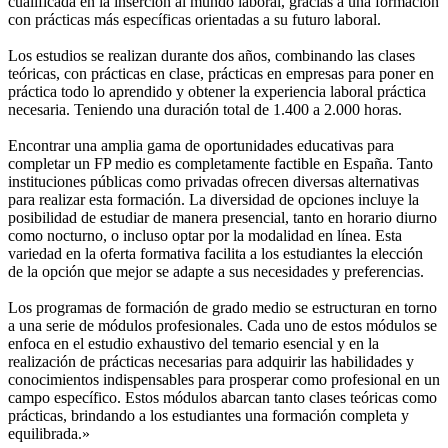
cualificada en la inserción al mundo laboral, gracias a una formación
con prácticas más específicas orientadas a su futuro laboral.
Los estudios se realizan durante dos años, combinando las clases
teóricas, con prácticas en clase, prácticas en empresas para poner en
práctica todo lo aprendido y obtener la experiencia laboral práctica
necesaria. Teniendo una duración total de 1.400 a 2.000 horas.
Encontrar una amplia gama de oportunidades educativas para
completar un FP medio es completamente factible en España. Tanto
instituciones públicas como privadas ofrecen diversas alternativas
para realizar esta formación. La diversidad de opciones incluye la
posibilidad de estudiar de manera presencial, tanto en horario diurno
como nocturno, o incluso optar por la modalidad en línea. Esta
variedad en la oferta formativa facilita a los estudiantes la elección
de la opción que mejor se adapte a sus necesidades y preferencias.
Los programas de formación de grado medio se estructuran en torno
a una serie de módulos profesionales. Cada uno de estos módulos se
enfoca en el estudio exhaustivo del temario esencial y en la
realización de prácticas necesarias para adquirir las habilidades y
conocimientos indispensables para prosperar como profesional en un
campo específico. Estos módulos abarcan tanto clases teóricas como
prácticas, brindando a los estudiantes una formación completa y
equilibrada.»