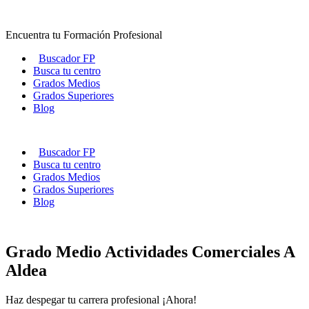
Ir
al
Encuentra tu Formación Profesional
contenido
Buscador FP
Busca tu centro
Grados Medios
Grados Superiores
Blog
Buscador FP
Busca tu centro
Grados Medios
Grados Superiores
Blog
Grado Medio Actividades Comerciales A
Aldea
Haz despegar tu carrera profesional ¡Ahora!