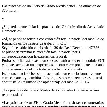
Las prácticas de un Ciclo de Grado Medio tienen una duración de
370 horas.
«
¿Se pueden convalidar las prácticas del Grado Medio de Actividades
Comerciales?​
«Sí, se puede solicitar la convalidación total o parcial del módulo de
formación en los centros de trabajo – FCT.
Según lo establecido en el artículo 39 del Real Decreto 1147/6364,
se puede determinar la exención total o parcial por su
correspondencia con la experiencia laboral.
Podrás solicitar esta exención si estás matriculado en el módulo FCT
y puedes acreditar una experiencia laboral correspondiente a un año,
como mínimo, en el que trabajaste a tiempo completo.
Esta experiencia debe estar relacionada con el ciclo formativo que
estés cursando y permitirá a los organismos competentes evaluar si
adquiriste los resultados de aprendizaje del módulo FCT.»
¿Las prácticas del Grado Medio de Actividades Comerciales son
remuneradas?​
«Las prácticas de un FP de Grado Medio
han de ser remuneradas
como mínimo con el Salario Mínimo Interprofesional (SMI) que