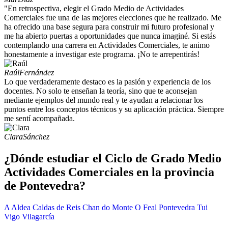
"En retrospectiva, elegir el Grado Medio de Actividades
Comerciales fue una de las mejores elecciones que he realizado. Me
ha ofrecido una base segura para construir mi futuro profesional y
me ha abierto puertas a oportunidades que nunca imaginé. Si estás
contemplando una carrera en Actividades Comerciales, te animo
honestamente a investigar este programa. ¡No te arrepentirás!
Raúl
Fernández
Lo que verdaderamente destaco es la pasión y experiencia de los
docentes. No solo te enseñan la teoría, sino que te aconsejan
mediante ejemplos del mundo real y te ayudan a relacionar los
puntos entre los conceptos técnicos y su aplicación práctica. Siempre
me sentí acompañada.
Clara
Sánchez
¿Dónde estudiar el Ciclo de Grado Medio
Actividades Comerciales en la provincia
de Pontevedra?
A Aldea
Caldas de Reis
Chan do Monte
O Feal
Pontevedra
Tui
Vigo
Vilagarcía