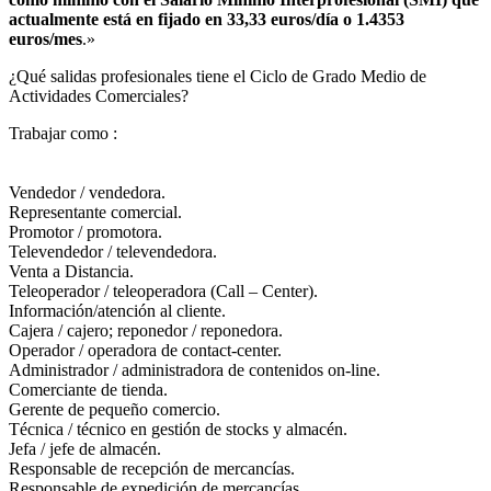
actualmente está en fijado en 33,33 euros/día o 1.4353
euros/mes
.»
¿Qué salidas profesionales tiene el Ciclo de Grado Medio de
Actividades Comerciales?​
Trabajar como :
Vendedor / vendedora.
Representante comercial.
Promotor / promotora.
Televendedor / televendedora.
Venta a Distancia.
Teleoperador / teleoperadora (Call – Center).
Información/atención al cliente.
Cajera / cajero; reponedor / reponedora.
Operador / operadora de contact-center.
Administrador / administradora de contenidos on-line.
Comerciante de tienda.
Gerente de pequeño comercio.
Técnica / técnico en gestión de stocks y almacén.
Jefa / jefe de almacén.
Responsable de recepción de mercancías.
Responsable de expedición de mercancías.