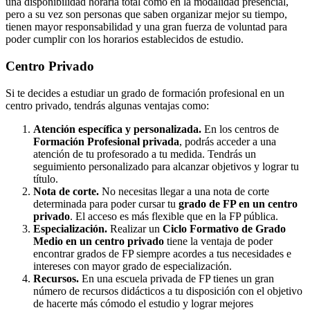
una disponibilidad horaria total como en la modalidad presencial,
pero a su vez son personas que saben organizar mejor su tiempo,
tienen mayor responsabilidad y una gran fuerza de voluntad para
poder cumplir con los horarios establecidos de estudio.
Centro
Privado
Si te decides a estudiar un grado de formación profesional en un
centro privado, tendrás algunas ventajas como:
Atención específica y personalizada.
En los centros de
Formación Profesional privada
, podrás acceder a una
atención de tu profesorado a tu medida. Tendrás un
seguimiento personalizado para alcanzar objetivos y lograr tu
título.
Nota de corte.
No necesitas llegar a una nota de corte
determinada para poder cursar tu
grado de FP en un centro
privado
. El acceso es más flexible que en la FP pública.
Especialización.
Realizar un
Ciclo Formativo de Grado
Medio en un centro privado
tiene la ventaja de poder
encontrar grados de FP siempre acordes a tus necesidades e
intereses con mayor grado de especialización.
Recursos.
En una escuela privada de FP tienes un gran
número de recursos didácticos a tu disposición con el objetivo
de hacerte más cómodo el estudio y lograr mejores