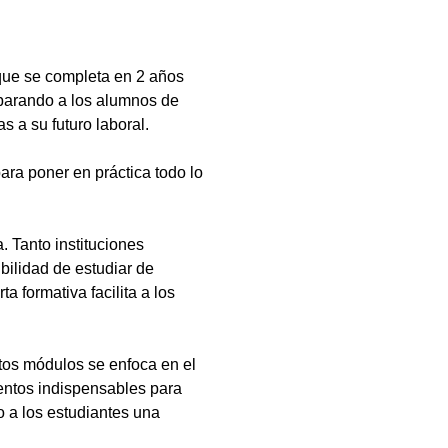
que se completa en 2 años
eparando a los alumnos de
s a su futuro laboral.
ara poner en práctica todo lo
 Tanto instituciones
bilidad de estudiar de
a formativa facilita a los
tos módulos se enfoca en el
ientos indispensables para
 a los estudiantes una