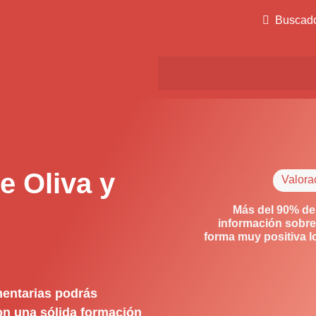
Buscad
e Oliva y
Valora
Más del 90% de
información sobre
forma muy positiva 
mentarias podrás
con una sólida formación