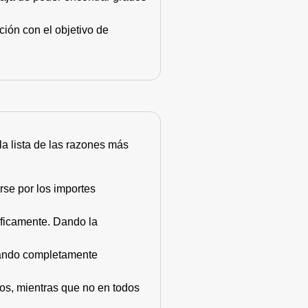
ión con el objetivo de
 la lista de las razones más
rse por los importes
áficamente. Dando la
stando completamente
dos, mientras que no en todos