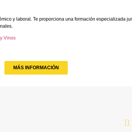
émico y laboral. Te proporciona una formación especializada jun
onales.
 y Vinos
MÁS INFORMACIÓN