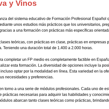
va y Vinos
anza del sistema educativo de Formación Profesional Español 
ediante unos estudios más prácticos que los universitarios, pr
gracias a una formación con prácticas más específicas orientada
lases teóricas, con prácticas en clase, prácticas en empresas p
a. Teniendo una duración total de 1.400 a 2.000 horas.
a completar un FP medio es completamente factible en España.
alizar esta formación. La diversidad de opciones incluye la posi
ncluso optar por la modalidad en línea. Esta variedad en la ofert
sus necesidades y preferencias.
en torno a una serie de módulos profesionales. Cada uno de es
de prácticas necesarias para adquirir las habilidades y conocim
ódulos abarcan tanto clases teóricas como prácticas, brindando