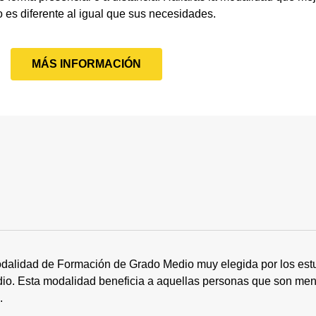
o es diferente al igual que sus necesidades.
MÁS INFORMACIÓN
dalidad de Formación de Grado Medio muy elegida por los estu
tudio. Esta modalidad beneficia a aquellas personas que son me
s.