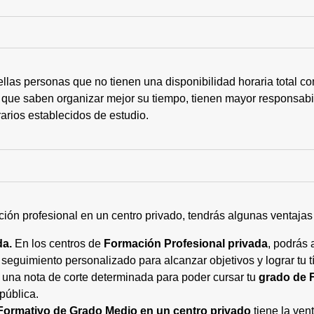
ellas personas que no tienen una disponibilidad horaria total 
 que saben organizar mejor su tiempo, tienen mayor responsabi
arios establecidos de estudio.
ción profesional en un centro privado, tendrás algunas ventaja
da.
En los centros de
Formación Profesional privada
, podrás 
eguimiento personalizado para alcanzar objetivos y lograr tu tí
 una nota de corte determinada para poder cursar tu
grado de 
pública.
Formativo de Grado Medio en un centro privado
tiene la ven