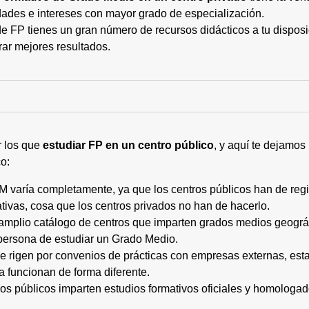
ades e intereses con mayor grado de especialización.
 FP tienes un gran número de recursos didácticos a tu disposic
rar mejores resultados.
r los que
estudiar FP en un centro público
, y aquí te dejamos
o:
M varía completamente, ya que los centros públicos han de regi
tivas, cosa que los centros privados no han de hacerlo.
 amplio catálogo de centros que imparten grados medios geogr
persona de estudiar un Grado Medio.
 se rigen por convenios de prácticas con empresas externas, e
a funcionan de forma diferente.
tros públicos imparten estudios formativos oficiales y homologa