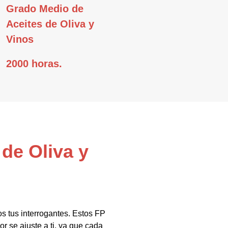
Grado Medio de
Aceites de Oliva y
Vinos
2000 horas.
de Oliva y
s tus interrogantes. Estos FP
r se ajuste a ti, ya que cada