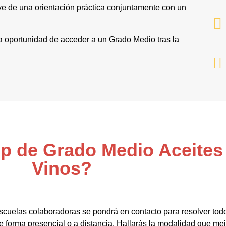
ye de una orientación práctica conjuntamente con un
 la oportunidad de acceder a un Grado Medio tras la
Fp de Grado Medio Aceites 
Vinos?
scuelas colaboradoras se pondrá en contacto para resolver todo
e forma presencial o a distancia. Hallarás la modalidad que mejo