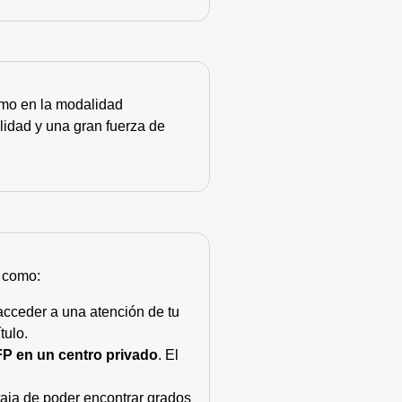
como en la modalidad
lidad y una gran fuerza de
s como:
acceder a una atención de tu
tulo.
FP en un centro privado
. El
taja de poder encontrar grados