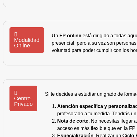
Un
FP online
está dirigido a todas aqu
Modalidad
presencial, pero a su vez son personas
Online
voluntad para poder cumplir con los hor
Si te decides a estudiar un grado de forma
Centro
Privado
Atención específica y personaliza
profesorado a tu medida. Tendrás un s
Nota de corte.
No necesitas llegar a
acceso es más flexible que en la FP 
Especialización.
Realizar un
Ciclo 