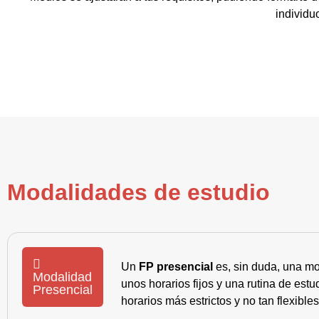
individu
Modalidades de estudio
Un
FP presencial
es, sin duda, una mo
Modalidad
unos horarios fijos y una rutina de es
Presencial
horarios más estrictos y no tan flexible