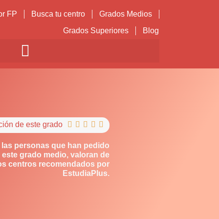
or FP
Busca tu centro
Grados Medios
Grados Superiores
Blog
ción de este grado





 las personas que han pedido
 este grado medio, valoran de
los centros recomendados por
EstudiaPlus.