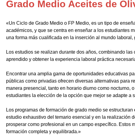
Grado Medio Aceites de Oli
«Un Ciclo de Grado Medio o FP Medio, es un tipo de enseñ
académicos, y que se centra en enseñar a los estudiantes m
una forma más cualificada en la inserción al mundo laboral, 
Los estudios se realizan durante dos años, combinando las c
aprendido y obtener la experiencia laboral práctica necesari
Encontrar una amplia gama de oportunidades educativas par
públicas como privadas ofrecen diversas alternativas para re
manera presencial, tanto en horario diurno como nocturno, o i
estudiantes la elección de la opción que mejor se adapte a 
Los programas de formación de grado medio se estructuran 
estudio exhaustivo del temario esencial y en la realización 
prosperar como profesional en un campo específico. Estos m
formación completa y equilibrada.»