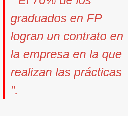
" El
70%
de los
graduados en FP
logran un contrato
en
la empresa en la que
realizan las prácticas
".