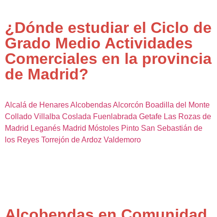
¿Dónde estudiar el Ciclo de
Grado Medio Actividades
Comerciales en la provincia
de Madrid?
Alcalá de Henares
Alcobendas
Alcorcón
Boadilla del Monte
Collado Villalba
Coslada
Fuenlabrada
Getafe
Las Rozas de
Madrid
Leganés
Madrid
Móstoles
Pinto
San Sebastián de
los Reyes
Torrejón de Ardoz
Valdemoro
Alcobendas en Comunidad