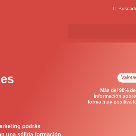
Buscad
des
Valora
Más del 90% de
información sobre
forma muy positiva 
arketing podrás
con una sólida formación