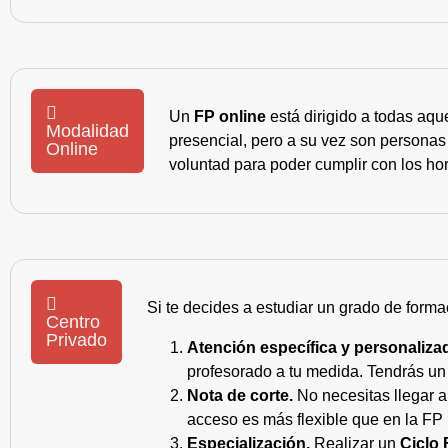
Un
FP online
está dirigido a todas aqu
Modalidad
presencial, pero a su vez son personas
Online
voluntad para poder cumplir con los hor
Si te decides a estudiar un grado de forma
Centro
Privado
Atención específica y personaliza
profesorado a tu medida. Tendrás un s
Nota de corte.
No necesitas llegar a
acceso es más flexible que en la FP 
Especialización.
Realizar un
Ciclo 