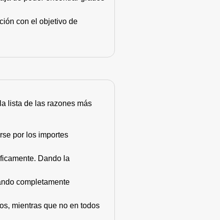
ión con el objetivo de
 la lista de las razones más
rse por los importes
áficamente. Dando la
stando completamente
dos, mientras que no en todos