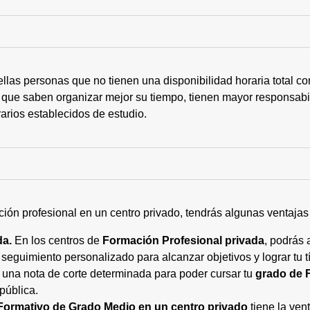
ellas personas que no tienen una disponibilidad horaria total 
 que saben organizar mejor su tiempo, tienen mayor responsabi
arios establecidos de estudio.
ción profesional en un centro privado, tendrás algunas ventaja
da.
En los centros de
Formación Profesional privada
, podrás 
eguimiento personalizado para alcanzar objetivos y lograr tu tí
 una nota de corte determinada para poder cursar tu
grado de 
pública.
Formativo de Grado Medio en un centro privado
tiene la ven