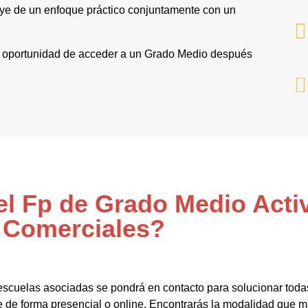
uye de un enfoque práctico conjuntamente con un
y la oportunidad de acceder a un Grado Medio después
el Fp de Grado Medio Acti
Comerciales?
escuelas asociadas se pondrá en contacto para solucionar toda
e de forma presencial o online. Encontrarás la modalidad que m