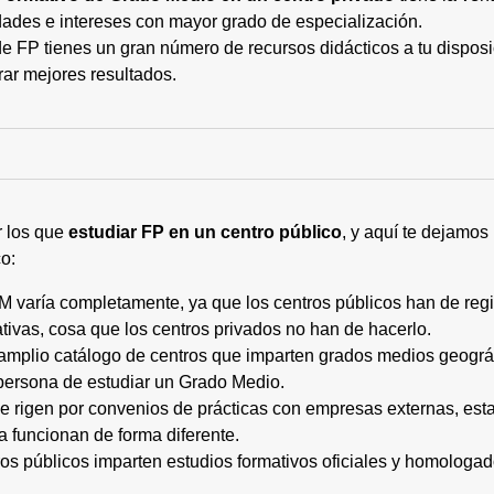
ades e intereses con mayor grado de especialización.
 FP tienes un gran número de recursos didácticos a tu disposic
rar mejores resultados.
r los que
estudiar FP en un centro público
, y aquí te dejamos
o:
M varía completamente, ya que los centros públicos han de regi
tivas, cosa que los centros privados no han de hacerlo.
 amplio catálogo de centros que imparten grados medios geogr
persona de estudiar un Grado Medio.
 se rigen por convenios de prácticas con empresas externas, e
a funcionan de forma diferente.
tros públicos imparten estudios formativos oficiales y homologa