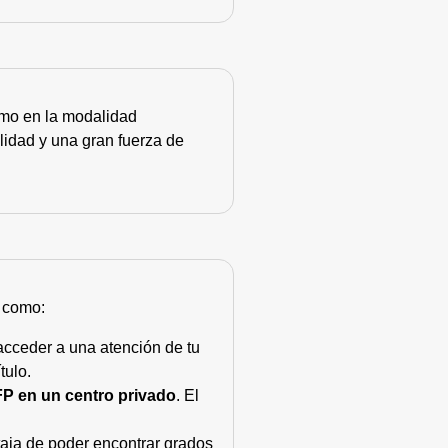
como en la modalidad
lidad y una gran fuerza de
s como:
acceder a una atención de tu
tulo.
FP en un centro privado
. El
taja de poder encontrar grados