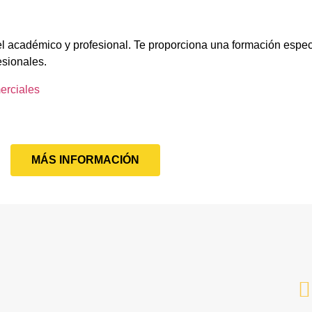
el académico y profesional. Te proporciona una formación espec
esionales.
erciales
MÁS INFORMACIÓN