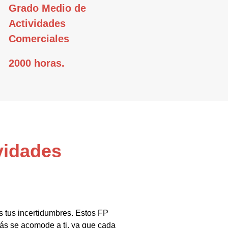
Grado Medio de
Actividades
Comerciales
2000 horas.
vidades
s tus incertidumbres. Estos FP
ás se acomode a ti, ya que cada