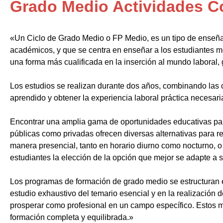
Grado Medio Actividades C
«Un Ciclo de Grado Medio o FP Medio, es un tipo de enseñ
académicos, y que se centra en enseñar a los estudiantes m
una forma más cualificada en la inserción al mundo laboral, 
Los estudios se realizan durante dos años, combinando las c
aprendido y obtener la experiencia laboral práctica necesari
Encontrar una amplia gama de oportunidades educativas par
públicas como privadas ofrecen diversas alternativas para re
manera presencial, tanto en horario diurno como nocturno, o i
estudiantes la elección de la opción que mejor se adapte a 
Los programas de formación de grado medio se estructuran 
estudio exhaustivo del temario esencial y en la realización 
prosperar como profesional en un campo específico. Estos m
formación completa y equilibrada.»