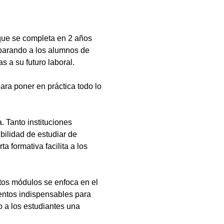
que se completa en 2 años
eparando a los alumnos de
s a su futuro laboral.
ara poner en práctica todo lo
 Tanto instituciones
bilidad de estudiar de
a formativa facilita a los
tos módulos se enfoca en el
ientos indispensables para
 a los estudiantes una