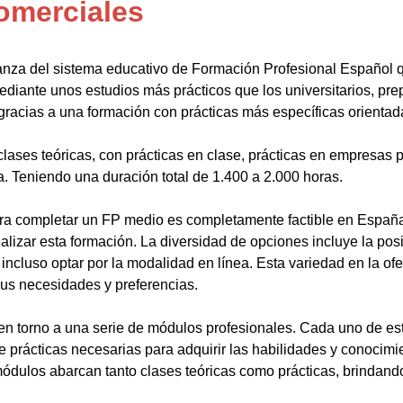
omerciales
anza del sistema educativo de Formación Profesional Español 
ediante unos estudios más prácticos que los universitarios, pr
gracias a una formación con prácticas más específicas orientada
lases teóricas, con prácticas en clase, prácticas en empresas p
a. Teniendo una duración total de 1.400 a 2.000 horas.
a completar un FP medio es completamente factible en España.
alizar esta formación. La diversidad de opciones incluye la posi
ncluso optar por la modalidad en línea. Esta variedad en la ofert
sus necesidades y preferencias.
en torno a una serie de módulos profesionales. Cada uno de es
de prácticas necesarias para adquirir las habilidades y conocim
ódulos abarcan tanto clases teóricas como prácticas, brindando