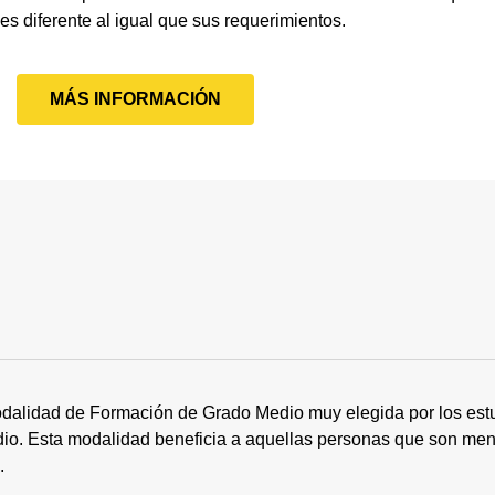
 es diferente al igual que sus requerimientos.
MÁS INFORMACIÓN
dalidad de Formación de Grado Medio muy elegida por los estu
tudio. Esta modalidad beneficia a aquellas personas que son me
s.