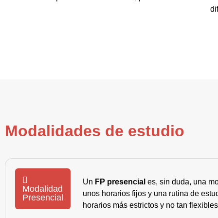
di
Modalidades de estudio
Un
FP presencial
es, sin duda, una mo
Modalidad
unos horarios fijos y una rutina de es
Presencial
horarios más estrictos y no tan flexible