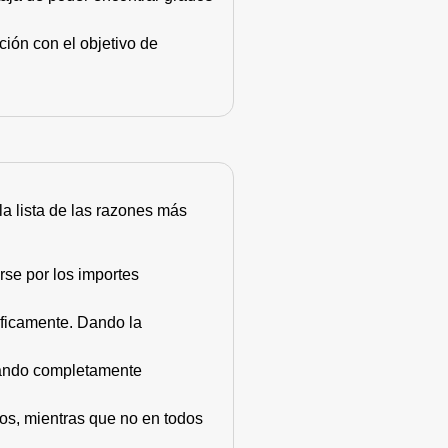
ión con el objetivo de
 la lista de las razones más
rse por los importes
áficamente. Dando la
stando completamente
dos, mientras que no en todos