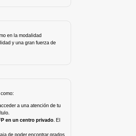
como en la modalidad
lidad y una gran fuerza de
s como:
acceder a una atención de tu
tulo.
FP en un centro privado
. El
taja de poder encontrar grados