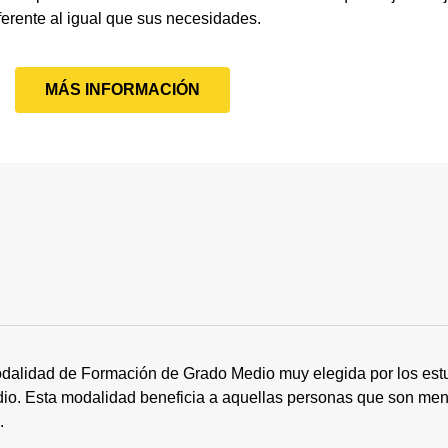
ferente al igual que sus necesidades.
MÁS INFORMACIÓN
dalidad de Formación de Grado Medio muy elegida por los estu
tudio. Esta modalidad beneficia a aquellas personas que son me
s.