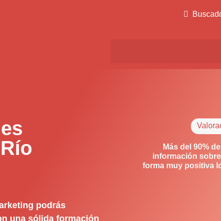
Buscad
des
Valora
 Río
Más del 90% de
información sobre
forma muy positiva 
arketing podrás
con una sólida formación