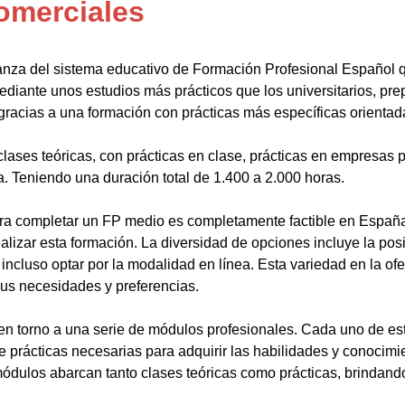
omerciales
anza del sistema educativo de Formación Profesional Español 
ediante unos estudios más prácticos que los universitarios, pr
gracias a una formación con prácticas más específicas orientada
lases teóricas, con prácticas en clase, prácticas en empresas p
a. Teniendo una duración total de 1.400 a 2.000 horas.
a completar un FP medio es completamente factible en España.
alizar esta formación. La diversidad de opciones incluye la posi
ncluso optar por la modalidad en línea. Esta variedad en la ofert
sus necesidades y preferencias.
en torno a una serie de módulos profesionales. Cada uno de es
de prácticas necesarias para adquirir las habilidades y conocim
ódulos abarcan tanto clases teóricas como prácticas, brindando