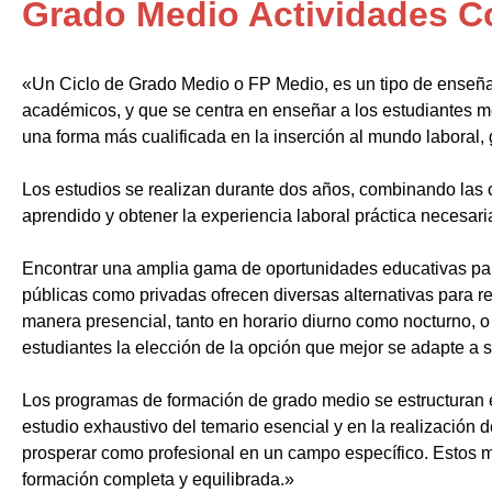
Grado Medio Actividades C
«Un Ciclo de Grado Medio o FP Medio, es un tipo de enseñ
académicos, y que se centra en enseñar a los estudiantes m
una forma más cualificada en la inserción al mundo laboral, 
Los estudios se realizan durante dos años, combinando las c
aprendido y obtener la experiencia laboral práctica necesari
Encontrar una amplia gama de oportunidades educativas par
públicas como privadas ofrecen diversas alternativas para re
manera presencial, tanto en horario diurno como nocturno, o i
estudiantes la elección de la opción que mejor se adapte a 
Los programas de formación de grado medio se estructuran 
estudio exhaustivo del temario esencial y en la realización 
prosperar como profesional en un campo específico. Estos m
formación completa y equilibrada.»