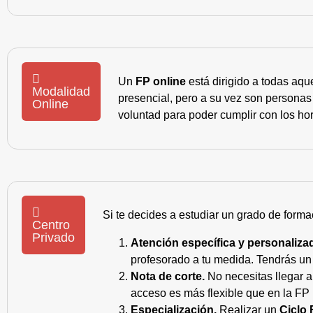
Un
FP online
está dirigido a todas aqu
Modalidad
presencial, pero a su vez son personas
Online
voluntad para poder cumplir con los hor
Si te decides a estudiar un grado de forma
Centro
Privado
Atención específica y personaliza
profesorado a tu medida. Tendrás un s
Nota de corte.
No necesitas llegar a
acceso es más flexible que en la FP 
Especialización.
Realizar un
Ciclo 