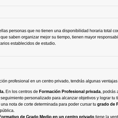
ellas personas que no tienen una disponibilidad horaria total 
 que saben organizar mejor su tiempo, tienen mayor responsabi
arios establecidos de estudio.
ción profesional en un centro privado, tendrás algunas ventaja
da.
En los centros de
Formación Profesional privada
, podrás 
eguimiento personalizado para alcanzar objetivos y lograr tu tí
 una nota de corte determinada para poder cursar tu
grado de 
pública.
Formativo de Grado Medio en un centro privado
tiene la ven