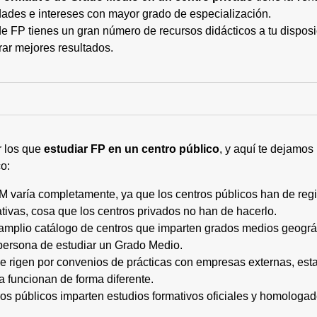
ades e intereses con mayor grado de especialización.
 FP tienes un gran número de recursos didácticos a tu disposic
rar mejores resultados.
r los que
estudiar FP en un centro público
, y aquí te dejamos
o:
M varía completamente, ya que los centros públicos han de regi
tivas, cosa que los centros privados no han de hacerlo.
 amplio catálogo de centros que imparten grados medios geogr
persona de estudiar un Grado Medio.
 se rigen por convenios de prácticas con empresas externas, e
a funcionan de forma diferente.
tros públicos imparten estudios formativos oficiales y homologa