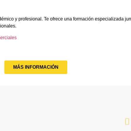
démico y profesional. Te ofrece una formación especializada jun
ionales.
erciales
MÁS INFORMACIÓN