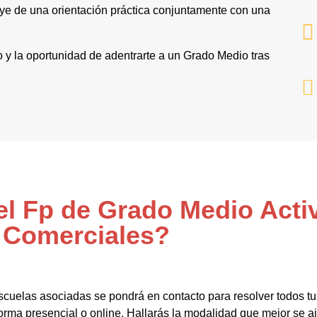
ye de una orientación práctica conjuntamente con una
o y la oportunidad de adentrarte a un Grado Medio tras
el Fp de Grado Medio Acti
Comerciales?
scuelas asociadas se pondrá en contacto para resolver todos t
ma presencial o online. Hallarás la modalidad que mejor se aj