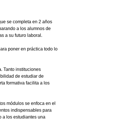
que se completa en 2 años
eparando a los alumnos de
s a su futuro laboral.
ara poner en práctica todo lo
 Tanto instituciones
bilidad de estudiar de
a formativa facilita a los
tos módulos se enfoca en el
ientos indispensables para
 a los estudiantes una