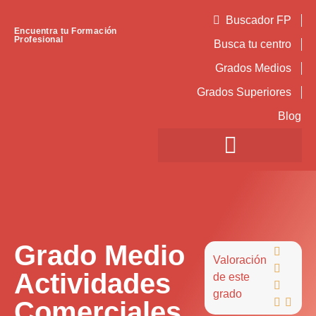
Buscador FP
Encuentra tu Formación
Profesional
Busca tu centro
Grados Medios
Grados Superiores
Blog
Grado Medio

Valoración

Actividades
de este

grado
Comerciales

