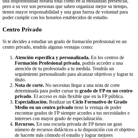
una disponibilidad horaria total como en la modalidad presencial,
pero a su vez son personas que saben organizar mejor su tiempo,
tienen mayor responsabilidad y una gran fuerza de voluntad para
poder cumplir con los horarios establecidos de estudio.
Centro
Privado
Si te decides a estudiar un grado de formación profesional en un
centro privado, tendrás algunas ventajas como:
Atención específica y personalizada.
En los centros de
Formación Profesional privada
, podrás acceder a una
atención de tu profesorado a tu medida. Tendrás un
seguimiento personalizado para alcanzar objetivos y lograr tu
título.
Nota de corte.
No necesitas llegar a una nota de corte
determinada para poder cursar tu
grado de FP en un centro
privado
. El acceso es más flexible que en la FP pública.
Especialización.
Realizar un
Ciclo Formativo de Grado
Medio en un centro privado
tiene la ventaja de poder
encontrar grados de FP siempre acordes a tus necesidades e
intereses con mayor grado de especialización.
Recursos.
En una escuela privada de FP tienes un gran
número de recursos didácticos a tu disposición con el objetivo
de hacerte más cómodo el estudio y lograr mejores