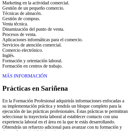
Marketing en la actividad comercial.
Gestión de un pequeño comercio.
Técnicas de almacén.
Gestión de compras.
Venta técnica.
Dinamización del punto de venta.
Procesos de venta.
Aplicaciones informáticas para el comercio.
Servicios de atención comercial.
Comercio electrónico.
Inglés.
Formación y orientación laboral.
Formación en centros de trabajo.
MÁS INFORMACIÓN
Prácticas en Sariñena
En la Formación Profesional adquirirás informaciones enfocadas a
su implementación práctica y tendrás un bloque completo para la
ejecución de las prácticas profesionales. Estas prácticas te permitiran
seleccionar tu trayectoria laboral al establecer contacto con una
experiencia laboral en el área en la que te estás desarrollando.
Obtendrás un refuerzo adicional para avanzar con tu formación y