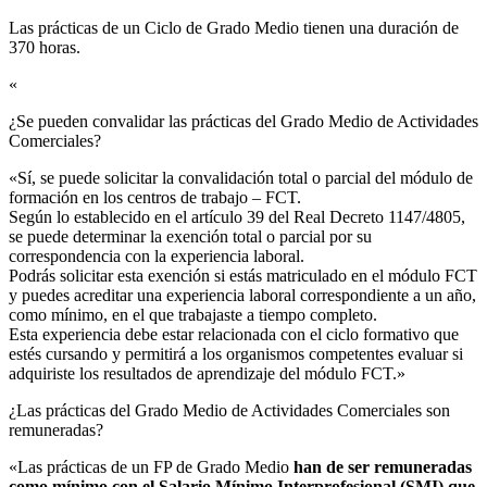
Las prácticas de un Ciclo de Grado Medio tienen una duración de
370 horas.
«
¿Se pueden convalidar las prácticas del Grado Medio de Actividades
Comerciales?​
«Sí, se puede solicitar la convalidación total o parcial del módulo de
formación en los centros de trabajo – FCT.
Según lo establecido en el artículo 39 del Real Decreto 1147/4805,
se puede determinar la exención total o parcial por su
correspondencia con la experiencia laboral.
Podrás solicitar esta exención si estás matriculado en el módulo FCT
y puedes acreditar una experiencia laboral correspondiente a un año,
como mínimo, en el que trabajaste a tiempo completo.
Esta experiencia debe estar relacionada con el ciclo formativo que
estés cursando y permitirá a los organismos competentes evaluar si
adquiriste los resultados de aprendizaje del módulo FCT.»
¿Las prácticas del Grado Medio de Actividades Comerciales son
remuneradas?​
«Las prácticas de un FP de Grado Medio
han de ser remuneradas
como mínimo con el Salario Mínimo Interprofesional (SMI) que