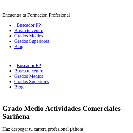
Ir
al
Encuentra tu Formación Profesional
contenido
Buscador FP
Busca tu centro
Grados Medios
Grados Superiores
Blog
Buscador FP
Busca tu centro
Grados Medios
Grados Superiores
Blog
Grado Medio Actividades Comerciales
Sariñena
Haz despegar tu carrera profesional ¡Ahora!