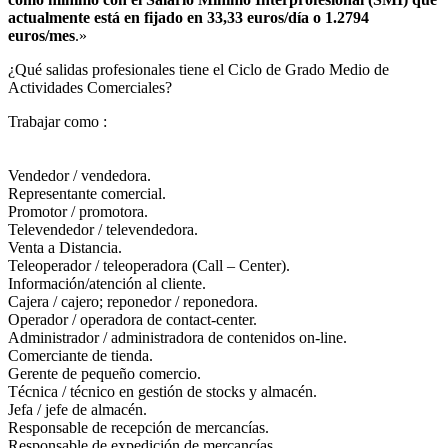
actualmente está en fijado en 33,33 euros/día o 1.2794
euros/mes
.»
¿Qué salidas profesionales tiene el Ciclo de Grado Medio de
Actividades Comerciales?​
Trabajar como :
Vendedor / vendedora.
Representante comercial.
Promotor / promotora.
Televendedor / televendedora.
Venta a Distancia.
Teleoperador / teleoperadora (Call – Center).
Información/atención al cliente.
Cajera / cajero; reponedor / reponedora.
Operador / operadora de contact-center.
Administrador / administradora de contenidos on-line.
Comerciante de tienda.
Gerente de pequeño comercio.
Técnica / técnico en gestión de stocks y almacén.
Jefa / jefe de almacén.
Responsable de recepción de mercancías.
Responsable de expedición de mercancías.