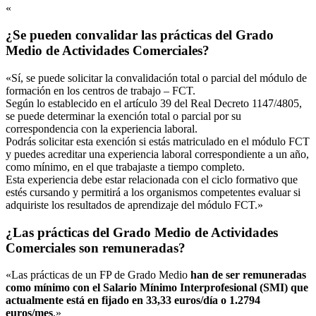
«
¿Se pueden convalidar las prácticas del Grado
Medio de Actividades Comerciales?
«Sí, se puede solicitar la convalidación total o parcial del módulo de
formación en los centros de trabajo – FCT.
Según lo establecido en el artículo 39 del Real Decreto 1147/4805,
se puede determinar la exención total o parcial por su
correspondencia con la experiencia laboral.
Podrás solicitar esta exención si estás matriculado en el módulo FCT
y puedes acreditar una experiencia laboral correspondiente a un año,
como mínimo, en el que trabajaste a tiempo completo.
Esta experiencia debe estar relacionada con el ciclo formativo que
estés cursando y permitirá a los organismos competentes evaluar si
adquiriste los resultados de aprendizaje del módulo FCT.»
¿Las prácticas del Grado Medio de Actividades
Comerciales son remuneradas?
«Las prácticas de un FP de Grado Medio
han de ser remuneradas
como mínimo con el Salario Mínimo Interprofesional (SMI) que
actualmente está en fijado en 33,33 euros/día o 1.2794
euros/mes
.»