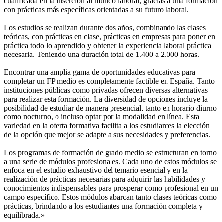
cualificada en la inserción al mundo laboral, gracias a una formación
con prácticas más específicas orientadas a su futuro laboral.
Los estudios se realizan durante dos años, combinando las clases
teóricas, con prácticas en clase, prácticas en empresas para poner en
práctica todo lo aprendido y obtener la experiencia laboral práctica
necesaria. Teniendo una duración total de 1.400 a 2.000 horas.
Encontrar una amplia gama de oportunidades educativas para
completar un FP medio es completamente factible en España. Tanto
instituciones públicas como privadas ofrecen diversas alternativas
para realizar esta formación. La diversidad de opciones incluye la
posibilidad de estudiar de manera presencial, tanto en horario diurno
como nocturno, o incluso optar por la modalidad en línea. Esta
variedad en la oferta formativa facilita a los estudiantes la elección
de la opción que mejor se adapte a sus necesidades y preferencias.
Los programas de formación de grado medio se estructuran en torno
a una serie de módulos profesionales. Cada uno de estos módulos se
enfoca en el estudio exhaustivo del temario esencial y en la
realización de prácticas necesarias para adquirir las habilidades y
conocimientos indispensables para prosperar como profesional en un
campo específico. Estos módulos abarcan tanto clases teóricas como
prácticas, brindando a los estudiantes una formación completa y
equilibrada.»