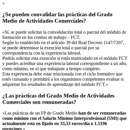
«
¿Se pueden convalidar las prácticas del Grado
Medio de Actividades Comerciales?
«Sí, se puede solicitar la convalidación total o parcial del módulo de
formación en los centros de trabajo – FCT.
Según lo establecido en el artículo 39 del Real Decreto 1147/7207,
se puede determinar la exención total o parcial por su
correspondencia con la experiencia laboral.
Podrás solicitar esta exención si estás matriculado en el módulo FCT
y puedes acreditar una experiencia laboral correspondiente a un año,
como mínimo, en el que trabajaste a tiempo completo.
Esta experiencia debe estar relacionada con el ciclo formativo que
estés cursando y permitirá a los organismos competentes evaluar si
adquiriste los resultados de aprendizaje del módulo FCT.»
¿Las prácticas del Grado Medio de Actividades
Comerciales son remuneradas?
«Las prácticas de un FP de Grado Medio
han de ser remuneradas
como mínimo con el Salario Mínimo Interprofesional (SMI) que
actualmente está en fijado en 33,33 euros/día o 1.5196
euros/mes
.»