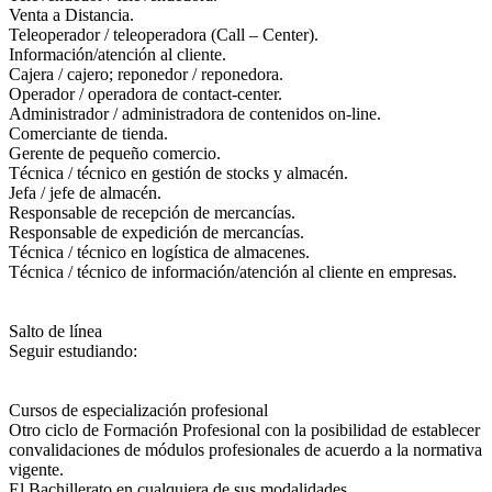
Venta a Distancia.
Teleoperador / teleoperadora (Call – Center).
Información/atención al cliente.
Cajera / cajero; reponedor / reponedora.
Operador / operadora de contact-center.
Administrador / administradora de contenidos on-line.
Comerciante de tienda.
Gerente de pequeño comercio.
Técnica / técnico en gestión de stocks y almacén.
Jefa / jefe de almacén.
Responsable de recepción de mercancías.
Responsable de expedición de mercancías.
Técnica / técnico en logística de almacenes.
Técnica / técnico de información/atención al cliente en empresas.
Salto de línea
Seguir estudiando:
Cursos de especialización profesional
Otro ciclo de Formación Profesional con la posibilidad de establecer
convalidaciones de módulos profesionales de acuerdo a la normativa
vigente.
El Bachillerato en cualquiera de sus modalidades