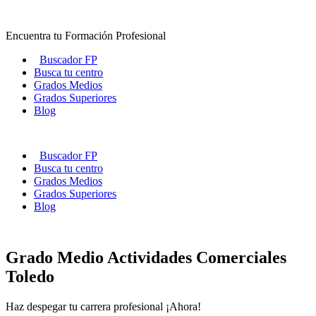
Ir
al
Encuentra tu Formación Profesional
contenido
Buscador FP
Busca tu centro
Grados Medios
Grados Superiores
Blog
Buscador FP
Busca tu centro
Grados Medios
Grados Superiores
Blog
Grado Medio Actividades Comerciales
Toledo
Haz despegar tu carrera profesional ¡Ahora!