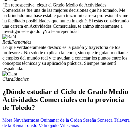
"En retrospectiva, elegir el Grado Medio de Actividades
Comerciales fue una de las mejores decisiones que he tomado. Me
ha brindado una base estable para trazar mi carrera profesional y me
ha facilitado posibilidades que nunca imaginé. Si estás considerando
una carrera en Actividades Comerciales, te animo sinceramente a
investigar este grado. ¡No te arrepentirás!
Raúl
Fernández
Lo que verdaderamente destaco es la pasión y trayectoria de los
profesores. No solo te explican la teoría, sino que te guían mediante
ejemplos del mundo real y te ayudan a conectar los puntos entre los
conceptos técnicos y su aplicación práctica. Siempre me sentí
respaldada.
Clara
Sánchez
¿Dónde estudiar el Ciclo de Grado Medio
Actividades Comerciales en la provincia
de Toledo?
Mora
Navahermosa
Quintanar de la Orden
Seseña
Sonseca
Talavera
de la Reina
Toledo
Valmojado
Villacañas