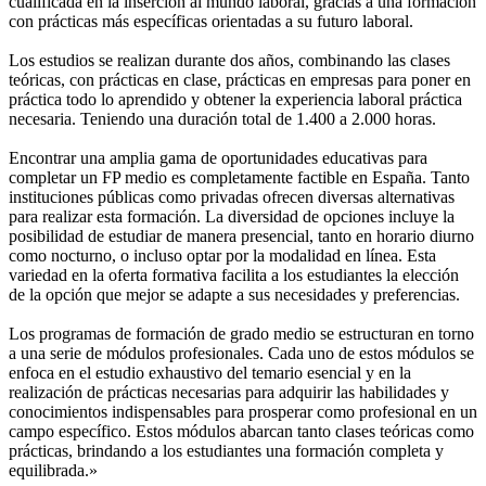
cualificada en la inserción al mundo laboral, gracias a una formación
con prácticas más específicas orientadas a su futuro laboral.
Los estudios se realizan durante dos años, combinando las clases
teóricas, con prácticas en clase, prácticas en empresas para poner en
práctica todo lo aprendido y obtener la experiencia laboral práctica
necesaria. Teniendo una duración total de 1.400 a 2.000 horas.
Encontrar una amplia gama de oportunidades educativas para
completar un FP medio es completamente factible en España. Tanto
instituciones públicas como privadas ofrecen diversas alternativas
para realizar esta formación. La diversidad de opciones incluye la
posibilidad de estudiar de manera presencial, tanto en horario diurno
como nocturno, o incluso optar por la modalidad en línea. Esta
variedad en la oferta formativa facilita a los estudiantes la elección
de la opción que mejor se adapte a sus necesidades y preferencias.
Los programas de formación de grado medio se estructuran en torno
a una serie de módulos profesionales. Cada uno de estos módulos se
enfoca en el estudio exhaustivo del temario esencial y en la
realización de prácticas necesarias para adquirir las habilidades y
conocimientos indispensables para prosperar como profesional en un
campo específico. Estos módulos abarcan tanto clases teóricas como
prácticas, brindando a los estudiantes una formación completa y
equilibrada.»