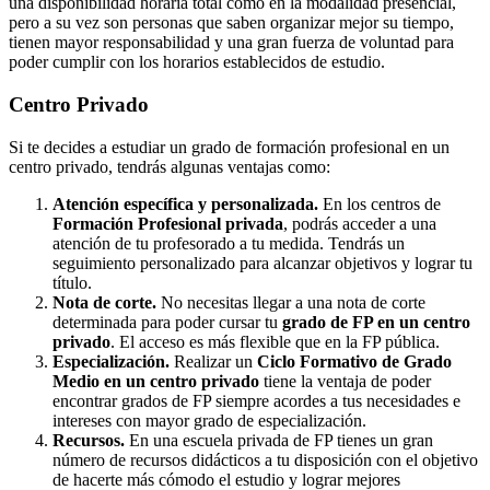
una disponibilidad horaria total como en la modalidad presencial,
pero a su vez son personas que saben organizar mejor su tiempo,
tienen mayor responsabilidad y una gran fuerza de voluntad para
poder cumplir con los horarios establecidos de estudio.
Centro
Privado
Si te decides a estudiar un grado de formación profesional en un
centro privado, tendrás algunas ventajas como:
Atención específica y personalizada.
En los centros de
Formación Profesional privada
, podrás acceder a una
atención de tu profesorado a tu medida. Tendrás un
seguimiento personalizado para alcanzar objetivos y lograr tu
título.
Nota de corte.
No necesitas llegar a una nota de corte
determinada para poder cursar tu
grado de FP en un centro
privado
. El acceso es más flexible que en la FP pública.
Especialización.
Realizar un
Ciclo Formativo de Grado
Medio en un centro privado
tiene la ventaja de poder
encontrar grados de FP siempre acordes a tus necesidades e
intereses con mayor grado de especialización.
Recursos.
En una escuela privada de FP tienes un gran
número de recursos didácticos a tu disposición con el objetivo
de hacerte más cómodo el estudio y lograr mejores