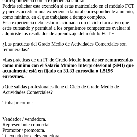
correspondencia con la experiencia laboral.
Podrás solicitar esta exención si estás matriculado en el módulo FCT
y puedes acreditar una experiencia laboral correspondiente a un año,
como mínimo, en el que trabajaste a tiempo completo.
Esta experiencia debe estar relacionada con el ciclo formativo que
estés cursando y permitirá a los organismos competentes evaluar si
adquiriste los resultados de aprendizaje del módulo FCT.»
¿Las prácticas del Grado Medio de Actividades Comerciales son
remuneradas?​
«Las prácticas de un FP de Grado Medio
han de ser remuneradas
como mínimo con el Salario Mínimo Interprofesional (SMI) que
actualmente está en fijado en 33,33 euros/día o 1.5196
euros/mes
.»
¿Qué salidas profesionales tiene el Ciclo de Grado Medio de
Actividades Comerciales?​
Trabajar como :
Vendedor / vendedora.
Representante comercial.
Promotor / promotora.
Televendedor / televendedora.