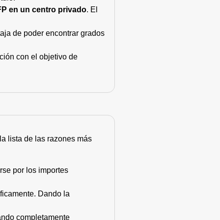
FP en un centro privado
. El
taja de poder encontrar grados
ión con el objetivo de
 la lista de las razones más
rse por los importes
áficamente. Dando la
stando completamente