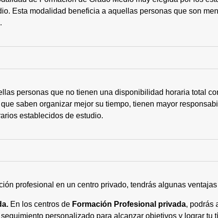
tudio. Esta modalidad beneficia a aquellas personas que son me
s.
ellas personas que no tienen una disponibilidad horaria total 
 que saben organizar mejor su tiempo, tienen mayor responsabi
arios establecidos de estudio.
ción profesional en un centro privado, tendrás algunas ventaja
da.
En los centros de
Formación Profesional privada
, podrás 
eguimiento personalizado para alcanzar objetivos y lograr tu tí