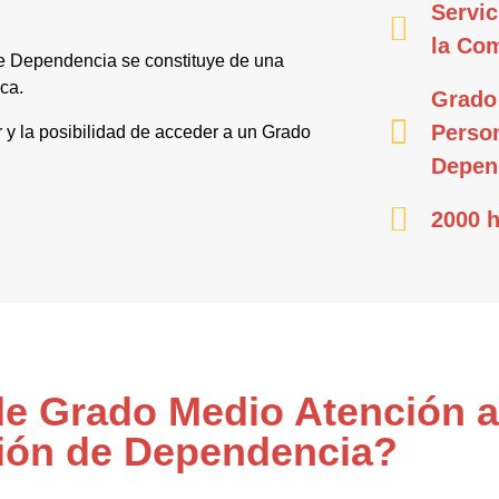
Servic
la Co
e Dependencia se constituye de una
ca.
Grado
Person
or y la posibilidad de acceder a un Grado
Depen
2000 h
 de Grado Medio Atención 
ión de Dependencia?