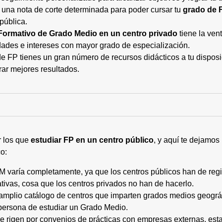
 una nota de corte determinada para poder cursar tu
grado de 
pública.
Formativo de Grado Medio en un centro privado
tiene la ven
ades e intereses con mayor grado de especialización.
 FP tienes un gran número de recursos didácticos a tu disposic
rar mejores resultados.
r los que
estudiar FP en un centro público
, y aquí te dejamos
o:
M varía completamente, ya que los centros públicos han de regi
tivas, cosa que los centros privados no han de hacerlo.
 amplio catálogo de centros que imparten grados medios geogr
persona de estudiar un Grado Medio.
 se rigen por convenios de prácticas con empresas externas, e