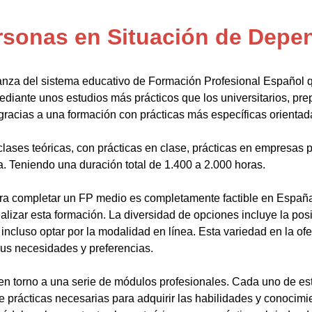
rsonas en Situación de Depe
anza del sistema educativo de Formación Profesional Español 
ediante unos estudios más prácticos que los universitarios, pr
gracias a una formación con prácticas más específicas orientada
lases teóricas, con prácticas en clase, prácticas en empresas p
a. Teniendo una duración total de 1.400 a 2.000 horas.
a completar un FP medio es completamente factible en España.
alizar esta formación. La diversidad de opciones incluye la posi
ncluso optar por la modalidad en línea. Esta variedad en la ofert
sus necesidades y preferencias.
en torno a una serie de módulos profesionales. Cada uno de es
de prácticas necesarias para adquirir las habilidades y conocim