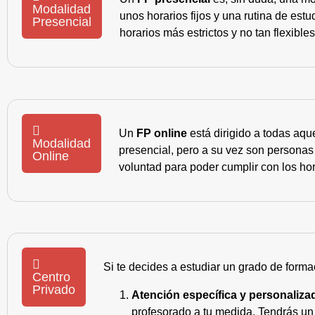
Modalidad
unos horarios fijos y una rutina de es
Presencial
horarios más estrictos y no tan flexible
Un
FP online
está dirigido a todas aqu
Modalidad
presencial, pero a su vez son personas
Online
voluntad para poder cumplir con los hor
Si te decides a estudiar un grado de forma
Centro
Privado
Atención específica y personaliza
profesorado a tu medida. Tendrás un s