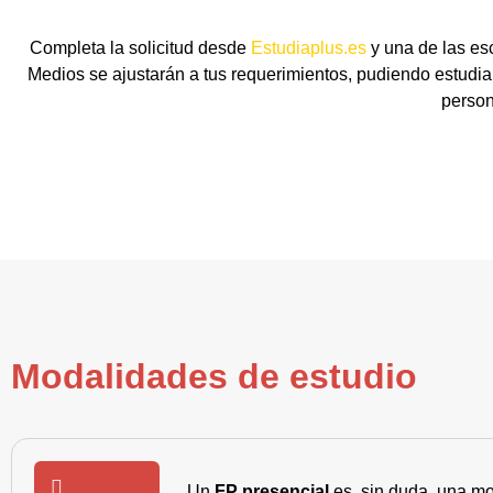
Completa la solicitud desde
Estudiaplus.es
y una de las es
Medios se ajustarán a tus requerimientos, pudiendo estudiar
person
Modalidades de estudio
Un
FP presencial
es, sin duda, una mo