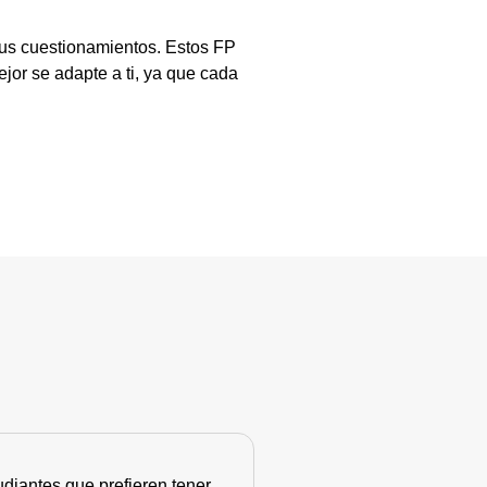
tus cuestionamientos. Estos FP
jor se adapte a ti, ya que cada
diantes que prefieren tener