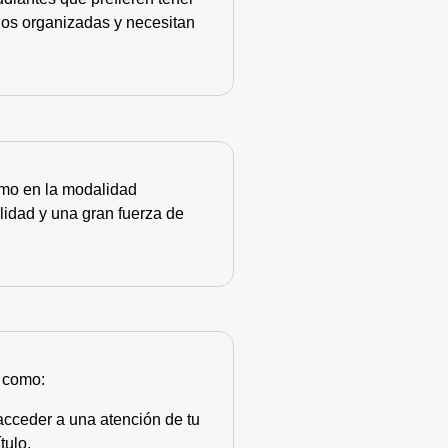
nos organizadas y necesitan
como en la modalidad
lidad y una gran fuerza de
s como:
acceder a una atención de tu
tulo.