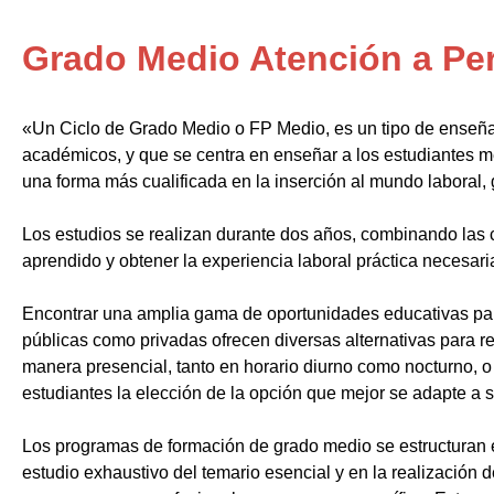
Grado Medio Atención a Pe
«Un Ciclo de Grado Medio o FP Medio, es un tipo de enseñ
académicos, y que se centra en enseñar a los estudiantes m
una forma más cualificada en la inserción al mundo laboral, 
Los estudios se realizan durante dos años, combinando las c
aprendido y obtener la experiencia laboral práctica necesari
Encontrar una amplia gama de oportunidades educativas par
públicas como privadas ofrecen diversas alternativas para re
manera presencial, tanto en horario diurno como nocturno, o i
estudiantes la elección de la opción que mejor se adapte a 
Los programas de formación de grado medio se estructuran 
estudio exhaustivo del temario esencial y en la realización 