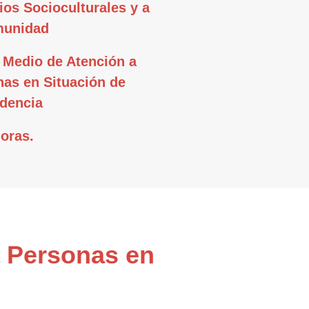
ios Socioculturales y a
munidad
 Medio de Atención a
as en Situación de
dencia
oras.
a Personas en