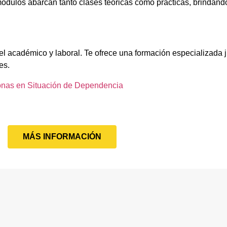
ódulos abarcan tanto clases teóricas como prácticas, brindando
el académico y laboral. Te ofrece una formación especializada j
es.
onas en Situación de Dependencia
MÁS INFORMACIÓN