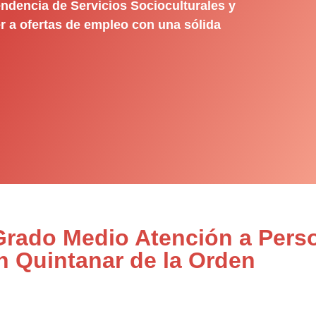
ndencia de Servicios Socioculturales y
r a ofertas de empleo con una sólida
 Grado Medio Atención a Pers
n Quintanar de la Orden