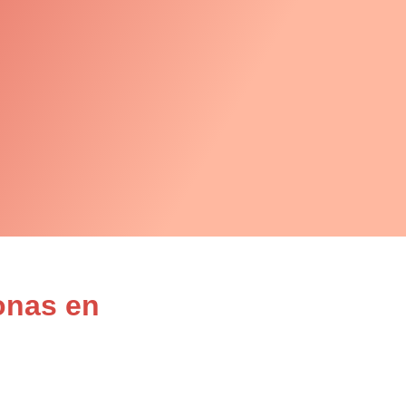
onas en