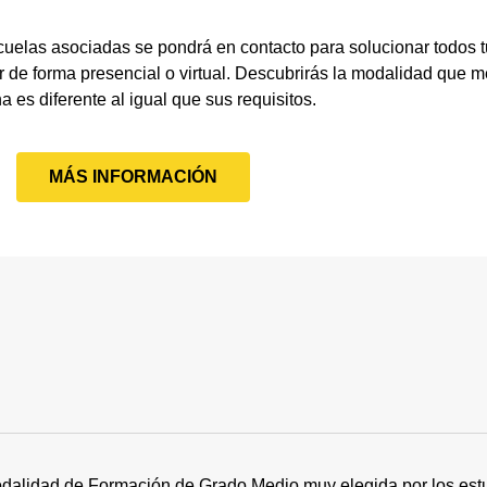
cuelas asociadas se pondrá en contacto para solucionar todos 
 de forma presencial o virtual. Descubrirás la modalidad que me
a es diferente al igual que sus requisitos.
MÁS INFORMACIÓN
dalidad de Formación de Grado Medio muy elegida por los estu