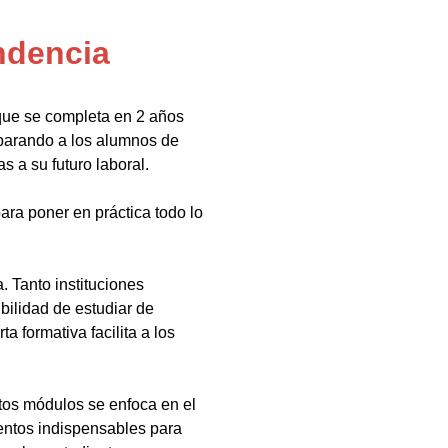
ndencia
que se completa en 2 años
eparando a los alumnos de
s a su futuro laboral.
ara poner en práctica todo lo
 Tanto instituciones
bilidad de estudiar de
a formativa facilita a los
tos módulos se enfoca en el
ientos indispensables para