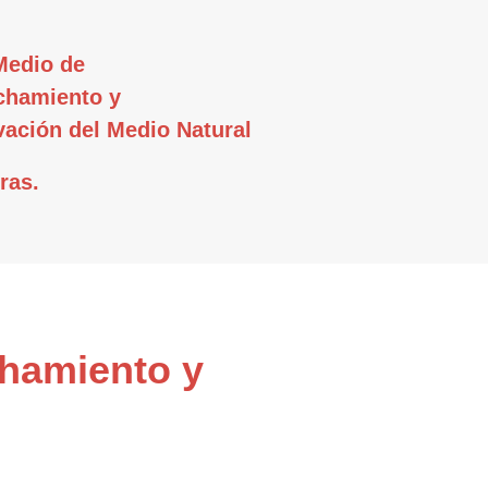
Medio de
chamiento y
ación del Medio Natural
ras.
chamiento y