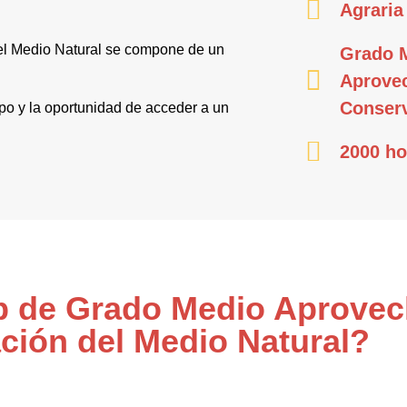
Agraria
el Medio Natural se compone de un
Grado 
Aprove
Conserv
mpo y la oportunidad de acceder a un
2000 ho
Fp de Grado Medio Aprove
ción del Medio Natural?