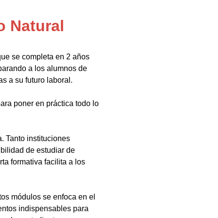
 Natural
que se completa en 2 años
eparando a los alumnos de
s a su futuro laboral.
ara poner en práctica todo lo
 Tanto instituciones
bilidad de estudiar de
a formativa facilita a los
tos módulos se enfoca en el
ientos indispensables para