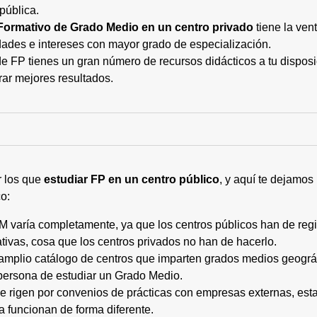
pública.
Formativo de Grado Medio en un centro privado
tiene la ven
ades e intereses con mayor grado de especialización.
 FP tienes un gran número de recursos didácticos a tu disposic
rar mejores resultados.
r los que
estudiar FP en un centro público
, y aquí te dejamos
o:
M varía completamente, ya que los centros públicos han de regi
tivas, cosa que los centros privados no han de hacerlo.
 amplio catálogo de centros que imparten grados medios geogr
persona de estudiar un Grado Medio.
 se rigen por convenios de prácticas con empresas externas, e
a funcionan de forma diferente.