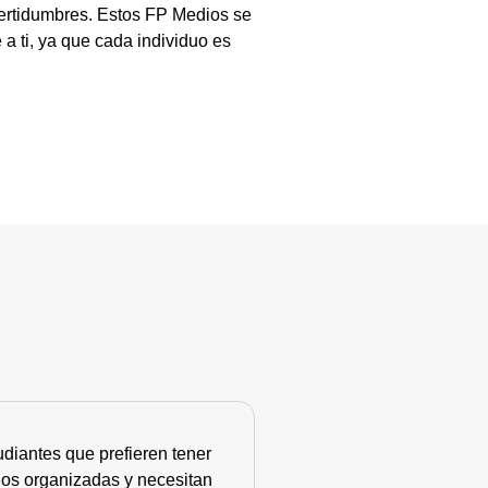
certidumbres. Estos FP Medios se
a ti, ya que cada individuo es
diantes que prefieren tener
nos organizadas y necesitan