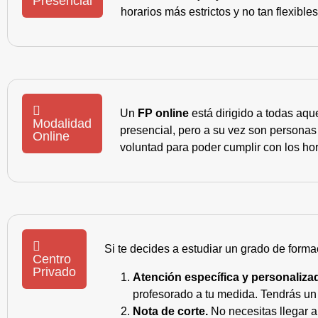
Presencial
horarios más estrictos y no tan flexible
Un
FP online
está dirigido a todas aqu
Modalidad
presencial, pero a su vez son personas
Online
voluntad para poder cumplir con los hor
Si te decides a estudiar un grado de forma
Centro
Privado
Atención específica y personaliza
profesorado a tu medida. Tendrás un s
Nota de corte.
No necesitas llegar a