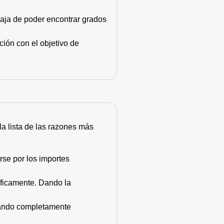
taja de poder encontrar grados
ión con el objetivo de
 la lista de las razones más
rse por los importes
áficamente. Dando la
stando completamente