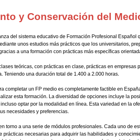
to y Conservación del Medio
anza del sistema educativo de Formación Profesional Español 
ediante unos estudios más prácticos que los universitarios, pr
gracias a una formación con prácticas más específicas orientada
lases teóricas, con prácticas en clase, prácticas en empresas p
a. Teniendo una duración total de 1.400 a 2.000 horas.
a completar un FP medio es completamente factible en España.
alizar esta formación. La diversidad de opciones incluye la posi
ncluso optar por la modalidad en línea. Esta variedad en la ofert
sus necesidades y preferencias.
en torno a una serie de módulos profesionales. Cada uno de es
de prácticas necesarias para adquirir las habilidades y conocim