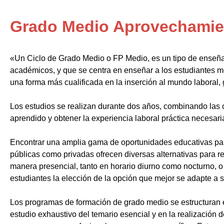
Grado Medio Aprovechamien
«Un Ciclo de Grado Medio o FP Medio, es un tipo de enseñ
académicos, y que se centra en enseñar a los estudiantes m
una forma más cualificada en la inserción al mundo laboral, 
Los estudios se realizan durante dos años, combinando las c
aprendido y obtener la experiencia laboral práctica necesari
Encontrar una amplia gama de oportunidades educativas par
públicas como privadas ofrecen diversas alternativas para re
manera presencial, tanto en horario diurno como nocturno, o i
estudiantes la elección de la opción que mejor se adapte a 
Los programas de formación de grado medio se estructuran 
estudio exhaustivo del temario esencial y en la realización 