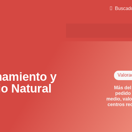
Buscad
amiento y
Valora
o Natural
Más del
pedido 
medio, valo
centros re