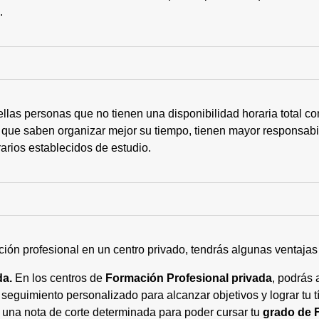
s.
ellas personas que no tienen una disponibilidad horaria total 
 que saben organizar mejor su tiempo, tienen mayor responsabi
arios establecidos de estudio.
ción profesional en un centro privado, tendrás algunas ventaja
da.
En los centros de
Formación Profesional privada
, podrás 
eguimiento personalizado para alcanzar objetivos y lograr tu tí
 una nota de corte determinada para poder cursar tu
grado de 