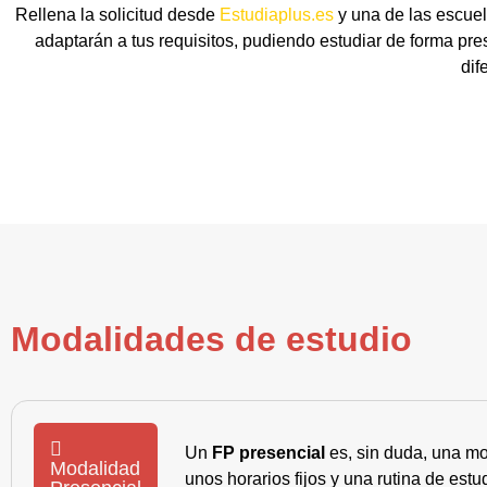
Rellena la solicitud desde
Estudiaplus.es
y una de las escuel
adaptarán a tus requisitos, pudiendo estudiar de forma pre
dif
Modalidades de estudio
Un
FP presencial
es, sin duda, una mo
Modalidad
unos horarios fijos y una rutina de es