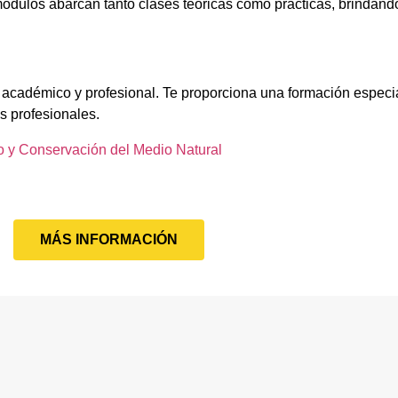
ódulos abarcan tanto clases teóricas como prácticas, brindando
l académico y profesional. Te proporciona una formación especi
s profesionales.
 y Conservación del Medio Natural
MÁS INFORMACIÓN