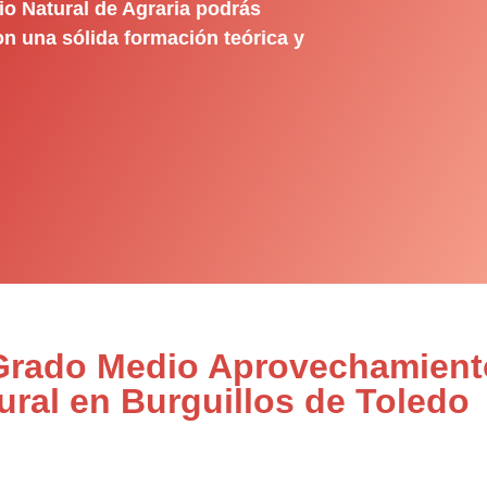
o Natural de Agraria podrás
on una sólida formación teórica y
 Grado Medio Aprovechamient
ral en Burguillos de Toledo