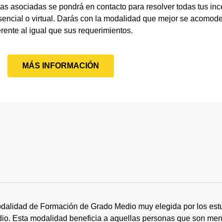
as asociadas se pondrá en contacto para resolver todas tus in
sencial o virtual. Darás con la modalidad que mejor se acomode 
erente al igual que sus requerimientos.
MÁS INFORMACIÓN
dalidad de Formación de Grado Medio muy elegida por los estu
tudio. Esta modalidad beneficia a aquellas personas que son me