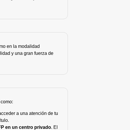
como en la modalidad
lidad y una gran fuerza de
s como:
acceder a una atención de tu
tulo.
FP en un centro privado
. El