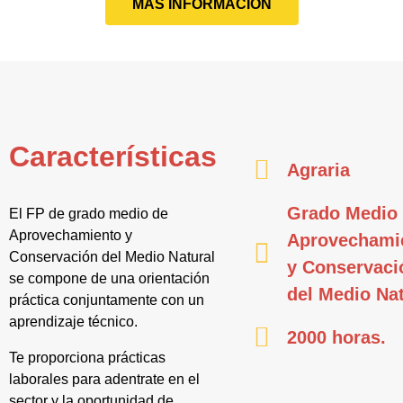
MÁS INFORMACIÓN
Características
Agraria
Grado Medio
El FP de grado medio de
Aprovechamiento y
Aprovechami
Conservación del Medio Natural
y Conservaci
se compone de una orientación
del Medio Nat
práctica conjuntamente con un
aprendizaje técnico.
2000 horas.
Te proporciona prácticas
laborales para adentrate en el
sector y la oportunidad de