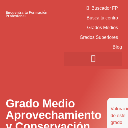
Buscador FP
Encuentra tu Formación
Profesional
Busca tu centro
Grados Medios
Grados Superiores
Blog
Grado Medio
Valoraci
Aprovechamiento
de este
y Conservación
grado