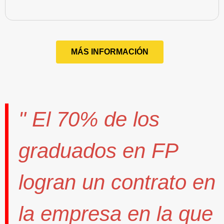
MÁS INFORMACIÓN
" El
70%
de los
graduados en FP
logran un contrato
en
la empresa en la que