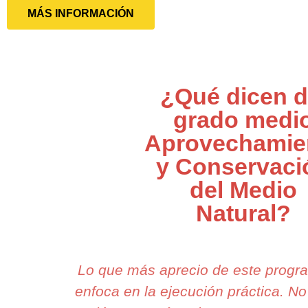
MÁS INFORMACIÓN
¿Qué dicen d
grado medi
Aprovechamie
y Conservaci
del Medio
Natural?
Lo que más aprecio de este prog
enfoca en la ejecución práctica. 