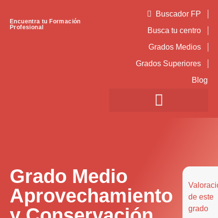
Buscador FP
Encuentra tu Formación
Profesional
Busca tu centro
Grados Medios
Grados Superiores
Blog
Grado Medio
Valoraci
Aprovechamiento
de este
y Conservación
grado