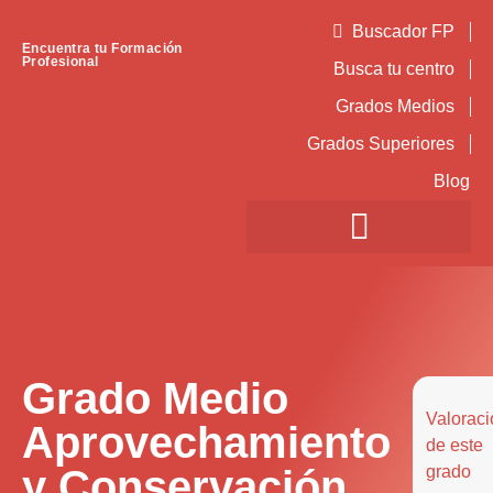
Buscador FP
Encuentra tu Formación
Profesional
Busca tu centro
Grados Medios
Grados Superiores
Blog
Grado Medio
Valoraci
Aprovechamiento
de este
y Conservación
grado