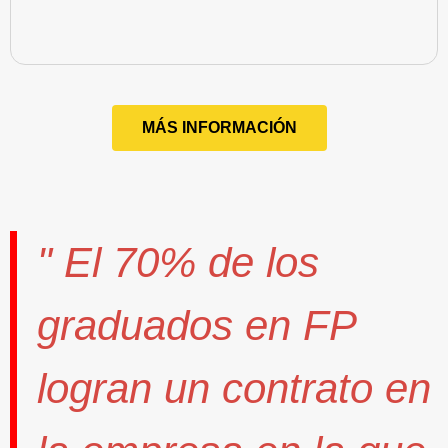
MÁS INFORMACIÓN
" El
70%
de los
graduados en FP
logran un contrato
en