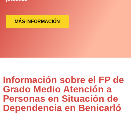
MÁS INFORMACIÓN
Información sobre el FP de
Grado Medio Atención a
Personas en Situación de
Dependencia en Benicarló