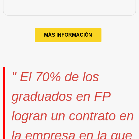
MÁS INFORMACIÓN
" El
70%
de los
graduados en FP
logran un contrato
en
la empresa en la que