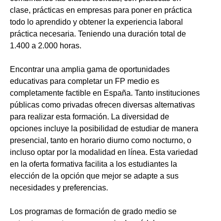
clase, prácticas en empresas para poner en práctica
todo lo aprendido y obtener la experiencia laboral
práctica necesaria. Teniendo una duración total de
1.400 a 2.000 horas.
Encontrar una amplia gama de oportunidades
educativas para completar un FP medio es
completamente factible en España. Tanto instituciones
públicas como privadas ofrecen diversas alternativas
para realizar esta formación. La diversidad de
opciones incluye la posibilidad de estudiar de manera
presencial, tanto en horario diurno como nocturno, o
incluso optar por la modalidad en línea. Esta variedad
en la oferta formativa facilita a los estudiantes la
elección de la opción que mejor se adapte a sus
necesidades y preferencias.
Los programas de formación de grado medio se