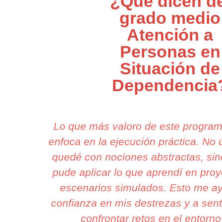
¿Qué dicen de
grado medio
Atención a
Personas en
Situación de
Dependencia
Lo que más valoro de este progra
enfoca en la ejecución práctica. N
quedé con nociones abstractas, si
pude aplicar lo que aprendí en proy
escenarios simulados. Esto me a
confianza en mis destrezas y a sent
confrontar retos en el entorno