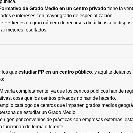
pública.
Formativo de Grado Medio en un centro privado
tiene la ven
ades e intereses con mayor grado de especialización.
 FP tienes un gran número de recursos didácticos a tu disposic
rar mejores resultados.
r los que
estudiar FP en un centro público
, y aquí te dejamos
o:
M varía completamente, ya que los centros públicos han de regi
tivas, cosa que los centros privados no han de hacerlo.
 amplio catálogo de centros que imparten grados medios geogr
persona de estudiar un Grado Medio.
 se rigen por convenios de prácticas con empresas externas, e
a funcionan de forma diferente.