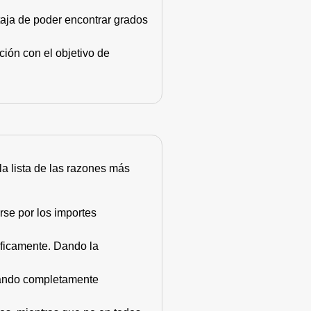
taja de poder encontrar grados
ión con el objetivo de
 la lista de las razones más
rse por los importes
áficamente. Dando la
stando completamente