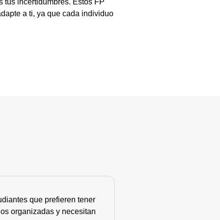
s tus incertidumbres. Estos FP
apte a ti, ya que cada individuo
diantes que prefieren tener
nos organizadas y necesitan