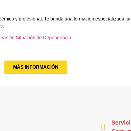
démico y profesional. Te brinda una formación especializada jun
s.
onas en Situación de Dependencia
MÁS INFORMACIÓN
Servici