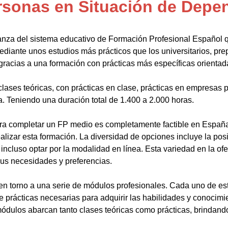
rsonas en Situación de Depe
anza del sistema educativo de Formación Profesional Español 
ediante unos estudios más prácticos que los universitarios, pr
gracias a una formación con prácticas más específicas orientada
lases teóricas, con prácticas en clase, prácticas en empresas p
a. Teniendo una duración total de 1.400 a 2.000 horas.
a completar un FP medio es completamente factible en España.
alizar esta formación. La diversidad de opciones incluye la posi
ncluso optar por la modalidad en línea. Esta variedad en la ofert
sus necesidades y preferencias.
en torno a una serie de módulos profesionales. Cada uno de es
de prácticas necesarias para adquirir las habilidades y conocim
ódulos abarcan tanto clases teóricas como prácticas, brindando