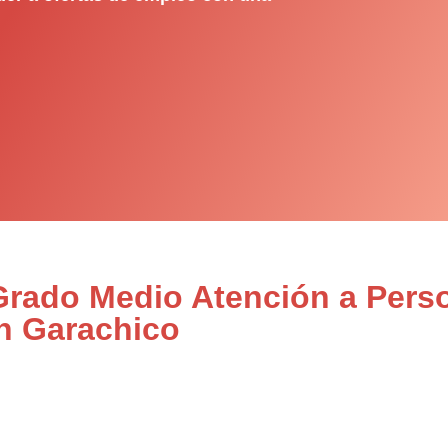
 Grado Medio Atención a Pers
n Garachico