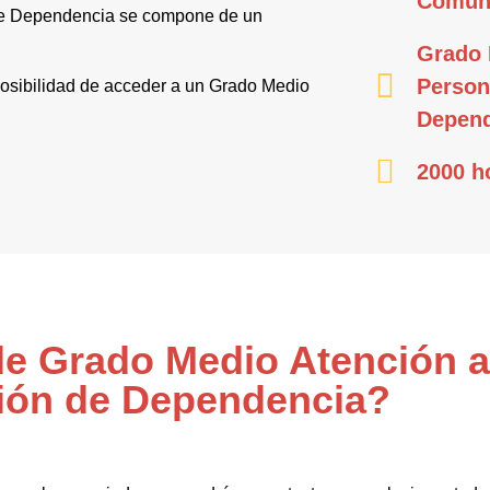
Comun
 de Dependencia se compone de un
Grado 
Person
a posibilidad de acceder a un Grado Medio
Depend
2000 h
 de Grado Medio Atención 
ión de Dependencia?