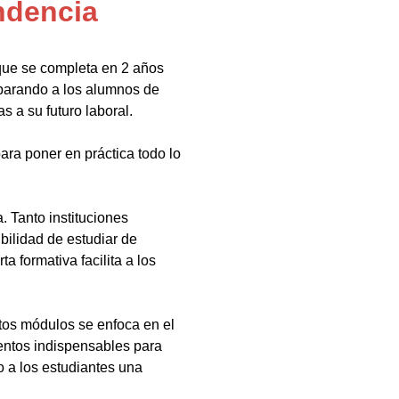
ndencia
que se completa en 2 años
eparando a los alumnos de
s a su futuro laboral.
ara poner en práctica todo lo
 Tanto instituciones
bilidad de estudiar de
a formativa facilita a los
tos módulos se enfoca en el
ientos indispensables para
 a los estudiantes una