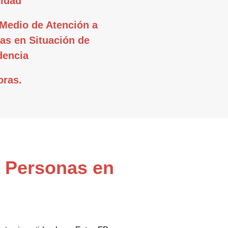
idad
Medio de Atención a
as en Situación de
encia
oras.
a Personas en