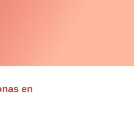
onas en