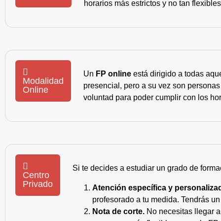
horarios más estrictos y no tan flexible
Un
FP online
está dirigido a todas aqu
Modalidad
presencial, pero a su vez son personas
Online
voluntad para poder cumplir con los hor
Si te decides a estudiar un grado de forma
Centro
Privado
Atención específica y personaliza
profesorado a tu medida. Tendrás un s
Nota de corte.
No necesitas llegar a