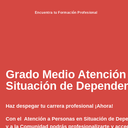
Encuentra tu Formación Profesional
Grado Medio Atención
Situación de Depende
Haz despegar tu carrera profesional ¡Ahora!
Con el Atención a Personas en Situación de Depe
y a la Comunidad podrás profesionalizarte y acce