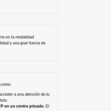
como en la modalidad
lidad y una gran fuerza de
s como:
acceder a una atención de tu
tulo.
FP en un centro privado
. El