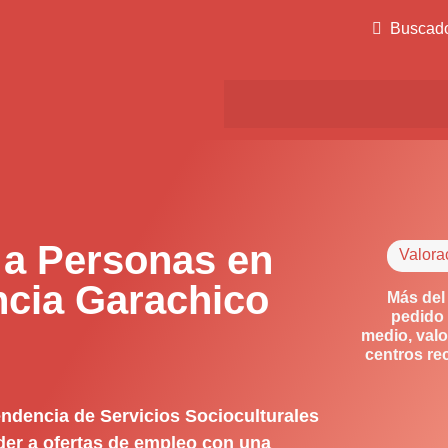
Buscad
 a Personas en
Valora
ncia Garachico
Más del
pedido 
medio, valo
centros re
ndencia de Servicios Socioculturales
der a ofertas de empleo con una