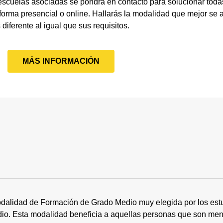
escuelas asociadas se pondrá en contacto para solucionar toda
rma presencial o online. Hallarás la modalidad que mejor se ad
 diferente al igual que sus requisitos.
MÁS INFORMACIÓN
dalidad de Formación de Grado Medio muy elegida por los estu
tudio. Esta modalidad beneficia a aquellas personas que son me