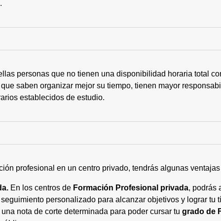
s.
ellas personas que no tienen una disponibilidad horaria total 
 que saben organizar mejor su tiempo, tienen mayor responsabi
arios establecidos de estudio.
ción profesional en un centro privado, tendrás algunas ventaja
da.
En los centros de
Formación Profesional privada
, podrás 
eguimiento personalizado para alcanzar objetivos y lograr tu tí
 una nota de corte determinada para poder cursar tu
grado de 