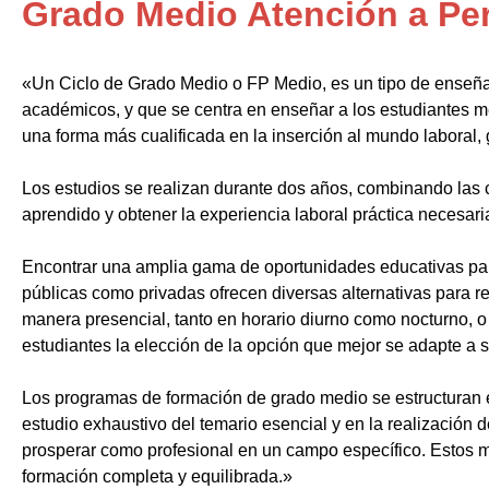
Grado Medio Atención a Pe
«Un Ciclo de Grado Medio o FP Medio, es un tipo de enseñ
académicos, y que se centra en enseñar a los estudiantes m
una forma más cualificada en la inserción al mundo laboral, 
Los estudios se realizan durante dos años, combinando las c
aprendido y obtener la experiencia laboral práctica necesari
Encontrar una amplia gama de oportunidades educativas par
públicas como privadas ofrecen diversas alternativas para re
manera presencial, tanto en horario diurno como nocturno, o i
estudiantes la elección de la opción que mejor se adapte a 
Los programas de formación de grado medio se estructuran 
estudio exhaustivo del temario esencial y en la realización 
prosperar como profesional en un campo específico. Estos m
formación completa y equilibrada.»