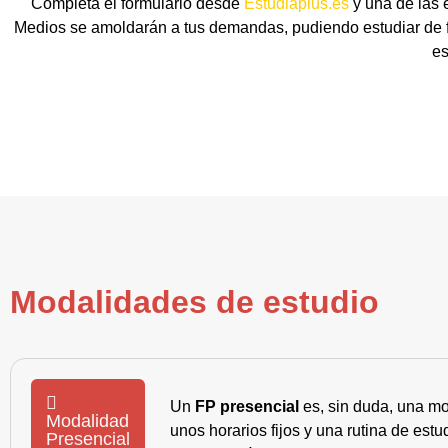
Completa el formulario desde
Estudiaplus.es
y una de las 
Medios se amoldarán a tus demandas, pudiendo estudiar de fo
es
Modalidades de estudio
Un
FP presencial
es, sin duda, una mo
Modalidad
unos horarios fijos y una rutina de es
Presencial