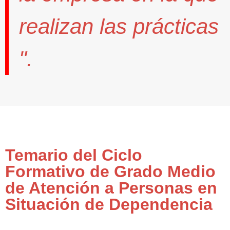
realizan las prácticas
".
Temario del Ciclo
Formativo de Grado Medio
de Atención a Personas en
Situación de Dependencia