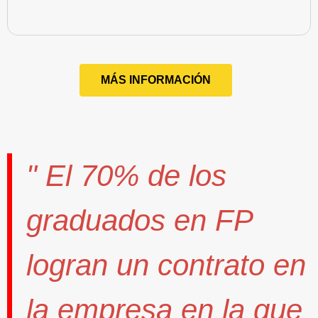
MÁS INFORMACIÓN
" El
70%
de los
graduados en FP
logran un contrato
en
la empresa en la que