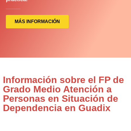
MÁS INFORMACIÓN
Información sobre el FP de
Grado Medio Atención a
Personas en Situación de
Dependencia en Guadix