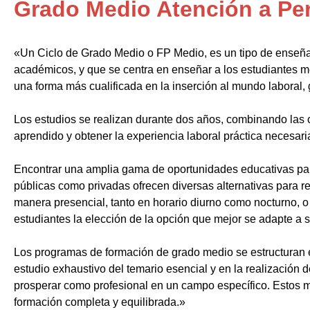
Grado Medio Atención a Pe
«Un Ciclo de Grado Medio o FP Medio, es un tipo de enseñ
académicos, y que se centra en enseñar a los estudiantes m
una forma más cualificada en la inserción al mundo laboral, 
Los estudios se realizan durante dos años, combinando las c
aprendido y obtener la experiencia laboral práctica necesari
Encontrar una amplia gama de oportunidades educativas par
públicas como privadas ofrecen diversas alternativas para re
manera presencial, tanto en horario diurno como nocturno, o i
estudiantes la elección de la opción que mejor se adapte a 
Los programas de formación de grado medio se estructuran 
estudio exhaustivo del temario esencial y en la realización 
prosperar como profesional en un campo específico. Estos m
formación completa y equilibrada.»