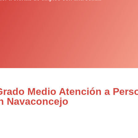
 Grado Medio Atención a Pers
en Navaconcejo