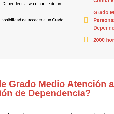
Comuni
 de Dependencia se compone de un
Grado M
Personas
la posibilidad de acceder a un Grado
Depende
2000 hor
 de Grado Medio Atención 
ión de Dependencia?