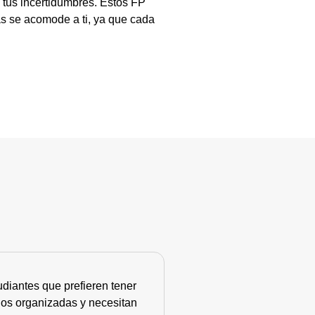
 tus incertidumbres. Estos FP
s se acomode a ti, ya que cada
diantes que prefieren tener
nos organizadas y necesitan