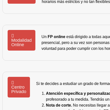
horarios más estrictos y no tan flexible
Un
FP online
está dirigido a todas aqu
Modalidad
presencial, pero a su vez son personas
Online
voluntad para poder cumplir con los hor
Si te decides a estudiar un grado de forma
Centro
Privado
Atención específica y personaliza
profesorado a tu medida. Tendrás un s
Nota de corte.
No necesitas llegar a