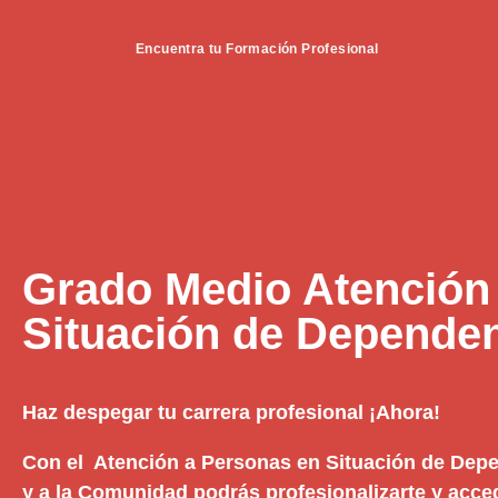
Encuentra tu Formación Profesional
Grado Medio Atención
Situación de Depende
Haz despegar tu carrera profesional ¡Ahora!
Con el Atención a Personas en Situación de Depe
y a la Comunidad podrás profesionalizarte y acce