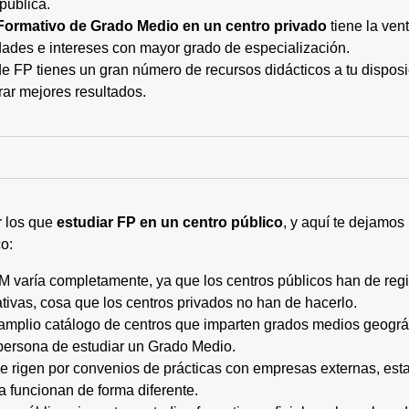
pública.
Formativo de Grado Medio en un centro privado
tiene la ven
ades e intereses con mayor grado de especialización.
 FP tienes un gran número de recursos didácticos a tu disposic
rar mejores resultados.
r los que
estudiar FP en un centro público
, y aquí te dejamos
o:
M varía completamente, ya que los centros públicos han de regi
tivas, cosa que los centros privados no han de hacerlo.
 amplio catálogo de centros que imparten grados medios geogr
persona de estudiar un Grado Medio.
 se rigen por convenios de prácticas con empresas externas, e
a funcionan de forma diferente.