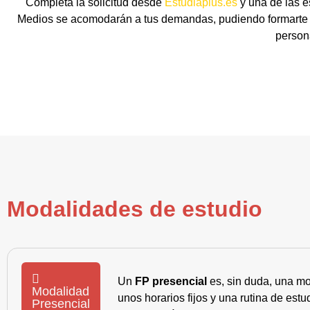
Completa la solicitud desde
Estudiaplus.es
y una de las e
Medios se acomodarán a tus demandas, pudiendo formarte d
person
Modalidades de estudio
Un
FP presencial
es, sin duda, una mo
Modalidad
unos horarios fijos y una rutina de es
Presencial