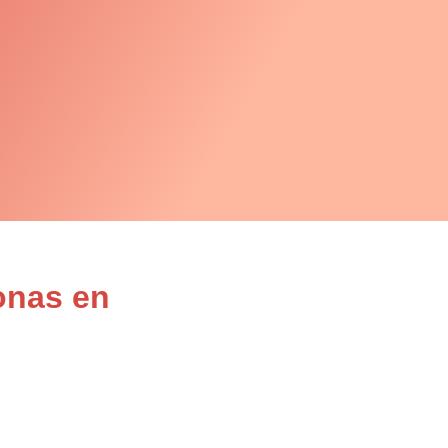
onas en