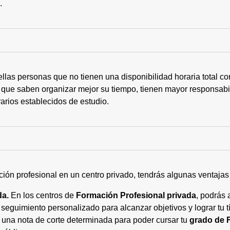
s.
ellas personas que no tienen una disponibilidad horaria total 
 que saben organizar mejor su tiempo, tienen mayor responsabi
arios establecidos de estudio.
ción profesional en un centro privado, tendrás algunas ventaja
da.
En los centros de
Formación Profesional privada
, podrás 
eguimiento personalizado para alcanzar objetivos y lograr tu tí
 una nota de corte determinada para poder cursar tu
grado de 