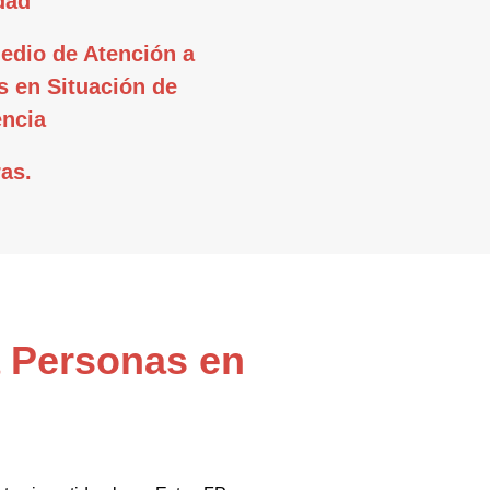
dad
edio de Atención a
 en Situación de
ncia
as.
a Personas en