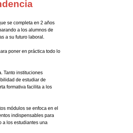
ndencia
que se completa en 2 años
eparando a los alumnos de
s a su futuro laboral.
ara poner en práctica todo lo
 Tanto instituciones
bilidad de estudiar de
a formativa facilita a los
tos módulos se enfoca en el
ientos indispensables para
 a los estudiantes una