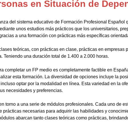
rsonas en Situación de Depe
anza del sistema educativo de Formación Profesional Español 
ediante unos estudios más prácticos que los universitarios, pr
gracias a una formación con prácticas más específicas orientada
lases teóricas, con prácticas en clase, prácticas en empresas p
a. Teniendo una duración total de 1.400 a 2.000 horas.
a completar un FP medio es completamente factible en España.
alizar esta formación. La diversidad de opciones incluye la posi
ncluso optar por la modalidad en línea. Esta variedad en la ofert
sus necesidades y preferencias.
en torno a una serie de módulos profesionales. Cada uno de es
de prácticas necesarias para adquirir las habilidades y conocim
ódulos abarcan tanto clases teóricas como prácticas, brindando