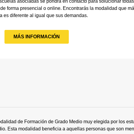
scuelas asociadas se pondrá en contacto para solucionar todas
e forma presencial o online. Encontrarás la modalidad que má
a es diferente al igual que sus demandas.
MÁS INFORMACIÓN
dalidad de Formación de Grado Medio muy elegida por los estu
tudio. Esta modalidad beneficia a aquellas personas que son me