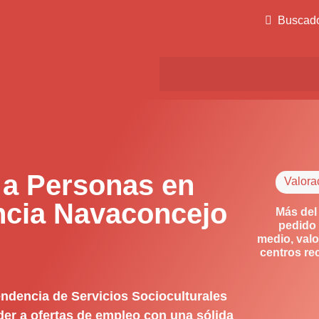
Buscad
 a Personas en
Valora
ncia Navaconcejo
Más del
pedido 
medio, valo
centros re
ndencia de Servicios Socioculturales
der a ofertas de empleo con una sólida