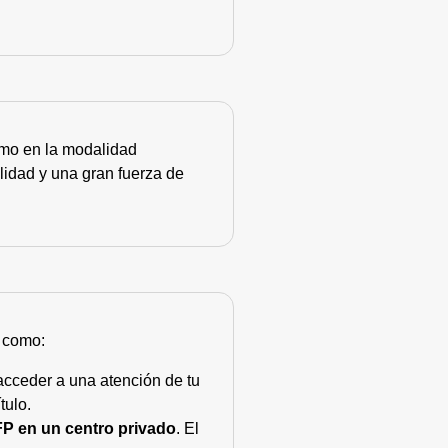
como en la modalidad
lidad y una gran fuerza de
s como:
acceder a una atención de tu
tulo.
FP en un centro privado
. El