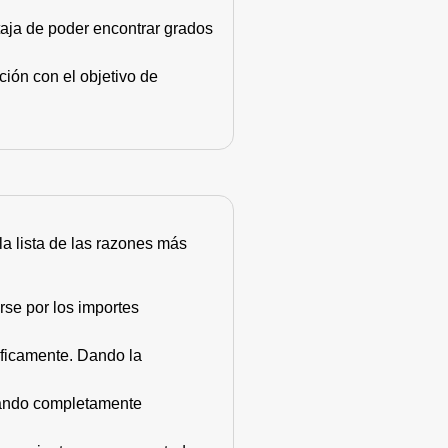
taja de poder encontrar grados
ión con el objetivo de
 la lista de las razones más
rse por los importes
áficamente. Dando la
stando completamente