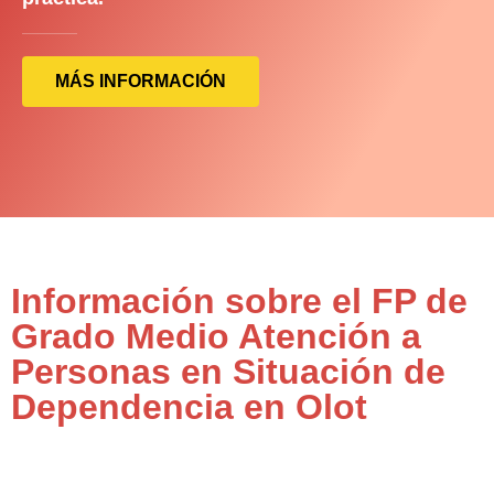
MÁS INFORMACIÓN
Información sobre el FP de
Grado Medio Atención a
Personas en Situación de
Dependencia en Olot