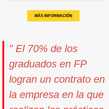
MÁS INFORMACIÓN
" El
70%
de los
graduados en FP
logran un contrato
en
la empresa en la que