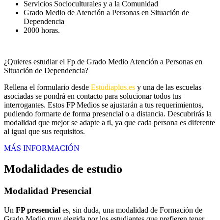
Servicios Socioculturales y a la Comunidad
Grado Medio de Atención a Personas en Situación de
Dependencia
2000 horas.
¿Quieres estudiar el Fp de Grado Medio Atención a Personas en
Situación de Dependencia?
Rellena el formulario desde
Estudiaplus.es
y una de las escuelas
asociadas se pondrá en contacto para solucionar todos tus
interrogantes. Estos FP Medios se ajustarán a tus requerimientos,
pudiendo formarte de forma presencial o a distancia. Descubrirás la
modalidad que mejor se adapte a ti, ya que cada persona es diferente
al igual que sus requisitos.
MÁS INFORMACIÓN
Modalidades de estudio
Modalidad
Presencial
Un
FP presencial
es, sin duda, una modalidad de Formación de
Grado Medio muy elegida por los estudiantes que prefieren tener