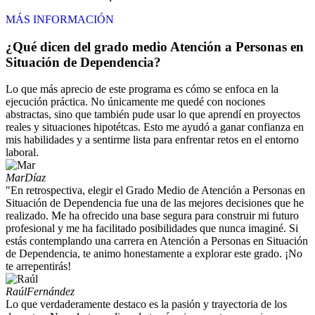
MÁS INFORMACIÓN
¿Qué dicen del grado medio Atención a Personas en
Situación de Dependencia?
Lo que más aprecio de este programa es cómo se enfoca en la
ejecución práctica. No únicamente me quedé con nociones
abstractas, sino que también pude usar lo que aprendí en proyectos
reales y situaciones hipotétcas. Esto me ayudó a ganar confianza en
mis habilidades y a sentirme lista para enfrentar retos en el entorno
laboral.
Mar
Díaz
"En retrospectiva, elegir el Grado Medio de Atención a Personas en
Situación de Dependencia fue una de las mejores decisiones que he
realizado. Me ha ofrecido una base segura para construir mi futuro
profesional y me ha facilitado posibilidades que nunca imaginé. Si
estás contemplando una carrera en Atención a Personas en Situación
de Dependencia, te animo honestamente a explorar este grado. ¡No
te arrepentirás!
Raúl
Fernández
Lo que verdaderamente destaco es la pasión y trayectoria de los