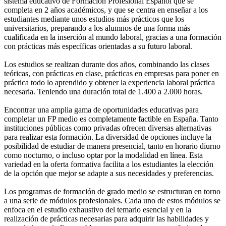
sistema educativo de Formación Profesional Español que se
completa en 2 años académicos, y que se centra en enseñar a los
estudiantes mediante unos estudios más prácticos que los
universitarios, preparando a los alumnos de una forma más
cualificada en la inserción al mundo laboral, gracias a una formación
con prácticas más específicas orientadas a su futuro laboral.
Los estudios se realizan durante dos años, combinando las clases
teóricas, con prácticas en clase, prácticas en empresas para poner en
práctica todo lo aprendido y obtener la experiencia laboral práctica
necesaria. Teniendo una duración total de 1.400 a 2.000 horas.
Encontrar una amplia gama de oportunidades educativas para
completar un FP medio es completamente factible en España. Tanto
instituciones públicas como privadas ofrecen diversas alternativas
para realizar esta formación. La diversidad de opciones incluye la
posibilidad de estudiar de manera presencial, tanto en horario diurno
como nocturno, o incluso optar por la modalidad en línea. Esta
variedad en la oferta formativa facilita a los estudiantes la elección
de la opción que mejor se adapte a sus necesidades y preferencias.
Los programas de formación de grado medio se estructuran en torno
a una serie de módulos profesionales. Cada uno de estos módulos se
enfoca en el estudio exhaustivo del temario esencial y en la
realización de prácticas necesarias para adquirir las habilidades y