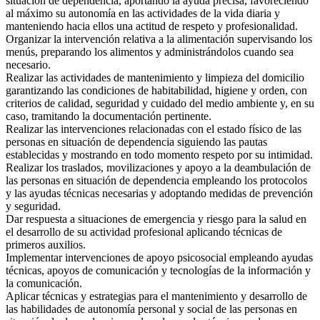
situación de dependencia, aportando la ayuda precisa, favoreciendo
al máximo su autonomía en las actividades de la vida diaria y
manteniendo hacia ellos una actitud de respeto y profesionalidad.
Organizar la intervención relativa a la alimentación supervisando los
menús, preparando los alimentos y administrándolos cuando sea
necesario.
Realizar las actividades de mantenimiento y limpieza del domicilio
garantizando las condiciones de habitabilidad, higiene y orden, con
criterios de calidad, seguridad y cuidado del medio ambiente y, en su
caso, tramitando la documentación pertinente.
Realizar las intervenciones relacionadas con el estado físico de las
personas en situación de dependencia siguiendo las pautas
establecidas y mostrando en todo momento respeto por su intimidad.
Realizar los traslados, movilizaciones y apoyo a la deambulación de
las personas en situación de dependencia empleando los protocolos
y las ayudas técnicas necesarias y adoptando medidas de prevención
y seguridad.
Dar respuesta a situaciones de emergencia y riesgo para la salud en
el desarrollo de su actividad profesional aplicando técnicas de
primeros auxilios.
Implementar intervenciones de apoyo psicosocial empleando ayudas
técnicas, apoyos de comunicación y tecnologías de la información y
la comunicación.
Aplicar técnicas y estrategias para el mantenimiento y desarrollo de
las habilidades de autonomía personal y social de las personas en