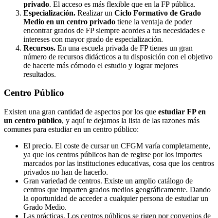
privado
. El acceso es más flexible que en la FP pública.
Especialización.
Realizar un
Ciclo Formativo de Grado
Medio en un centro privado
tiene la ventaja de poder
encontrar grados de FP siempre acordes a tus necesidades e
intereses con mayor grado de especialización.
Recursos.
En una escuela privada de FP tienes un gran
número de recursos didácticos a tu disposición con el objetivo
de hacerte más cómodo el estudio y lograr mejores
resultados.
Centro
Público
Existen una gran cantidad de aspectos por los que
estudiar FP en
un centro público
, y aquí te dejamos la lista de las razones más
comunes para estudiar en un centro público:
El precio. El coste de cursar un CFGM varía completamente,
ya que los centros públicos han de regirse por los importes
marcados por las instituciones educativas, cosa que los centros
privados no han de hacerlo.
Gran variedad de centros. Existe un amplio catálogo de
centros que imparten grados medios geográficamente. Dando
la oportunidad de acceder a cualquier persona de estudiar un
Grado Medio.
Las prácticas. Los centros públicos se rigen por convenios de