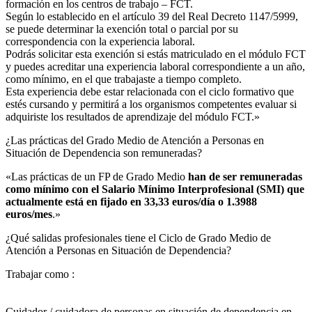
formación en los centros de trabajo – FCT.
Según lo establecido en el artículo 39 del Real Decreto 1147/5999,
se puede determinar la exención total o parcial por su
correspondencia con la experiencia laboral.
Podrás solicitar esta exención si estás matriculado en el módulo FCT
y puedes acreditar una experiencia laboral correspondiente a un año,
como mínimo, en el que trabajaste a tiempo completo.
Esta experiencia debe estar relacionada con el ciclo formativo que
estés cursando y permitirá a los organismos competentes evaluar si
adquiriste los resultados de aprendizaje del módulo FCT.»
¿Las prácticas del Grado Medio de Atención a Personas en
Situación de Dependencia son remuneradas?​
«Las prácticas de un FP de Grado Medio
han de ser remuneradas
como mínimo con el Salario Mínimo Interprofesional (SMI) que
actualmente está en fijado en 33,33 euros/día o 1.3988
euros/mes
.»
¿Qué salidas profesionales tiene el Ciclo de Grado Medio de
Atención a Personas en Situación de Dependencia?​
Trabajar como :
Cuidador / cuidadora de personas en situación de dependencia en