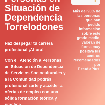

Situación de
Más del 90% de
Dependencia
las personas
que han
Torrelodones
pedido
información
sobre este
grado medio,
valoran de
Haz despegar tu carrera
forma muy
profesional ¡Ahora!
positiva los
centros
Con el Atención a Personas
recomendados
por
en Situación de Dependencia
EstudiaPlus.
de Servicios Socioculturales y
a la Comunidad podrás
profesionalizarte y acceder a
ofertas de empleo con una
sólida formación teórica y
práctica.