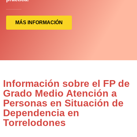
MÁS INFORMACIÓN
Información sobre el FP de
Grado Medio Atención a
Personas en Situación de
Dependencia en
Torrelodones