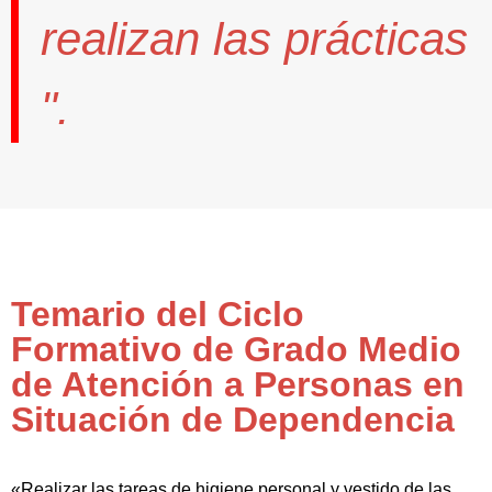
realizan las prácticas
".
Temario del Ciclo
Formativo de Grado Medio
de Atención a Personas en
Situación de Dependencia
«Realizar las tareas de higiene personal y vestido de las