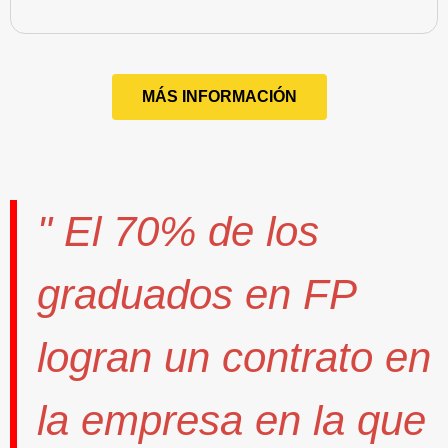
MÁS INFORMACIÓN
" El
70%
de los
graduados en FP
logran un contrato
en
la empresa en la que