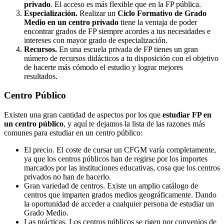
privado
. El acceso es más flexible que en la FP pública.
Especialización.
Realizar un
Ciclo Formativo de Grado
Medio en un centro privado
tiene la ventaja de poder
encontrar grados de FP siempre acordes a tus necesidades e
intereses con mayor grado de especialización.
Recursos.
En una escuela privada de FP tienes un gran
número de recursos didácticos a tu disposición con el objetivo
de hacerte más cómodo el estudio y lograr mejores
resultados.
Centro
Público
Existen una gran cantidad de aspectos por los que
estudiar FP en
un centro público
, y aquí te dejamos la lista de las razones más
comunes para estudiar en un centro público:
El precio. El coste de cursar un CFGM varía completamente,
ya que los centros públicos han de regirse por los importes
marcados por las instituciones educativas, cosa que los centros
privados no han de hacerlo.
Gran variedad de centros. Existe un amplio catálogo de
centros que imparten grados medios geográficamente. Dando
la oportunidad de acceder a cualquier persona de estudiar un
Grado Medio.
Las prácticas. Los centros públicos se rigen por convenios de