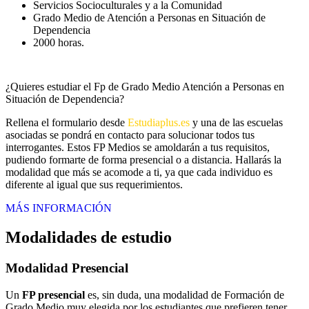
Servicios Socioculturales y a la Comunidad
Grado Medio de Atención a Personas en Situación de
Dependencia
2000 horas.
¿Quieres estudiar el Fp de Grado Medio Atención a Personas en
Situación de Dependencia?
Rellena el formulario desde
Estudiaplus.es
y una de las escuelas
asociadas se pondrá en contacto para solucionar todos tus
interrogantes. Estos FP Medios se amoldarán a tus requisitos,
pudiendo formarte de forma presencial o a distancia. Hallarás la
modalidad que más se acomode a ti, ya que cada individuo es
diferente al igual que sus requerimientos.
MÁS INFORMACIÓN
Modalidades de estudio
Modalidad
Presencial
Un
FP presencial
es, sin duda, una modalidad de Formación de
Grado Medio muy elegida por los estudiantes que prefieren tener