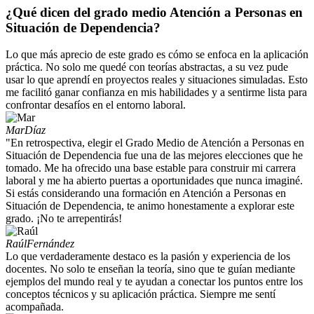
¿Qué dicen del grado medio Atención a Personas en
Situación de Dependencia?
Lo que más aprecio de este grado es cómo se enfoca en la aplicación
práctica. No solo me quedé con teorías abstractas, a su vez pude
usar lo que aprendí en proyectos reales y situaciones simuladas. Esto
me facilitó ganar confianza en mis habilidades y a sentirme lista para
confrontar desafíos en el entorno laboral.
Mar
Díaz
"En retrospectiva, elegir el Grado Medio de Atención a Personas en
Situación de Dependencia fue una de las mejores elecciones que he
tomado. Me ha ofrecido una base estable para construir mi carrera
laboral y me ha abierto puertas a oportunidades que nunca imaginé.
Si estás considerando una formación en Atención a Personas en
Situación de Dependencia, te animo honestamente a explorar este
grado. ¡No te arrepentirás!
Raúl
Fernández
Lo que verdaderamente destaco es la pasión y experiencia de los
docentes. No solo te enseñan la teoría, sino que te guían mediante
ejemplos del mundo real y te ayudan a conectar los puntos entre los
conceptos técnicos y su aplicación práctica. Siempre me sentí
acompañada.