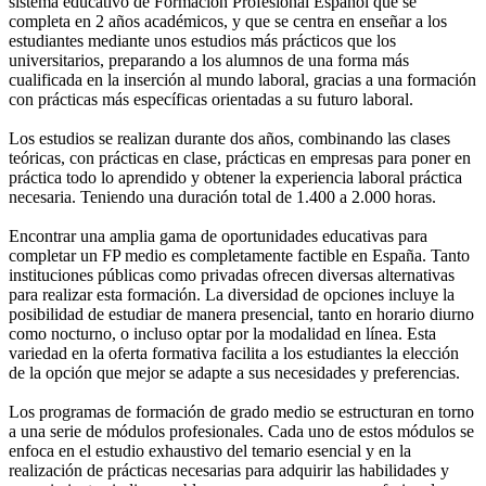
sistema educativo de Formación Profesional Español que se
completa en 2 años académicos, y que se centra en enseñar a los
estudiantes mediante unos estudios más prácticos que los
universitarios, preparando a los alumnos de una forma más
cualificada en la inserción al mundo laboral, gracias a una formación
con prácticas más específicas orientadas a su futuro laboral.
Los estudios se realizan durante dos años, combinando las clases
teóricas, con prácticas en clase, prácticas en empresas para poner en
práctica todo lo aprendido y obtener la experiencia laboral práctica
necesaria. Teniendo una duración total de 1.400 a 2.000 horas.
Encontrar una amplia gama de oportunidades educativas para
completar un FP medio es completamente factible en España. Tanto
instituciones públicas como privadas ofrecen diversas alternativas
para realizar esta formación. La diversidad de opciones incluye la
posibilidad de estudiar de manera presencial, tanto en horario diurno
como nocturno, o incluso optar por la modalidad en línea. Esta
variedad en la oferta formativa facilita a los estudiantes la elección
de la opción que mejor se adapte a sus necesidades y preferencias.
Los programas de formación de grado medio se estructuran en torno
a una serie de módulos profesionales. Cada uno de estos módulos se
enfoca en el estudio exhaustivo del temario esencial y en la
realización de prácticas necesarias para adquirir las habilidades y