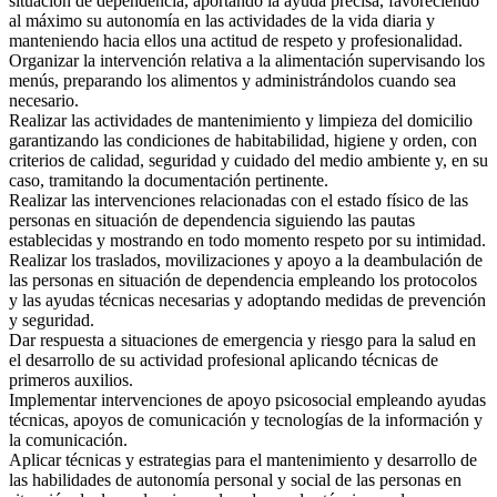
situación de dependencia, aportando la ayuda precisa, favoreciendo
al máximo su autonomía en las actividades de la vida diaria y
manteniendo hacia ellos una actitud de respeto y profesionalidad.
Organizar la intervención relativa a la alimentación supervisando los
menús, preparando los alimentos y administrándolos cuando sea
necesario.
Realizar las actividades de mantenimiento y limpieza del domicilio
garantizando las condiciones de habitabilidad, higiene y orden, con
criterios de calidad, seguridad y cuidado del medio ambiente y, en su
caso, tramitando la documentación pertinente.
Realizar las intervenciones relacionadas con el estado físico de las
personas en situación de dependencia siguiendo las pautas
establecidas y mostrando en todo momento respeto por su intimidad.
Realizar los traslados, movilizaciones y apoyo a la deambulación de
las personas en situación de dependencia empleando los protocolos
y las ayudas técnicas necesarias y adoptando medidas de prevención
y seguridad.
Dar respuesta a situaciones de emergencia y riesgo para la salud en
el desarrollo de su actividad profesional aplicando técnicas de
primeros auxilios.
Implementar intervenciones de apoyo psicosocial empleando ayudas
técnicas, apoyos de comunicación y tecnologías de la información y
la comunicación.
Aplicar técnicas y estrategias para el mantenimiento y desarrollo de
las habilidades de autonomía personal y social de las personas en