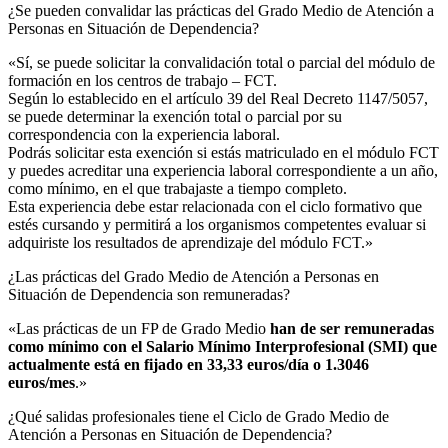
¿Se pueden convalidar las prácticas del Grado Medio de Atención a
Personas en Situación de Dependencia?​
«Sí, se puede solicitar la convalidación total o parcial del módulo de
formación en los centros de trabajo – FCT.
Según lo establecido en el artículo 39 del Real Decreto 1147/5057,
se puede determinar la exención total o parcial por su
correspondencia con la experiencia laboral.
Podrás solicitar esta exención si estás matriculado en el módulo FCT
y puedes acreditar una experiencia laboral correspondiente a un año,
como mínimo, en el que trabajaste a tiempo completo.
Esta experiencia debe estar relacionada con el ciclo formativo que
estés cursando y permitirá a los organismos competentes evaluar si
adquiriste los resultados de aprendizaje del módulo FCT.»
¿Las prácticas del Grado Medio de Atención a Personas en
Situación de Dependencia son remuneradas?​
«Las prácticas de un FP de Grado Medio
han de ser remuneradas
como mínimo con el Salario Mínimo Interprofesional (SMI) que
actualmente está en fijado en 33,33 euros/día o 1.3046
euros/mes
.»
¿Qué salidas profesionales tiene el Ciclo de Grado Medio de
Atención a Personas en Situación de Dependencia?​