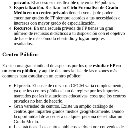
privado
. El acceso es más flexible que en la FP pública.
Especialización.
Realizar un
Ciclo Formativo de Grado
Medio en un centro privado
tiene la ventaja de poder
encontrar grados de FP siempre acordes a tus necesidades e
intereses con mayor grado de especialización.
Recursos.
En una escuela privada de FP tienes un gran
número de recursos didácticos a tu disposición con el objetivo
de hacerte más cómodo el estudio y lograr mejores
resultados.
Centro
Público
Existen una gran cantidad de aspectos por los que
estudiar FP en
un centro público
, y aquí te dejamos la lista de las razones más
comunes para estudiar en un centro público:
El precio. El coste de cursar un CFGM varía completamente,
ya que los centros públicos han de regirse por los importes
marcados por las instituciones educativas, cosa que los centros
privados no han de hacerlo.
Gran variedad de centros. Existe un amplio catálogo de
centros que imparten grados medios geográficamente. Dando
la oportunidad de acceder a cualquier persona de estudiar un
Grado Medio.
Las prácticas. Los centros públicos se rigen por convenios de