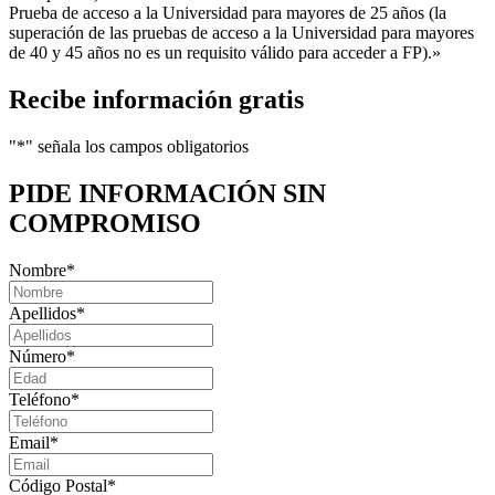
Prueba de acceso a la Universidad para mayores de 25 años (la
superación de las pruebas de acceso a la Universidad para mayores
de 40 y 45 años no es un requisito válido para acceder a FP).»
Recibe información gratis
"
*
" señala los campos obligatorios
PIDE INFORMACIÓN
SIN
COMPROMISO
Nombre
*
Apellidos
*
Número
*
Teléfono
*
Email
*
Código Postal
*