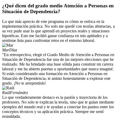
¿Qué dicen del grado medio Atención a Personas en
Situación de Dependencia?
Lo que más aprecio de este programa es cómo se enfoca en la
implementación práctica. No solo me quedé con teorías abstractas, a
su vez pude usar lo que aprendí en proyectos reales y situaciones
hipotétcas. Esto me facilitó ganar confianza en mis aptitudes y a
sentirme lista para confrontar retos en el entorno laboral.
Mar
Díaz
"En retrospectiva, elegir el Grado Medio de Atención a Personas en
Situación de Dependencia fue una de las mejores elecciones que he
realizado. Me ha brindado una base sólida para construir mi carrera
laboral y me ha abierto puertas a oportunidades que nunca imaginé.
Si estás considerando una formación en Atención a Personas en
Situación de Dependencia, te animo honestamente a explorar este
grado. ¡No te arrepentirás!
Raúl
Fernández
Lo que verdaderamente destaco es la pasión y trayectoria de los
profesores. No solo te explican la teoría, sino que te guían mediante
ejemplos del mundo real y te ayudan a conectar los puntos entre los
conceptos técnicos y su aplicación práctica. Siempre me sentí
respaldada.