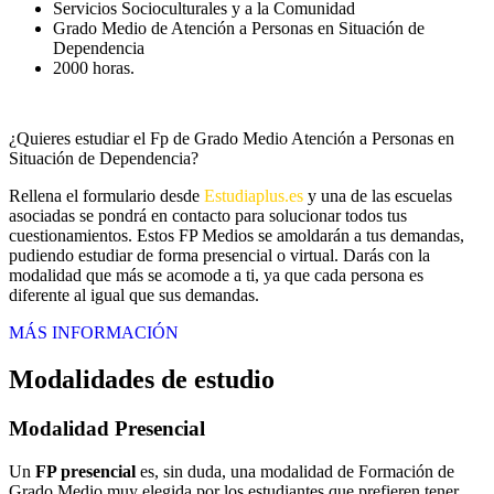
Servicios Socioculturales y a la Comunidad
Grado Medio de Atención a Personas en Situación de
Dependencia
2000 horas.
¿Quieres estudiar el Fp de Grado Medio Atención a Personas en
Situación de Dependencia?
Rellena el formulario desde
Estudiaplus.es
y una de las escuelas
asociadas se pondrá en contacto para solucionar todos tus
cuestionamientos. Estos FP Medios se amoldarán a tus demandas,
pudiendo estudiar de forma presencial o virtual. Darás con la
modalidad que más se acomode a ti, ya que cada persona es
diferente al igual que sus demandas.
MÁS INFORMACIÓN
Modalidades de estudio
Modalidad
Presencial
Un
FP presencial
es, sin duda, una modalidad de Formación de
Grado Medio muy elegida por los estudiantes que prefieren tener