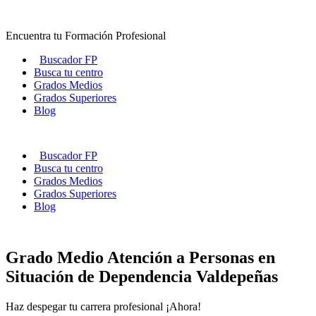
Ir
al
Encuentra tu Formación Profesional
contenido
Buscador FP
Busca tu centro
Grados Medios
Grados Superiores
Blog
Buscador FP
Busca tu centro
Grados Medios
Grados Superiores
Blog
Grado Medio Atención a Personas en
Situación de Dependencia Valdepeñas
Haz despegar tu carrera profesional ¡Ahora!