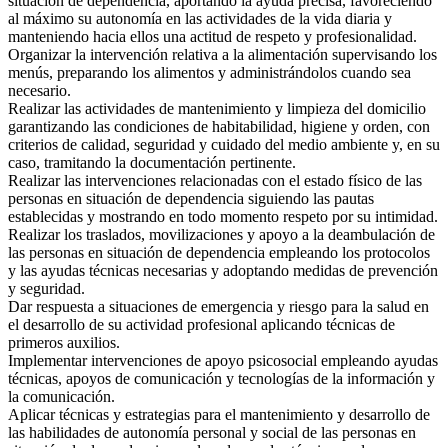
situación de dependencia, aportando la ayuda precisa, favoreciendo
al máximo su autonomía en las actividades de la vida diaria y
manteniendo hacia ellos una actitud de respeto y profesionalidad.
Organizar la intervención relativa a la alimentación supervisando los
menús, preparando los alimentos y administrándolos cuando sea
necesario.
Realizar las actividades de mantenimiento y limpieza del domicilio
garantizando las condiciones de habitabilidad, higiene y orden, con
criterios de calidad, seguridad y cuidado del medio ambiente y, en su
caso, tramitando la documentación pertinente.
Realizar las intervenciones relacionadas con el estado físico de las
personas en situación de dependencia siguiendo las pautas
establecidas y mostrando en todo momento respeto por su intimidad.
Realizar los traslados, movilizaciones y apoyo a la deambulación de
las personas en situación de dependencia empleando los protocolos
y las ayudas técnicas necesarias y adoptando medidas de prevención
y seguridad.
Dar respuesta a situaciones de emergencia y riesgo para la salud en
el desarrollo de su actividad profesional aplicando técnicas de
primeros auxilios.
Implementar intervenciones de apoyo psicosocial empleando ayudas
técnicas, apoyos de comunicación y tecnologías de la información y
la comunicación.
Aplicar técnicas y estrategias para el mantenimiento y desarrollo de
las habilidades de autonomía personal y social de las personas en