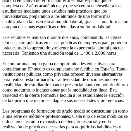
sistema educativo de Formación Profesional Español que se
completa en 2 años académicos, y que se centra en enseñar a los
estudiantes mediante unos estudios más prácticos que los
universitarios, preparando a los alumnos de una forma más
cualificada en la inserción al mundo laboral, gracias a una formación
con prácticas más específicas orientadas a su futuro laboral.
Los estudios se realizan durante dos años, combinando las clases
teóricas, con prácticas en clase, prácticas en empresas para poner en
práctica todo lo aprendido y obtener la experiencia laboral práctica
necesaria. Teniendo una duración total de 1.400 a 2.000 horas.
Encontrar una amplia gama de oportunidades educativas para
completar un FP medio es completamente factible en España. Tanto
instituciones públicas como privadas ofrecen diversas alternativas
para realizar esta formación. La diversidad de opciones incluye la
posibilidad de estudiar de manera presencial, tanto en horario diurno
como nocturno, o incluso optar por la modalidad en línea. Esta
variedad en la oferta formativa facilita a los estudiantes la elección
de la opción que mejor se adapte a sus necesidades y preferencias.
Los programas de formación de grado medio se estructuran en torno
a una serie de módulos profesionales. Cada uno de estos módulos se
enfoca en el estudio exhaustivo del temario esencial y en la
realización de prácticas necesarias para adquirir las habilidades y