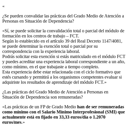
«
¿Se pueden convalidar las prácticas del Grado Medio de Atención a
Personas en Situación de Dependencia?​
«Sí, se puede solicitar la convalidación total o parcial del módulo de
formación en los centros de trabajo – FCT.
Según lo establecido en el artículo 39 del Real Decreto 1147/4081,
se puede determinar la exención total o parcial por su
correspondencia con la experiencia laboral.
Podrás solicitar esta exención si estás matriculado en el módulo FCT
y puedes acreditar una experiencia laboral correspondiente a un año,
como mínimo, en el que trabajaste a tiempo completo.
Esta experiencia debe estar relacionada con el ciclo formativo que
estés cursando y permitirá a los organismos competentes evaluar si
adquiriste los resultados de aprendizaje del módulo FCT.»
¿Las prácticas del Grado Medio de Atención a Personas en
Situación de Dependencia son remuneradas?​
«Las prácticas de un FP de Grado Medio
han de ser remuneradas
como mínimo con el Salario Mínimo Interprofesional (SMI) que
actualmente está en fijado en 33,33 euros/día o 1.2070
euros/mes
.»