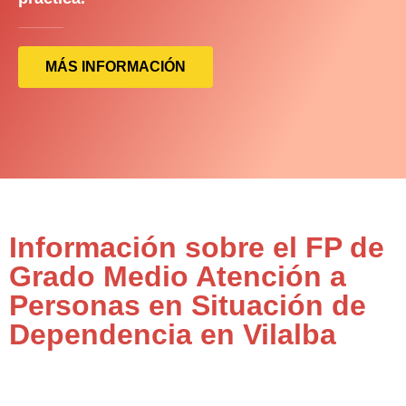
MÁS INFORMACIÓN
Información sobre el FP de
Grado Medio Atención a
Personas en Situación de
Dependencia en Vilalba