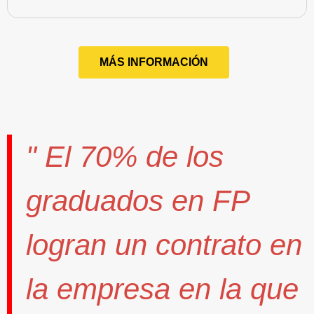
MÁS INFORMACIÓN
" El
70%
de los
graduados en FP
logran un contrato
en
la empresa en la que