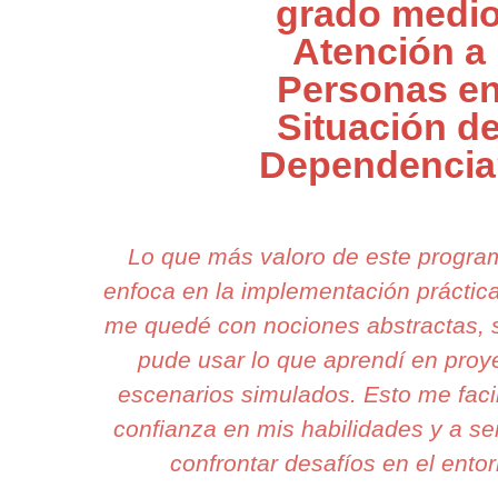
grado medi
Atención a
Personas e
Situación d
Dependencia
Lo que más valoro de este progr
enfoca en la implementación práctic
me quedé con nociones abstractas, 
pude usar lo que aprendí en proy
escenarios simulados. Esto me facil
confianza en mis habilidades y a sen
confrontar desafíos en el entor