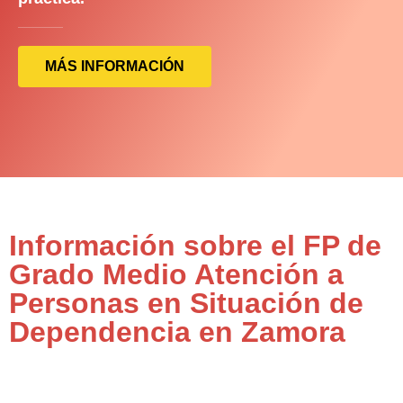
MÁS INFORMACIÓN
Información sobre el FP de
Grado Medio Atención a
Personas en Situación de
Dependencia en Zamora