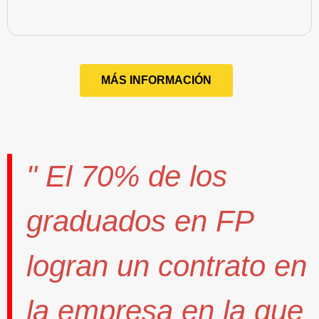
MÁS INFORMACIÓN
" El
70%
de los
graduados en FP
logran un contrato
en
la empresa en la que