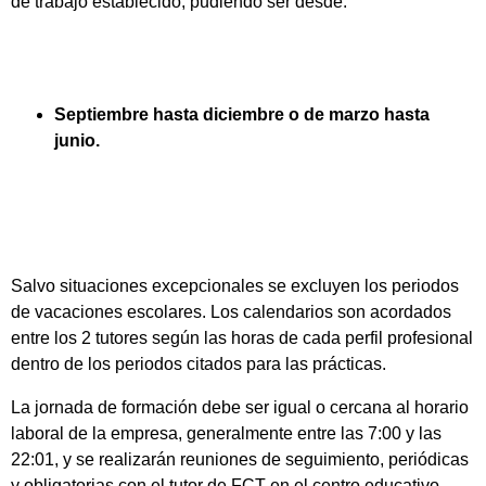
de trabajo establecido, pudiendo ser desde:
Septiembre hasta diciembre o de marzo hasta
junio.
Salvo situaciones excepcionales se excluyen los periodos
de vacaciones escolares. Los calendarios son acordados
entre los 2 tutores según las horas de cada perfil profesional
dentro de los periodos citados para las prácticas.
La jornada de formación debe ser igual o cercana al horario
laboral de la empresa, generalmente entre las 7:00 y las
22:01, y se realizarán reuniones de seguimiento, periódicas
y obligatorias con el tutor de FCT en el centro educativo.