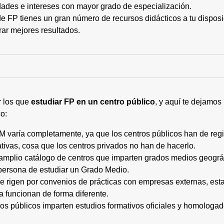
ades e intereses con mayor grado de especialización.
 FP tienes un gran número de recursos didácticos a tu disposic
rar mejores resultados.
r los que
estudiar FP en un centro público
, y aquí te dejamos
o:
M varía completamente, ya que los centros públicos han de regi
tivas, cosa que los centros privados no han de hacerlo.
 amplio catálogo de centros que imparten grados medios geogr
persona de estudiar un Grado Medio.
 se rigen por convenios de prácticas con empresas externas, e
a funcionan de forma diferente.
tros públicos imparten estudios formativos oficiales y homologa