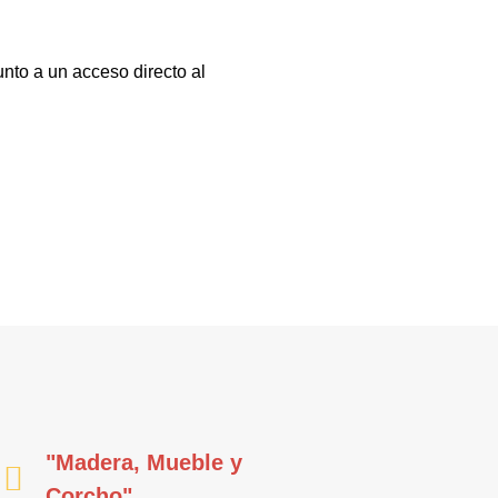
nto a un acceso directo al
"Madera, Mueble y
Corcho"