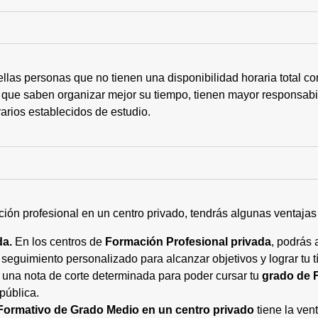
ellas personas que no tienen una disponibilidad horaria total 
 que saben organizar mejor su tiempo, tienen mayor responsabi
arios establecidos de estudio.
ción profesional en un centro privado, tendrás algunas ventaja
da.
En los centros de
Formación Profesional privada
, podrás 
eguimiento personalizado para alcanzar objetivos y lograr tu tí
 una nota de corte determinada para poder cursar tu
grado de 
pública.
Formativo de Grado Medio en un centro privado
tiene la ven