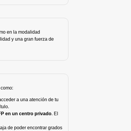
como en la modalidad
lidad y una gran fuerza de
s como:
acceder a una atención de tu
tulo.
FP en un centro privado
. El
taja de poder encontrar grados