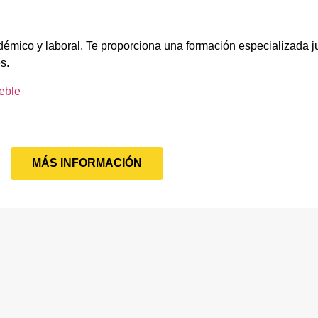
démico y laboral. Te proporciona una formación especializada ju
s.
eble
MÁS INFORMACIÓN