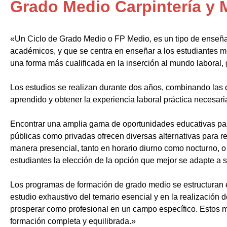
Grado Medio Carpintería y 
«Un Ciclo de Grado Medio o FP Medio, es un tipo de enseñ
académicos, y que se centra en enseñar a los estudiantes m
una forma más cualificada en la inserción al mundo laboral, 
Los estudios se realizan durante dos años, combinando las c
aprendido y obtener la experiencia laboral práctica necesari
Encontrar una amplia gama de oportunidades educativas par
públicas como privadas ofrecen diversas alternativas para re
manera presencial, tanto en horario diurno como nocturno, o i
estudiantes la elección de la opción que mejor se adapte a 
Los programas de formación de grado medio se estructuran 
estudio exhaustivo del temario esencial y en la realización 
prosperar como profesional en un campo específico. Estos m
formación completa y equilibrada.»