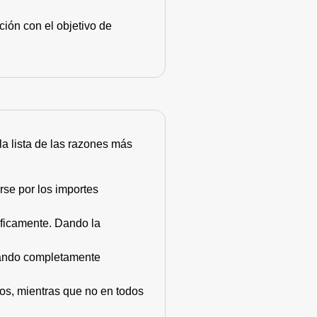
ión con el objetivo de
 la lista de las razones más
rse por los importes
áficamente. Dando la
stando completamente
dos, mientras que no en todos