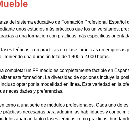
Mueble
anza del sistema educativo de Formación Profesional Español 
ediante unos estudios más prácticos que los universitarios, pr
gracias a una formación con prácticas más específicas orientada
lases teóricas, con prácticas en clase, prácticas en empresas p
a. Teniendo una duración total de 1.400 a 2.000 horas.
a completar un FP medio es completamente factible en España.
alizar esta formación. La diversidad de opciones incluye la posi
ncluso optar por la modalidad en línea. Esta variedad en la ofert
sus necesidades y preferencias.
en torno a una serie de módulos profesionales. Cada uno de es
de prácticas necesarias para adquirir las habilidades y conocim
ódulos abarcan tanto clases teóricas como prácticas, brindando