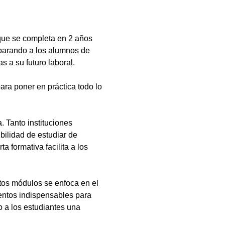
que se completa en 2 años
eparando a los alumnos de
s a su futuro laboral.
ara poner en práctica todo lo
 Tanto instituciones
bilidad de estudiar de
a formativa facilita a los
tos módulos se enfoca en el
ientos indispensables para
 a los estudiantes una