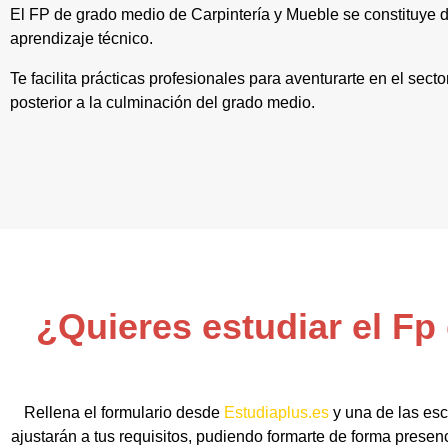
El FP de grado medio de Carpintería y Mueble se constituye 
aprendizaje técnico.
Te facilita prácticas profesionales para aventurarte en el sect
posterior a la culminación del grado medio.
¿Quieres estudiar el Fp
Rellena el formulario desde
Estudiaplus.es
y una de las esc
ajustarán a tus requisitos, pudiendo formarte de forma presenci