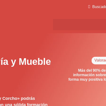
Buscad
ía y Mueble
Valora
Más del 90% de
información sobre
forma muy positiva 
 y Corcho» podrás
con una sólida formación