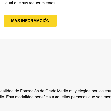
igual que sus requerimientos.
MÁS INFORMACIÓN
dalidad de Formación de Grado Medio muy elegida por los estu
tudio. Esta modalidad beneficia a aquellas personas que son me
s.