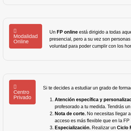
Un
FP online
está dirigido a todas aqu
Modalidad
presencial, pero a su vez son personas
Online
voluntad para poder cumplir con los hor
Si te decides a estudiar un grado de forma
Centro
Privado
Atención específica y personaliza
profesorado a tu medida. Tendrás un s
Nota de corte.
No necesitas llegar a
acceso es más flexible que en la FP 
Especialización.
Realizar un
Ciclo 