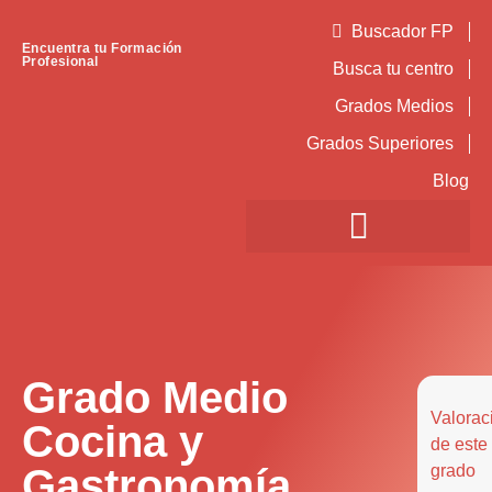
Buscador FP
Encuentra tu Formación
Profesional
Busca tu centro
Grados Medios
Grados Superiores
Blog
Grado Medio
Valorac
Cocina y
de este
Gastronomía
grado