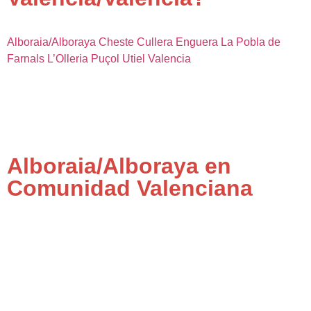
Alboraia/Alboraya
Cheste
Cullera
Enguera
La Pobla de
Farnals
L’Olleria
Puçol
Utiel
Valencia
Alboraia/Alboraya en
Comunidad Valenciana