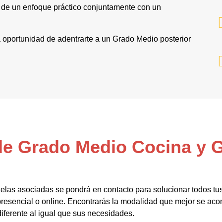
 de un enfoque práctico conjuntamente con un
y la oportunidad de adentrarte a un Grado Medio posterior
 de Grado Medio Cocina y
elas asociadas se pondrá en contacto para solucionar todos tu
esencial o online. Encontrarás la modalidad que mejor se acom
diferente al igual que sus necesidades.