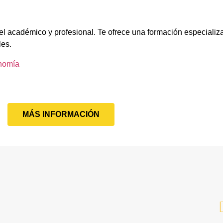
el académico y profesional. Te ofrece una formación especializ
les.
nomía
MÁS INFORMACIÓN