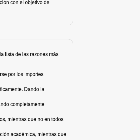
ión con el objetivo de
 la lista de las razones más
rse por los importes
áficamente. Dando la
stando completamente
dos, mientras que no en todos
mación académica, mientras que