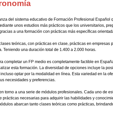
tronomía
anza del sistema educativo de Formación Profesional Español 
ediante unos estudios más prácticos que los universitarios, pr
gracias a una formación con prácticas más específicas orientada
lases teóricas, con prácticas en clase, prácticas en empresas p
a. Teniendo una duración total de 1.400 a 2.000 horas.
a completar un FP medio es completamente factible en España.
alizar esta formación. La diversidad de opciones incluye la posi
ncluso optar por la modalidad en línea. Esta variedad en la ofert
sus necesidades y preferencias.
en torno a una serie de módulos profesionales. Cada uno de es
de prácticas necesarias para adquirir las habilidades y conocim
ódulos abarcan tanto clases teóricas como prácticas, brindando