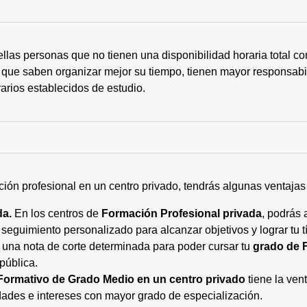
ellas personas que no tienen una disponibilidad horaria total 
 que saben organizar mejor su tiempo, tienen mayor responsabi
arios establecidos de estudio.
ción profesional en un centro privado, tendrás algunas ventaja
da.
En los centros de
Formación Profesional privada
, podrás 
eguimiento personalizado para alcanzar objetivos y lograr tu tí
 una nota de corte determinada para poder cursar tu
grado de 
pública.
Formativo de Grado Medio en un centro privado
tiene la ven
ades e intereses con mayor grado de especialización.