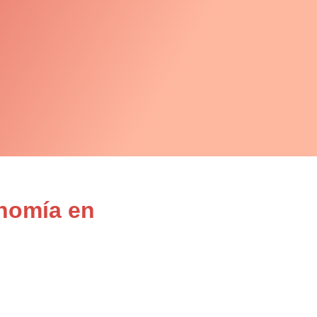
onomía en