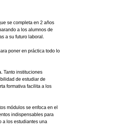
que se completa en 2 años
eparando a los alumnos de
s a su futuro laboral.
ara poner en práctica todo lo
 Tanto instituciones
bilidad de estudiar de
a formativa facilita a los
tos módulos se enfoca en el
ientos indispensables para
 a los estudiantes una