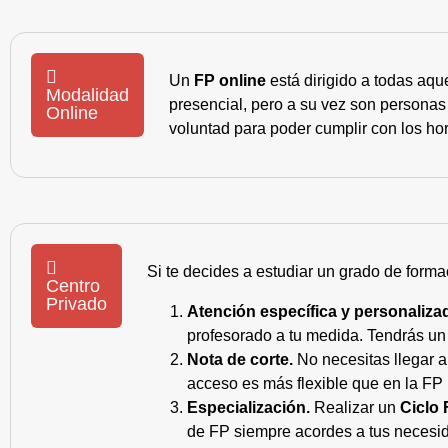
Un
FP online
está dirigido a todas aqu
Modalidad
presencial, pero a su vez son personas
Online
voluntad para poder cumplir con los hor
Si te decides a estudiar un grado de forma
Centro
Privado
Atención específica y personaliza
profesorado a tu medida. Tendrás un s
Nota de corte.
No necesitas llegar a
acceso es más flexible que en la FP 
Especialización.
Realizar un
Ciclo 
de FP siempre acordes a tus necesid