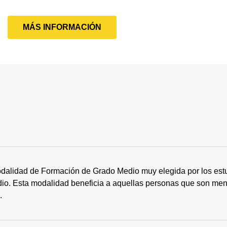
MÁS INFORMACIÓN
dalidad de Formación de Grado Medio muy elegida por los estu
tudio. Esta modalidad beneficia a aquellas personas que son me
s.