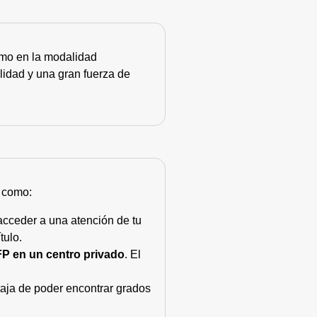
como en la modalidad
lidad y una gran fuerza de
s como:
acceder a una atención de tu
tulo.
FP en un centro privado
. El
taja de poder encontrar grados