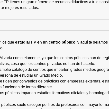
 FP tienes un gran número de recursos didácticos a tu disposic
rar mejores resultados.
r los que
estudiar FP en un centro público
, y aquí te dejamos
o:
M varía completamente, ya que los centros públicos han de regi
tivas, cosa que los centros privados no han de hacerlo.
 amplio catálogo de centros que imparten grados medios geogr
persona de estudiar un Grado Medio.
 se rigen por convenios de prácticas con empresas externas, e
a funcionan de forma diferente.
tros públicos imparten estudios formativos oficiales y homologa
os públicos suele escoger perfiles de profesores con mayor for