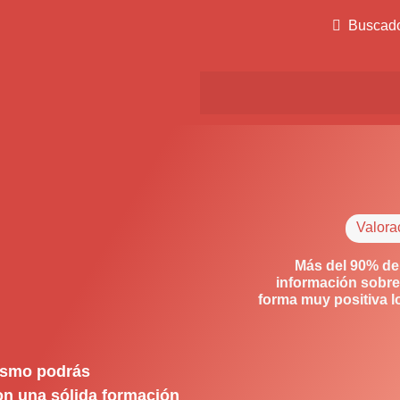
Buscad
Valora
Más del 90% de
información sobre
forma muy positiva 
rismo podrás
con una sólida formación