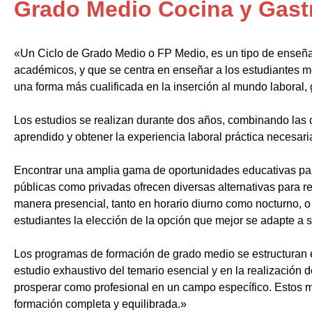
Grado Medio Cocina y Gas
«Un Ciclo de Grado Medio o FP Medio, es un tipo de enseñ
académicos, y que se centra en enseñar a los estudiantes m
una forma más cualificada en la inserción al mundo laboral, 
Los estudios se realizan durante dos años, combinando las c
aprendido y obtener la experiencia laboral práctica necesari
Encontrar una amplia gama de oportunidades educativas par
públicas como privadas ofrecen diversas alternativas para re
manera presencial, tanto en horario diurno como nocturno, o i
estudiantes la elección de la opción que mejor se adapte a 
Los programas de formación de grado medio se estructuran 
estudio exhaustivo del temario esencial y en la realización 
prosperar como profesional en un campo específico. Estos m
formación completa y equilibrada.»