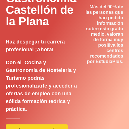
Castellón de
Más del 90% de
las personas que
la Plana
han pedido
información
sobre este grado
medio, valoran
de forma muy
Haz despegar tu carrera
positiva los
profesional ¡Ahora!
centros
recomendados
por EstudiaPlus.
Con el Cocina y
Gastronomía de Hostelería y
Turismo podrás
profesionalizarte y acceder a
ofertas de empleo con una
sólida formación teórica y
práctica.