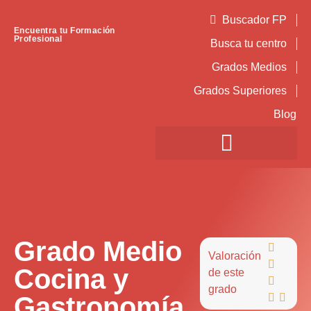
Buscador FP
Encuentra tu Formación
Profesional
Busca tu centro
Grados Medios
Grados Superiores
Blog
Grado Medio

Valoración

Cocina y
de este

grado
Gastronomía

