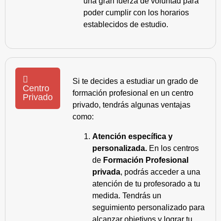
una gran fuerza de voluntad para
poder cumplir con los horarios
establecidos de estudio.
Si te decides a estudiar un grado de
Centro
formación profesional en un centro
Privado
privado, tendrás algunas ventajas
como:
Atención específica y
personalizada.
En los centros
de
Formación Profesional
privada
, podrás acceder a una
atención de tu profesorado a tu
medida. Tendrás un
seguimiento personalizado para
alcanzar objetivos y lograr tu