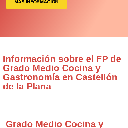
MÁS INFORMACIÓN
Información sobre el FP de
Grado Medio Cocina y
Gastronomía en Castellón
de la Plana
Grado Medio Cocina y