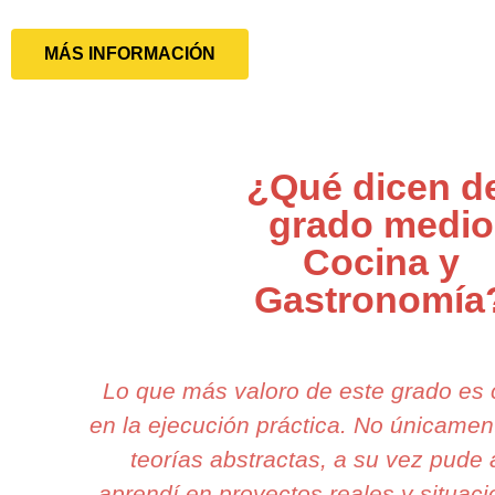
MÁS INFORMACIÓN
¿Qué dicen d
grado medio
Cocina y
Gastronomía
Lo que más valoro de este grado es
en la ejecución práctica. No únicame
teorías abstractas, a su vez pude 
aprendí en proyectos reales y situaci