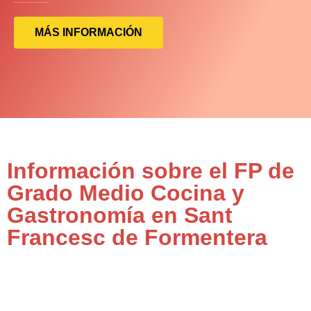
MÁS INFORMACIÓN
Información sobre el FP de
Grado Medio Cocina y
Gastronomía en Sant
Francesc de Formentera