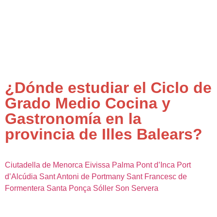
¿Dónde estudiar el Ciclo de
Grado Medio Cocina y
Gastronomía en la
provincia de Illes Balears?
Ciutadella de Menorca
Eivissa
Palma
Pont d’Inca
Port
d’Alcúdia
Sant Antoni de Portmany
Sant Francesc de
Formentera
Santa Ponça
Sóller
Son Servera