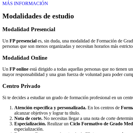
MÁS INFORMACIÓN
Modalidades de estudio
Modalidad
Presencial
Un
FP presencial
es, sin duda, una modalidad de Formación de Grado 
personas que son menos organizadas y necesitan horarios más estrictos
Modalidad
Online
Un
FP online
está dirigido a todas aquellas personas que no tienen u
mayor responsabilidad y una gran fuerza de voluntad para poder cumpli
Centro
Privado
Si te decides a estudiar un grado de formación profesional en un cent
Atención específica y personalizada.
En los centros de
Forma
alcanzar objetivos y lograr tu título.
Nota de corte.
No necesitas llegar a una nota de corte determi
Especialización.
Realizar un
Ciclo Formativo de Grado Medi
especialización.