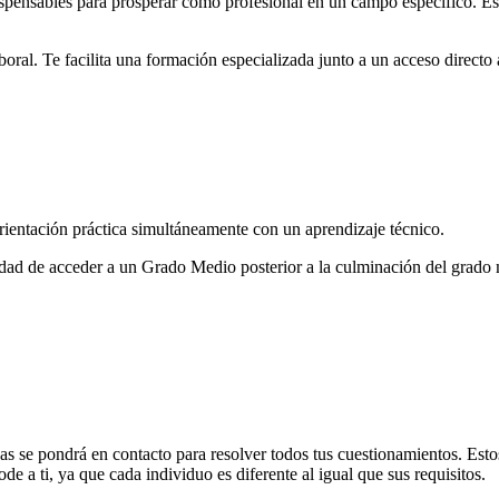
dispensables para prosperar como profesional en un campo específico. E
oral. Te facilita una formación especializada junto a un acceso directo 
entación práctica simultáneamente con un aprendizaje técnico.
bilidad de acceder a un Grado Medio posterior a la culminación del grado
as se pondrá en contacto para resolver todos tus cuestionamientos. Est
 a ti, ya que cada individuo es diferente al igual que sus requisitos.