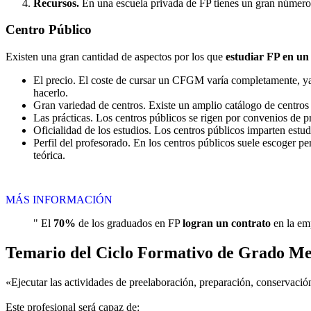
Recursos.
En una escuela privada de FP tienes un gran número d
Centro
Público
Existen una gran cantidad de aspectos por los que
estudiar FP en un
El precio. El coste de cursar un CFGM varía completamente, ya q
hacerlo.
Gran variedad de centros. Existe un amplio catálogo de centro
Las prácticas. Los centros públicos se rigen por convenios de 
Oficialidad de los estudios. Los centros públicos imparten estu
Perfil del profesorado. En los centros públicos suele escoger p
teórica.
MÁS INFORMACIÓN
" El
70%
de los graduados en FP
logran un contrato
en la emp
Temario del Ciclo Formativo de Grado Me
«Ejecutar las actividades de preelaboración, preparación, conservación
Este profesional será capaz de: