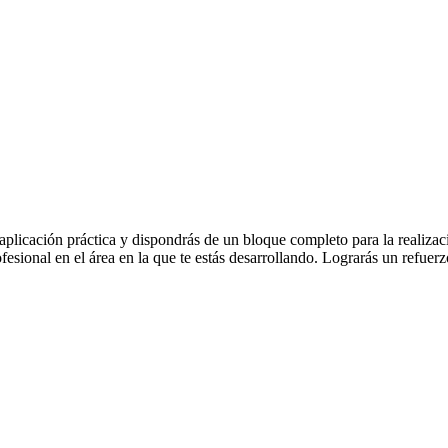
licación práctica y dispondrás de un bloque completo para la realizació
ofesional en el área en la que te estás desarrollando. Lograrás un refuer