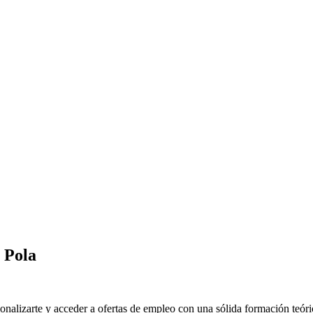
 Pola
alizarte y acceder a ofertas de empleo con una sólida formación teóric