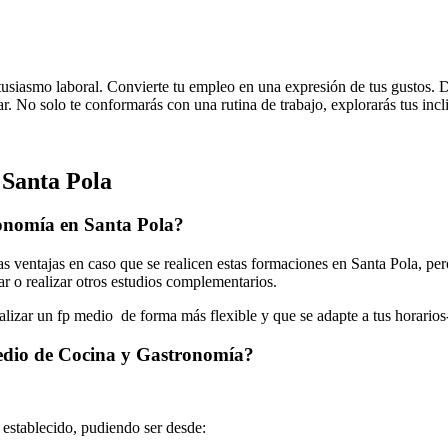
entusiasmo laboral. Convierte tu empleo en una expresión de tus gustos. D
tar. No solo te conformarás con una rutina de trabajo, explorarás tus incl
Santa Pola
onomía en Santa Pola?
ventajas en caso que se realicen estas formaciones en Santa Pola, per
jar o realizar otros estudios complementarios.
ealizar un fp medio de forma más flexible y que se adapte a tus horarios
Medio de Cocina y Gastronomía?
o establecido, pudiendo ser desde: