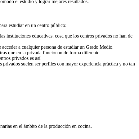
cómodo el estudio y lograr mejores resultados.
para estudiar en un centro público:
as instituciones educativas, cosa que los centros privados no han de
e acceder a cualquier persona de estudiar un Grado Medio.
ras que en la privada funcionan de forma diferente.
ntros privados es así.
s privados suelen ser perfiles con mayor experiencia práctica y no tan
inarias en el ámbito de la producción en cocina.