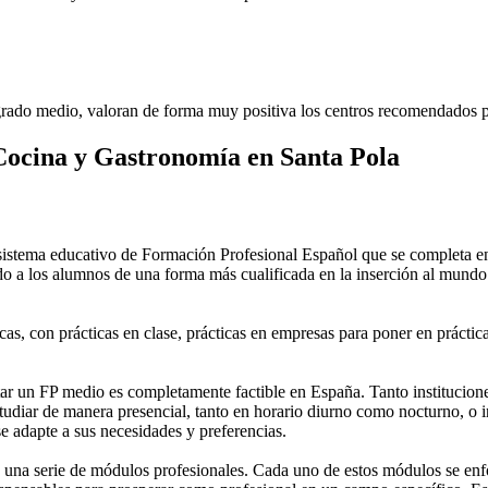
rado medio, valoran de forma muy positiva los centros recomendados p
Cocina y Gastronomía en Santa Pola
stema educativo de Formación Profesional Español que se completa en 
do a los alumnos de una forma más cualificada en la inserción al mundo 
as, con prácticas en clase, prácticas en empresas para poner en práctica
 un FP medio es completamente factible en España. Tanto instituciones 
tudiar de manera presencial, tanto en horario diurno como nocturno, o in
 se adapte a sus necesidades y preferencias.
una serie de módulos profesionales. Cada uno de estos módulos se enfoca