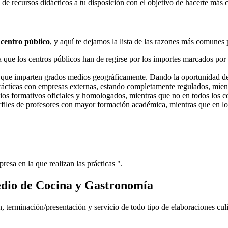
e recursos didácticos a tu disposición con el objetivo de hacerte más 
 centro público
, y aquí te dejamos la lista de las razones más comunes 
ue los centros públicos han de regirse por los importes marcados por l
s que imparten grados medios geográficamente. Dando la oportunidad d
prácticas con empresas externas, estando completamente regulados, mient
dios formativos oficiales y homologados, mientras que no en todos los ce
erfiles de profesores con mayor formación académica, mientras que en lo
resa en la que realizan las prácticas ".
dio de Cocina y Gastronomía
, terminación/presentación y servicio de todo tipo de elaboraciones cul