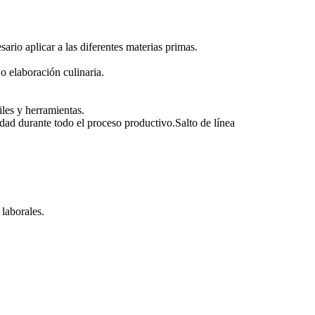
ario aplicar a las diferentes materias primas.
o elaboración culinaria.
iles y herramientas.
idad durante todo el proceso productivo.Salto de línea
 laborales.