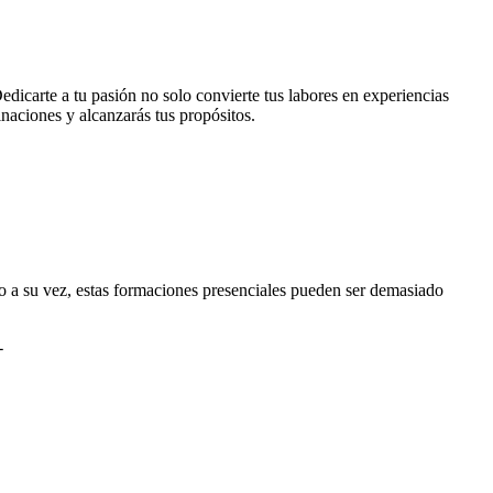
edicarte a tu pasión no solo convierte tus labores en experiencias
inaciones y alcanzarás tus propósitos.
o a su vez, estas formaciones presenciales pueden ser demasiado
-