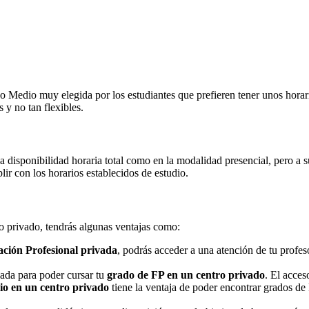
Medio muy elegida por los estudiantes que prefieren tener unos horarios
 y no tan flexibles.
na disponibilidad horaria total como en la modalidad presencial, pero a
r con los horarios establecidos de estudio.
ro privado, tendrás algunas ventajas como:
ción Profesional privada
, podrás acceder a una atención de tu profe
nada para poder cursar tu
grado de FP en un centro privado
. El acces
o en un centro privado
tiene la ventaja de poder encontrar grados de