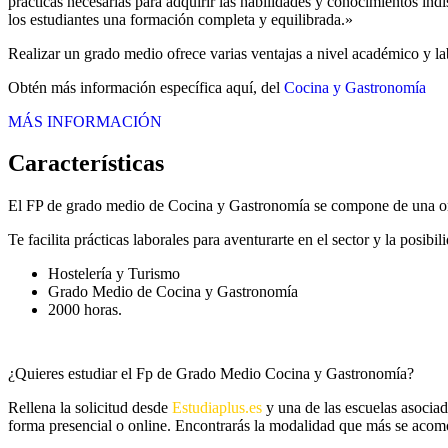
prácticas necesarias para adquirir las habilidades y conocimientos in
los estudiantes una formación completa y equilibrada.»
Realizar un grado medio ofrece varias ventajas a nivel académico y lab
Obtén más información específica aquí, del
Cocina y Gastronomía
MÁS INFORMACIÓN
Características
El FP de grado medio de Cocina y Gastronomía se compone de una ori
Te facilita prácticas laborales para aventurarte en el sector y la posi
Hostelería y Turismo
Grado Medio de Cocina y Gastronomía
2000 horas.
¿Quieres estudiar el Fp de Grado Medio Cocina y Gastronomía?
Rellena la solicitud desde
Estudiaplus.es
y una de las escuelas asociad
forma presencial o online. Encontrarás la modalidad que más se acomode