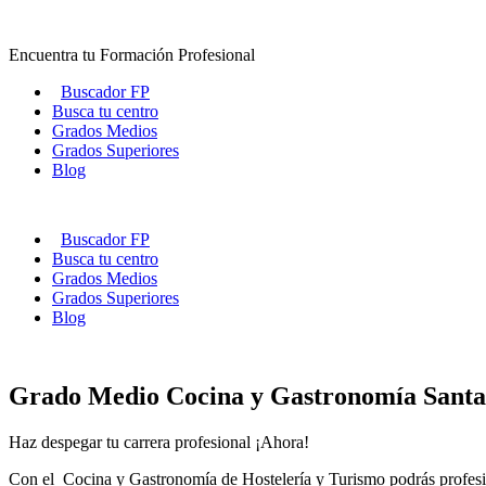
Ir
al
Encuentra tu Formación Profesional
contenido
Buscador FP
Busca tu centro
Grados Medios
Grados Superiores
Blog
Buscador FP
Busca tu centro
Grados Medios
Grados Superiores
Blog
Grado Medio Cocina y Gastronomía Santa
Haz despegar tu carrera profesional ¡Ahora!
Con el Cocina y Gastronomía de Hostelería y Turismo podrás profesion