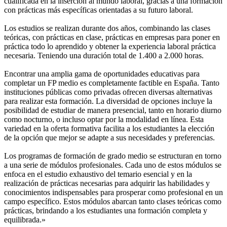
cualificada en la inserción al mundo laboral, gracias a una formación
con prácticas más específicas orientadas a su futuro laboral.
Los estudios se realizan durante dos años, combinando las clases
teóricas, con prácticas en clase, prácticas en empresas para poner en
práctica todo lo aprendido y obtener la experiencia laboral práctica
necesaria. Teniendo una duración total de 1.400 a 2.000 horas.
Encontrar una amplia gama de oportunidades educativas para
completar un FP medio es completamente factible en España. Tanto
instituciones públicas como privadas ofrecen diversas alternativas
para realizar esta formación. La diversidad de opciones incluye la
posibilidad de estudiar de manera presencial, tanto en horario diurno
como nocturno, o incluso optar por la modalidad en línea. Esta
variedad en la oferta formativa facilita a los estudiantes la elección
de la opción que mejor se adapte a sus necesidades y preferencias.
Los programas de formación de grado medio se estructuran en torno
a una serie de módulos profesionales. Cada uno de estos módulos se
enfoca en el estudio exhaustivo del temario esencial y en la
realización de prácticas necesarias para adquirir las habilidades y
conocimientos indispensables para prosperar como profesional en un
campo específico. Estos módulos abarcan tanto clases teóricas como
prácticas, brindando a los estudiantes una formación completa y
equilibrada.»