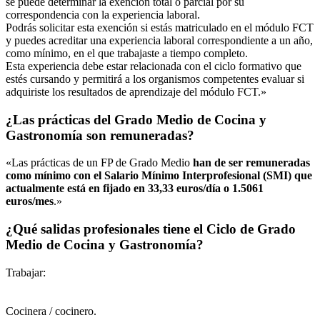
se puede determinar la exención total o parcial por su
correspondencia con la experiencia laboral.
Podrás solicitar esta exención si estás matriculado en el módulo FCT
y puedes acreditar una experiencia laboral correspondiente a un año,
como mínimo, en el que trabajaste a tiempo completo.
Esta experiencia debe estar relacionada con el ciclo formativo que
estés cursando y permitirá a los organismos competentes evaluar si
adquiriste los resultados de aprendizaje del módulo FCT.»
¿Las prácticas del Grado Medio de Cocina y
Gastronomía son remuneradas?
«Las prácticas de un FP de Grado Medio
han de ser remuneradas
como mínimo con el Salario Mínimo Interprofesional (SMI) que
actualmente está en fijado en 33,33 euros/día o 1.5061
euros/mes
.»
¿Qué salidas profesionales tiene el Ciclo de Grado
Medio de Cocina y Gastronomía?
Trabajar:
Cocinera / cocinero.