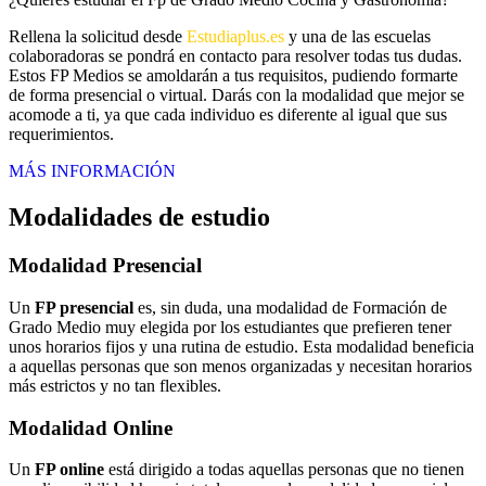
Rellena la solicitud desde
Estudiaplus.es
y una de las escuelas
colaboradoras se pondrá en contacto para resolver todas tus dudas.
Estos FP Medios se amoldarán a tus requisitos, pudiendo formarte
de forma presencial o virtual. Darás con la modalidad que mejor se
acomode a ti, ya que cada individuo es diferente al igual que sus
requerimientos.
MÁS INFORMACIÓN
Modalidades de estudio
Modalidad
Presencial
Un
FP presencial
es, sin duda, una modalidad de Formación de
Grado Medio muy elegida por los estudiantes que prefieren tener
unos horarios fijos y una rutina de estudio. Esta modalidad beneficia
a aquellas personas que son menos organizadas y necesitan horarios
más estrictos y no tan flexibles.
Modalidad
Online
Un
FP online
está dirigido a todas aquellas personas que no tienen