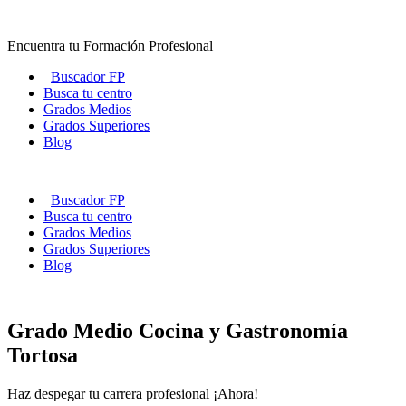
Ir
al
Encuentra tu Formación Profesional
contenido
Buscador FP
Busca tu centro
Grados Medios
Grados Superiores
Blog
Buscador FP
Busca tu centro
Grados Medios
Grados Superiores
Blog
Grado Medio Cocina y Gastronomía
Tortosa
Haz despegar tu carrera profesional ¡Ahora!