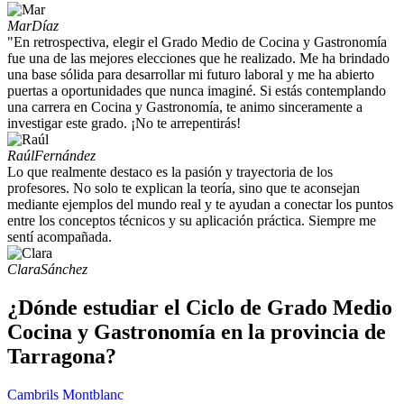
Mar
Díaz
"En retrospectiva, elegir el Grado Medio de Cocina y Gastronomía
fue una de las mejores elecciones que he realizado. Me ha brindado
una base sólida para desarrollar mi futuro laboral y me ha abierto
puertas a oportunidades que nunca imaginé. Si estás contemplando
una carrera en Cocina y Gastronomía, te animo sinceramente a
investigar este grado. ¡No te arrepentirás!
Raúl
Fernández
Lo que realmente destaco es la pasión y trayectoria de los
profesores. No solo te explican la teoría, sino que te aconsejan
mediante ejemplos del mundo real y te ayudan a conectar los puntos
entre los conceptos técnicos y su aplicación práctica. Siempre me
sentí acompañada.
Clara
Sánchez
¿Dónde estudiar el Ciclo de Grado Medio
Cocina y Gastronomía en la provincia de
Tarragona?
Cambrils
Montblanc