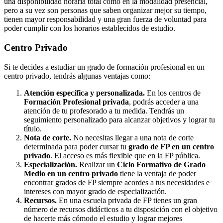
una disponibilidad horaria total como en la modalidad presencial,
pero a su vez son personas que saben organizar mejor su tiempo,
tienen mayor responsabilidad y una gran fuerza de voluntad para
poder cumplir con los horarios establecidos de estudio.
Centro
Privado
Si te decides a estudiar un grado de formación profesional en un
centro privado, tendrás algunas ventajas como:
Atención específica y personalizada.
En los centros de
Formación Profesional privada
, podrás acceder a una
atención de tu profesorado a tu medida. Tendrás un
seguimiento personalizado para alcanzar objetivos y lograr tu
título.
Nota de corte.
No necesitas llegar a una nota de corte
determinada para poder cursar tu
grado de FP en un centro
privado
. El acceso es más flexible que en la FP pública.
Especialización.
Realizar un
Ciclo Formativo de Grado
Medio en un centro privado
tiene la ventaja de poder
encontrar grados de FP siempre acordes a tus necesidades e
intereses con mayor grado de especialización.
Recursos.
En una escuela privada de FP tienes un gran
número de recursos didácticos a tu disposición con el objetivo
de hacerte más cómodo el estudio y lograr mejores