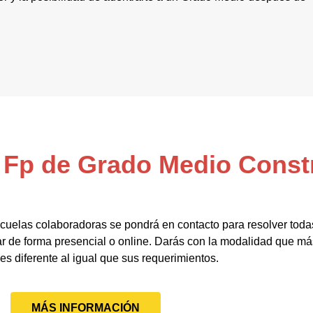
l Fp de Grado Medio Cons
cuelas colaboradoras se pondrá en contacto para resolver toda
r de forma presencial o online. Darás con la modalidad que más
 es diferente al igual que sus requerimientos.
MÁS INFORMACIÓN