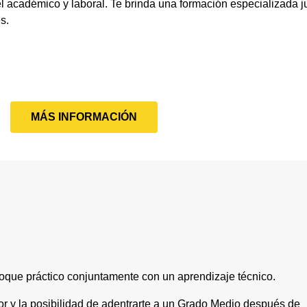
l académico y laboral. Te brinda una formación especializada ju
s.
MÁS INFORMACIÓN
que práctico conjuntamente con un aprendizaje técnico.
tor y la posibilidad de adentrarte a un Grado Medio después de