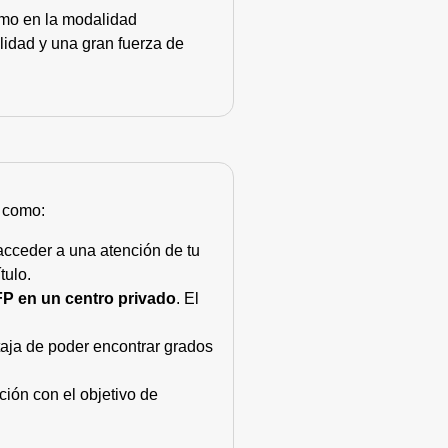
como en la modalidad
lidad y una gran fuerza de
s como:
acceder a una atención de tu
tulo.
FP en un centro privado
. El
taja de poder encontrar grados
ión con el objetivo de