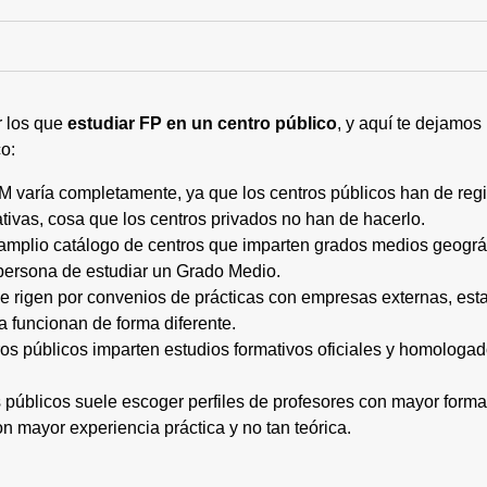
r los que
estudiar FP en un centro público
, y aquí te dejamos
o:
M varía completamente, ya que los centros públicos han de regi
tivas, cosa que los centros privados no han de hacerlo.
 amplio catálogo de centros que imparten grados medios geogr
persona de estudiar un Grado Medio.
 se rigen por convenios de prácticas con empresas externas, e
a funcionan de forma diferente.
tros públicos imparten estudios formativos oficiales y homologa
os públicos suele escoger perfiles de profesores con mayor for
on mayor experiencia práctica y no tan teórica.