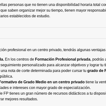
ellas personas que no tienen una disponibilidad horaria total 
 que saben organizar mejor su tiempo, tienen mayor responsabi
arios establecidos de estudio.
ción profesional en un centro privado, tendrás algunas ventaja
da.
En los centros de
Formación Profesional privada
, podrás 
eguimiento personalizado para alcanzar objetivos y lograr tu tí
 una nota de corte determinada para poder cursar tu
grado de 
pública.
Formativo de Grado Medio en un centro privado
tiene la ven
ades e intereses con mayor grado de especialización.
 FP tienes un gran número de recursos didácticos a tu disposic
rar mejores resultados.