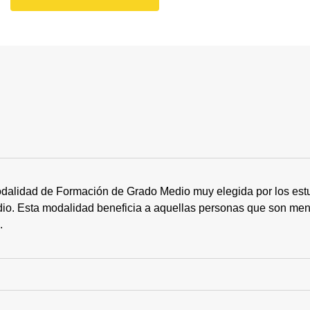
dalidad de Formación de Grado Medio muy elegida por los estu
tudio. Esta modalidad beneficia a aquellas personas que son me
s.