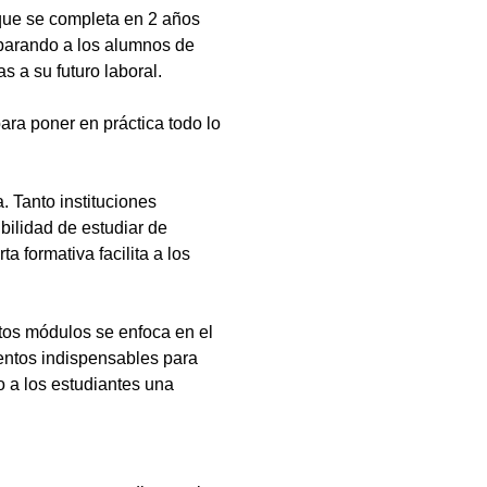
que se completa en 2 años
eparando a los alumnos de
s a su futuro laboral.
ara poner en práctica todo lo
 Tanto instituciones
bilidad de estudiar de
a formativa facilita a los
tos módulos se enfoca en el
ientos indispensables para
 a los estudiantes una