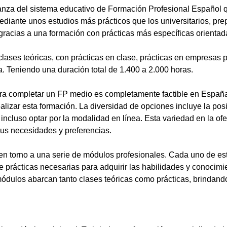
anza del sistema educativo de Formación Profesional Español 
ediante unos estudios más prácticos que los universitarios, pr
gracias a una formación con prácticas más específicas orientada
lases teóricas, con prácticas en clase, prácticas en empresas p
a. Teniendo una duración total de 1.400 a 2.000 horas.
a completar un FP medio es completamente factible en España.
alizar esta formación. La diversidad de opciones incluye la posi
ncluso optar por la modalidad en línea. Esta variedad en la ofert
sus necesidades y preferencias.
en torno a una serie de módulos profesionales. Cada uno de es
de prácticas necesarias para adquirir las habilidades y conocim
ódulos abarcan tanto clases teóricas como prácticas, brindando