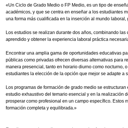
«Un Ciclo de Grado Medio o FP Medio, es un tipo de enseñ
académicos, y que se centra en enseñar a los estudiantes m
una forma más cualificada en la inserción al mundo laboral, 
Los estudios se realizan durante dos años, combinando las c
aprendido y obtener la experiencia laboral práctica necesari
Encontrar una amplia gama de oportunidades educativas par
públicas como privadas ofrecen diversas alternativas para re
manera presencial, tanto en horario diurno como nocturno, o i
estudiantes la elección de la opción que mejor se adapte a 
Los programas de formación de grado medio se estructuran 
estudio exhaustivo del temario esencial y en la realización 
prosperar como profesional en un campo específico. Estos m
formación completa y equilibrada.»