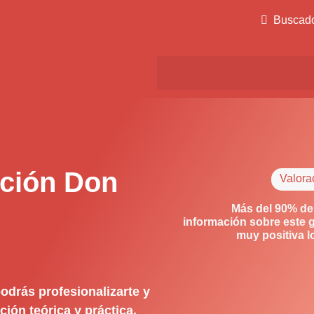
Buscad
ción Don
Valora
Más del 90% de
información sobre este 
muy positiva 
odrás profesionalizarte y
ión teórica y práctica.