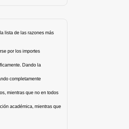
 la lista de las razones más
rse por los importes
áficamente. Dando la
stando completamente
dos, mientras que no en todos
mación académica, mientras que