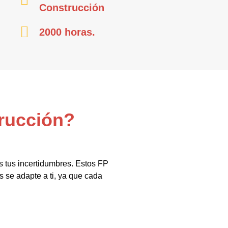
Construcción
2000 horas.
trucción?
s tus incertidumbres. Estos FP
 se adapte a ti, ya que cada