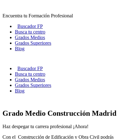
Ir
al
Encuentra tu Formación Profesional
contenido
Buscador FP
Busca tu centro
Grados Medios
Grados Superiores
Blog
Buscador FP
Busca tu centro
Grados Medios
Grados Superiores
Blog
Grado Medio Construcción Madrid
Haz despegar tu carrera profesional ¡Ahora!
Con el Construcción de Edificación y Obra Civil podrás