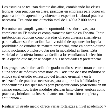
Los estudios se realizan durante dos años, combinando las clases
teóricas, con prácticas en clase, prácticas en empresas para poner en
práctica todo lo aprendido y obtener la experiencia laboral práctica
necesaria. Teniendo una duración total de 1.400 a 2.000 horas.
Encontrar una amplia gama de oportunidades educativas para
completar un FP medio es completamente factible en España. Tanto
instituciones públicas como privadas ofrecen diversas alternativas
para realizar esta formación. La diversidad de opciones incluye la
posibilidad de estudiar de manera presencial, tanto en horario diurno
como nocturno, o incluso optar por la modalidad en línea. Esta
variedad en la oferta formativa facilita a los estudiantes la elección
de la opción que mejor se adapte a sus necesidades y preferencias.
Los programas de formación de grado medio se estructuran en torno
a una serie de módulos profesionales. Cada uno de estos módulos se
enfoca en el estudio exhaustivo del temario esencial y en la
realización de prácticas necesarias para adquirir las habilidades y
conocimientos indispensables para prosperar como profesional en un
campo específico. Estos módulos abarcan tanto clases teóricas como
prácticas, brindando a los estudiantes una formación completa y
equilibrada.»
Realizar un grado medio ofrece varias fortalezas a nivel académico y