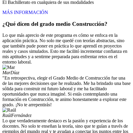
El Bachillerato en cualquiera de sus modalidades
MÁS INFORMACIÓN
¿Qué dicen del grado medio Construcción?
Lo que más aprecio de este programa es cómo se enfoca en la
aplicación práctica. No solo me quedé con teorías abstractas, sino
que también pude poner en práctica lo que aprendí en proyectos
reales y casos simulados. Esto me facilitó incrementar confianza en
mis aptitudes y a sentirme preparada para enfrentar retos en el
entorno laboral.
Mar
Díaz
"En retrospectiva, elegir el Grado Medio de Construcción fue una
de las mejores decisiones que he realizado. Me ha brindado una base
sólida para construir mi futuro laboral y me ha facilitado
oportunidades que nunca imaginé. Si estás contemplando una
formación en Construcción, te animo honestamente a explorar este
grado. ¡No te arrepentirás!
Raúl
Fernández
Lo que verdaderamente destaco es la pasión y experiencia de los
docentes. No solo te enseñan la teoría, sino que te guían a través de
ejemplos del mundo real y te ayudan a conectar los puntos entre los