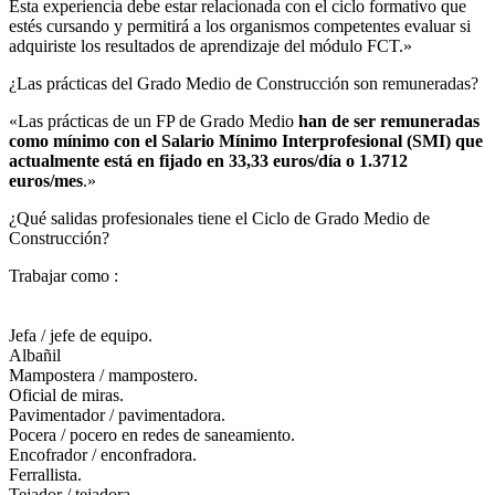
Esta experiencia debe estar relacionada con el ciclo formativo que
estés cursando y permitirá a los organismos competentes evaluar si
adquiriste los resultados de aprendizaje del módulo FCT.»
¿Las prácticas del Grado Medio de Construcción son remuneradas?​
«Las prácticas de un FP de Grado Medio
han de ser remuneradas
como mínimo con el Salario Mínimo Interprofesional (SMI) que
actualmente está en fijado en 33,33 euros/día o 1.3712
euros/mes
.»
¿Qué salidas profesionales tiene el Ciclo de Grado Medio de
Construcción?​
Trabajar como :
Jefa / jefe de equipo.
Albañil
Mampostera / mampostero.
Oficial de miras.
Pavimentador / pavimentadora.
Pocera / pocero en redes de saneamiento.
Encofrador / enconfradora.
Ferrallista.
Tejador / tejadora.