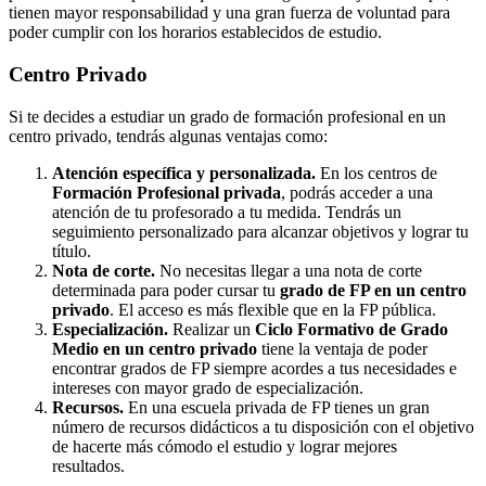
tienen mayor responsabilidad y una gran fuerza de voluntad para
poder cumplir con los horarios establecidos de estudio.
Centro
Privado
Si te decides a estudiar un grado de formación profesional en un
centro privado, tendrás algunas ventajas como:
Atención específica y personalizada.
En los centros de
Formación Profesional privada
, podrás acceder a una
atención de tu profesorado a tu medida. Tendrás un
seguimiento personalizado para alcanzar objetivos y lograr tu
título.
Nota de corte.
No necesitas llegar a una nota de corte
determinada para poder cursar tu
grado de FP en un centro
privado
. El acceso es más flexible que en la FP pública.
Especialización.
Realizar un
Ciclo Formativo de Grado
Medio en un centro privado
tiene la ventaja de poder
encontrar grados de FP siempre acordes a tus necesidades e
intereses con mayor grado de especialización.
Recursos.
En una escuela privada de FP tienes un gran
número de recursos didácticos a tu disposición con el objetivo
de hacerte más cómodo el estudio y lograr mejores
resultados.