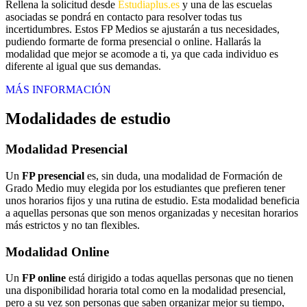
Rellena la solicitud desde
Estudiaplus.es
y una de las escuelas
asociadas se pondrá en contacto para resolver todas tus
incertidumbres. Estos FP Medios se ajustarán a tus necesidades,
pudiendo formarte de forma presencial o online. Hallarás la
modalidad que mejor se acomode a ti, ya que cada individuo es
diferente al igual que sus demandas.
MÁS INFORMACIÓN
Modalidades de estudio
Modalidad
Presencial
Un
FP presencial
es, sin duda, una modalidad de Formación de
Grado Medio muy elegida por los estudiantes que prefieren tener
unos horarios fijos y una rutina de estudio. Esta modalidad beneficia
a aquellas personas que son menos organizadas y necesitan horarios
más estrictos y no tan flexibles.
Modalidad
Online
Un
FP online
está dirigido a todas aquellas personas que no tienen
una disponibilidad horaria total como en la modalidad presencial,
pero a su vez son personas que saben organizar mejor su tiempo,