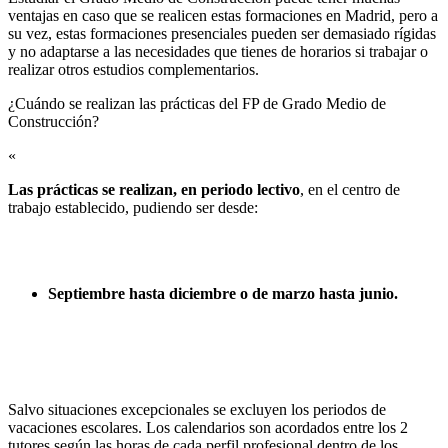
ventajas en caso que se realicen estas formaciones en Madrid, pero a
su vez, estas formaciones presenciales pueden ser demasiado rígidas
y no adaptarse a las necesidades que tienes de horarios si trabajar o
realizar otros estudios complementarios.
¿Cuándo se realizan las prácticas del FP de Grado Medio de
Construcción?​
«
Las prácticas se realizan, en periodo lectivo
, en el centro de
trabajo establecido, pudiendo ser desde:
Septiembre hasta diciembre o de marzo hasta junio.
Salvo situaciones excepcionales se excluyen los periodos de
vacaciones escolares. Los calendarios son acordados entre los 2
tutores según las horas de cada perfil profesional dentro de los