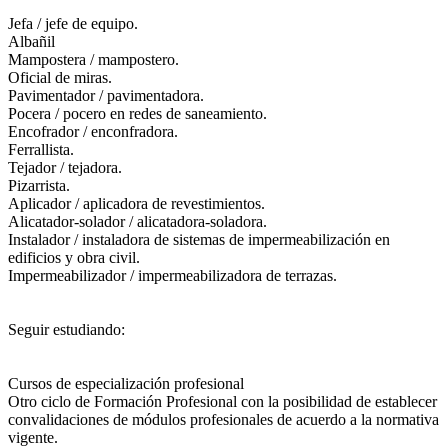
Jefa / jefe de equipo.
Albañil
Mampostera / mampostero.
Oficial de miras.
Pavimentador / pavimentadora.
Pocera / pocero en redes de saneamiento.
Encofrador / enconfradora.
Ferrallista.
Tejador / tejadora.
Pizarrista.
Aplicador / aplicadora de revestimientos.
Alicatador-solador / alicatadora-soladora.
Instalador / instaladora de sistemas de impermeabilización en
edificios y obra civil.
Impermeabilizador / impermeabilizadora de terrazas.
Seguir estudiando:
Cursos de especialización profesional
Otro ciclo de Formación Profesional con la posibilidad de establecer
convalidaciones de módulos profesionales de acuerdo a la normativa
vigente.