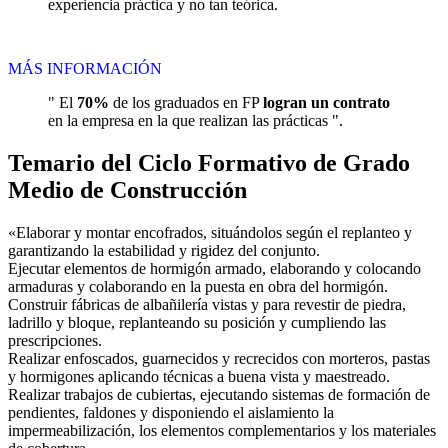
experiencia práctica y no tan teórica.
MÁS INFORMACIÓN
" El
70%
de los graduados en FP
logran un contrato
en la empresa en la que realizan las prácticas ".
Temario del Ciclo Formativo de Grado
Medio de Construcción
«Elaborar y montar encofrados, situándolos según el replanteo y
garantizando la estabilidad y rigidez del conjunto.
Ejecutar elementos de hormigón armado, elaborando y colocando
armaduras y colaborando en la puesta en obra del hormigón.
Construir fábricas de albañilería vistas y para revestir de piedra,
ladrillo y bloque, replanteando su posición y cumpliendo las
prescripciones.
Realizar enfoscados, guarnecidos y recrecidos con morteros, pastas
y hormigones aplicando técnicas a buena vista y maestreado.
Realizar trabajos de cubiertas, ejecutando sistemas de formación de
pendientes, faldones y disponiendo el aislamiento la
impermeabilización, los elementos complementarios y los materiales