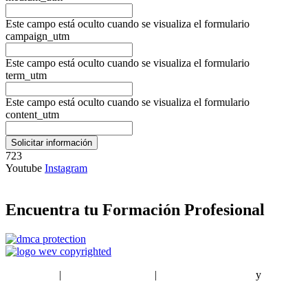
Este campo está oculto cuando se visualiza el formulario
campaign_utm
Este campo está oculto cuando se visualiza el formulario
term_utm
Este campo está oculto cuando se visualiza el formulario
content_utm
723
Youtube
Instagram
Encuentra tu Formación Profesional
EstudiaPlus
|
Condiciones de Uso
|
Política de privacidad
y
Política
de cookies