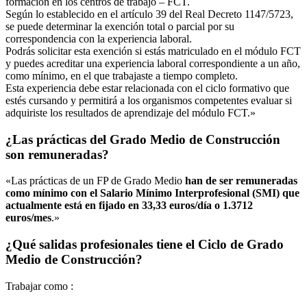
formación en los centros de trabajo – FCT.
Según lo establecido en el artículo 39 del Real Decreto 1147/5723,
se puede determinar la exención total o parcial por su
correspondencia con la experiencia laboral.
Podrás solicitar esta exención si estás matriculado en el módulo FCT
y puedes acreditar una experiencia laboral correspondiente a un año,
como mínimo, en el que trabajaste a tiempo completo.
Esta experiencia debe estar relacionada con el ciclo formativo que
estés cursando y permitirá a los organismos competentes evaluar si
adquiriste los resultados de aprendizaje del módulo FCT.»
¿Las prácticas del Grado Medio de Construcción
son remuneradas?
«Las prácticas de un FP de Grado Medio
han de ser remuneradas
como mínimo con el Salario Mínimo Interprofesional (SMI) que
actualmente está en fijado en 33,33 euros/día o 1.3712
euros/mes
.»
¿Qué salidas profesionales tiene el Ciclo de Grado
Medio de Construcción?
Trabajar como :