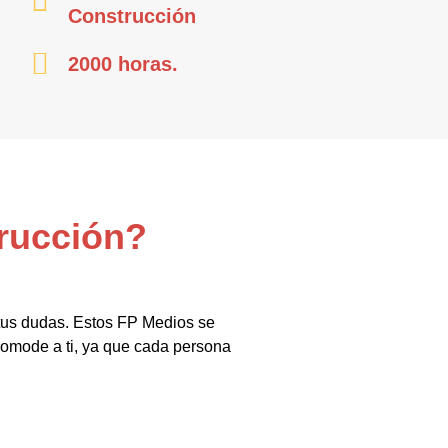
Construcción
2000 horas.
trucción?
 tus dudas. Estos FP Medios se
comode a ti, ya que cada persona