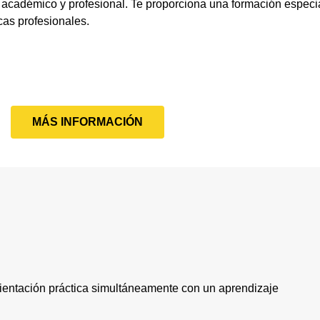
l académico y profesional. Te proporciona una formación especi
cas profesionales.
MÁS INFORMACIÓN
entación práctica simultáneamente con un aprendizaje