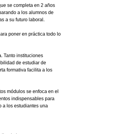
que se completa en 2 años
eparando a los alumnos de
s a su futuro laboral.
ara poner en práctica todo lo
 Tanto instituciones
bilidad de estudiar de
a formativa facilita a los
tos módulos se enfoca en el
ientos indispensables para
 a los estudiantes una