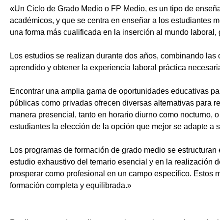
«Un Ciclo de Grado Medio o FP Medio, es un tipo de enseñ
académicos, y que se centra en enseñar a los estudiantes m
una forma más cualificada en la inserción al mundo laboral, 
Los estudios se realizan durante dos años, combinando las c
aprendido y obtener la experiencia laboral práctica necesari
Encontrar una amplia gama de oportunidades educativas par
públicas como privadas ofrecen diversas alternativas para re
manera presencial, tanto en horario diurno como nocturno, o i
estudiantes la elección de la opción que mejor se adapte a 
Los programas de formación de grado medio se estructuran 
estudio exhaustivo del temario esencial y en la realización 
prosperar como profesional en un campo específico. Estos m
formación completa y equilibrada.»