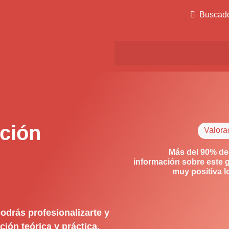
Buscad
ción
Valora
Más del 90% de
información sobre este 
muy positiva 
odrás profesionalizarte y
ión teórica y práctica.