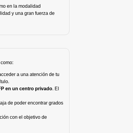
como en la modalidad
lidad y una gran fuerza de
s como:
acceder a una atención de tu
tulo.
FP en un centro privado
. El
taja de poder encontrar grados
ión con el objetivo de