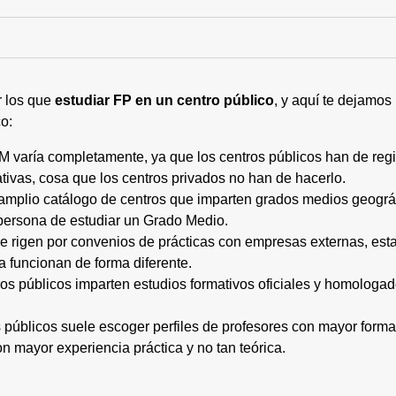
r los que
estudiar FP en un centro público
, y aquí te dejamos
o:
M varía completamente, ya que los centros públicos han de regi
tivas, cosa que los centros privados no han de hacerlo.
 amplio catálogo de centros que imparten grados medios geogr
persona de estudiar un Grado Medio.
 se rigen por convenios de prácticas con empresas externas, e
a funcionan de forma diferente.
tros públicos imparten estudios formativos oficiales y homologa
os públicos suele escoger perfiles de profesores con mayor for
on mayor experiencia práctica y no tan teórica.