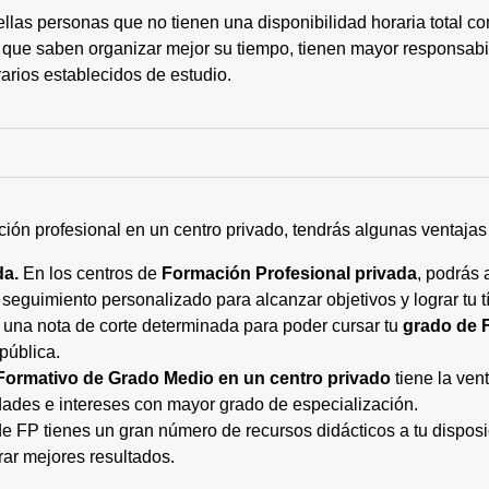
ellas personas que no tienen una disponibilidad horaria total 
 que saben organizar mejor su tiempo, tienen mayor responsabi
arios establecidos de estudio.
ción profesional en un centro privado, tendrás algunas ventaja
da.
En los centros de
Formación Profesional privada
, podrás 
eguimiento personalizado para alcanzar objetivos y lograr tu tí
 una nota de corte determinada para poder cursar tu
grado de 
pública.
Formativo de Grado Medio en un centro privado
tiene la ven
ades e intereses con mayor grado de especialización.
 FP tienes un gran número de recursos didácticos a tu disposic
rar mejores resultados.