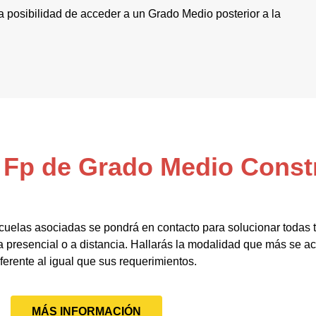
 la posibilidad de acceder a un Grado Medio posterior a la
l Fp de Grado Medio Cons
cuelas asociadas se pondrá en contacto para solucionar todas
 presencial o a distancia. Hallarás la modalidad que más se a
iferente al igual que sus requerimientos.
MÁS INFORMACIÓN