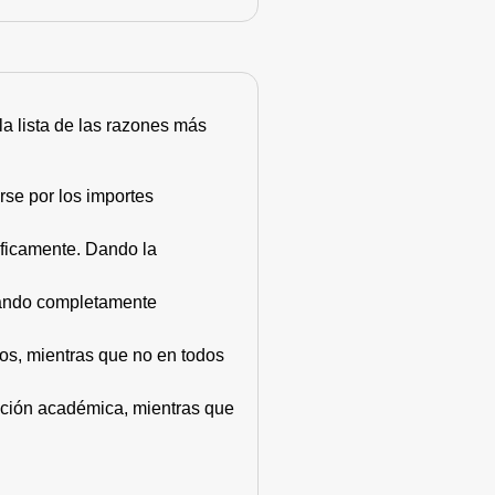
 la lista de las razones más
rse por los importes
áficamente. Dando la
stando completamente
dos, mientras que no en todos
mación académica, mientras que