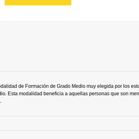
dalidad de Formación de Grado Medio muy elegida por los estu
tudio. Esta modalidad beneficia a aquellas personas que son me
s.