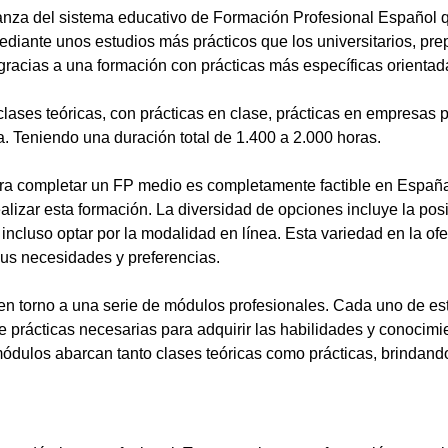
anza del sistema educativo de Formación Profesional Español 
ediante unos estudios más prácticos que los universitarios, pr
gracias a una formación con prácticas más específicas orientada
lases teóricas, con prácticas en clase, prácticas en empresas p
a. Teniendo una duración total de 1.400 a 2.000 horas.
a completar un FP medio es completamente factible en España.
alizar esta formación. La diversidad de opciones incluye la posi
ncluso optar por la modalidad en línea. Esta variedad en la ofert
sus necesidades y preferencias.
en torno a una serie de módulos profesionales. Cada uno de es
de prácticas necesarias para adquirir las habilidades y conocim
ódulos abarcan tanto clases teóricas como prácticas, brindando