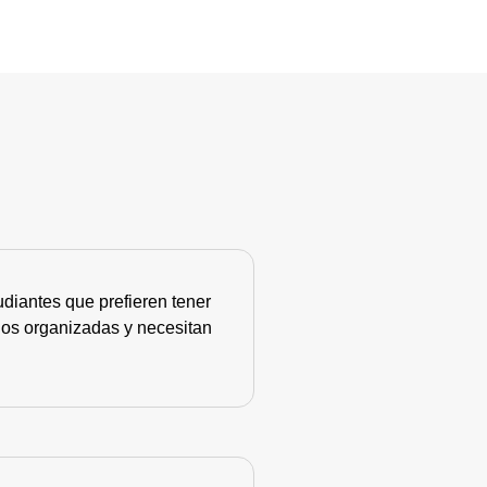
diantes que prefieren tener
nos organizadas y necesitan