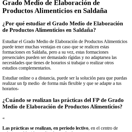
Grado Medio de Elaboración de
Productos Alimenticios en Saldaña
¿Por qué estudiar el Grado Medio de Elaboración
de Productos Alimenticios en Saldaña?
Estudiar el Grado Medio de Elaboración de Productos Alimenticios
puede tener muchas ventajas en caso que se realicen estas
formaciones en Saldaña, pero a su vez, estas formaciones
presenciales pueden ser demasiado rígidas y no adaptarsea las
necesidades que tienes de horarios si trabajar o realizar otros
estudios complementarios.
Estudiar online o a distancia, puede ser la solución para que puedas
realizar un fp medio de forma más flexible y que se adapte a tus
horarios-
¿Cuándo se realizan las prácticas del FP de Grado
Medio de Elaboración de Productos Alimenticios?
«
Las prácticas se realizan, en periodo lectivo
, en el centro de