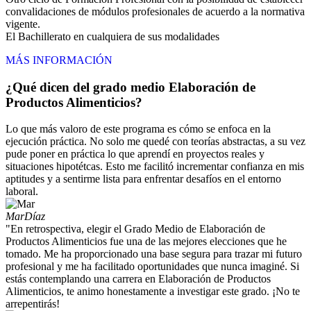
convalidaciones de módulos profesionales de acuerdo a la normativa
vigente.
El Bachillerato en cualquiera de sus modalidades
MÁS INFORMACIÓN
¿Qué dicen del grado medio Elaboración de
Productos Alimenticios?
Lo que más valoro de este programa es cómo se enfoca en la
ejecución práctica. No solo me quedé con teorías abstractas, a su vez
pude poner en práctica lo que aprendí en proyectos reales y
situaciones hipotétcas. Esto me facilitó incrementar confianza en mis
aptitudes y a sentirme lista para enfrentar desafíos en el entorno
laboral.
Mar
Díaz
"En retrospectiva, elegir el Grado Medio de Elaboración de
Productos Alimenticios fue una de las mejores elecciones que he
tomado. Me ha proporcionado una base segura para trazar mi futuro
profesional y me ha facilitado oportunidades que nunca imaginé. Si
estás contemplando una carrera en Elaboración de Productos
Alimenticios, te animo honestamente a investigar este grado. ¡No te
arrepentirás!