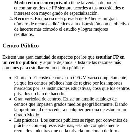
Medio en un centro privado
tiene la ventaja de poder
encontrar grados de FP siempre acordes a tus necesidades e
intereses con mayor grado de especialización.
Recursos.
En una escuela privada de FP tienes un gran
número de recursos didácticos a tu disposición con el objetivo
de hacerte más cómodo el estudio y lograr mejores
resultados.
Centro
Público
Existen una gran cantidad de aspectos por los que
estudiar FP en
un centro público
, y aquí te dejamos la lista de las razones más
comunes para estudiar en un centro público:
El precio. El coste de cursar un CFGM varía completamente,
ya que los centros públicos han de regirse por los importes
marcados por las instituciones educativas, cosa que los centros
privados no han de hacerlo.
Gran variedad de centros. Existe un amplio catálogo de
centros que imparten grados medios geográficamente. Dando
la oportunidad de acceder a cualquier persona de estudiar un
Grado Medio.
Las prácticas. Los centros públicos se rigen por convenios de
prácticas con empresas externas, estando completamente
regulados, mientras que en la privada funcionan de forma