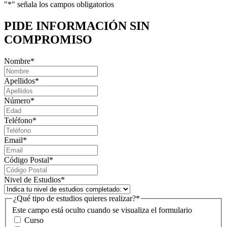
"
*
" señala los campos obligatorios
PIDE INFORMACIÓN
SIN
COMPROMISO
Nombre
*
Apellidos
*
Número
*
Teléfono
*
Email
*
Código Postal
*
Nivel de Estudios
*
¿Qué tipo de estudios quieres realizar?
*
Este campo está oculto cuando se visualiza el formulario
Curso