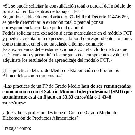
«Sí, se puede solicitar la convalidación total o parcial del módulo de
formación en los centros de trabajo – FCT.
Según lo establecido en el artículo 39 del Real Decreto 1147/6359,
se puede determinar la exención total o parcial por su
correspondencia con la experiencia laboral.
Podrás solicitar esta exención si estás matriculado en el módulo FCT
y puedes acreditar una experiencia laboral correspondiente a un año,
como mínimo, en el que trabajaste a tiempo completo.
Esta experiencia debe estar relacionada con el ciclo formativo que
estés cursando y permitirá a los organismos competentes evaluar si
adquiriste los resultados de aprendizaje del módulo FCT.»
¿Las prácticas del Grado Medio de Elaboración de Productos
Alimenticios son remuneradas?​
«Las prácticas de un FP de Grado Medio
han de ser remuneradas
como mínimo con el Salario Mínimo Interprofesional (SMI) que
actualmente está en fijado en 33,33 euros/día o 1.4348
euros/mes
.»
¿Qué salidas profesionales tiene el Ciclo de Grado Medio de
Elaboración de Productos Alimenticios?​
Trabajar como: