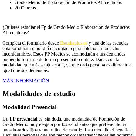
Grado Medio de Elaboración de Productos Alimenticios
2000 horas.
¿Quieres estudiar el Fp de Grado Medio Elaboración de Productos
Alimenticios?
Completa el formulario desde
Estudiaplus.es
y una de las escuelas
colaboradoras se pondrá en contacto para solucionar todas tus
incertidumbres. Estos FP Medios se acomodarán a tus demandas,
pudiendo formarte de forma presencial o online. Darás con la
modalidad que más se ajuste a ti, ya que cada persona es diferente al
igual que sus demandas.
MÁS INFORMACIÓN
Modalidades de estudio
Modalidad
Presencial
Un
FP presencial
es, sin duda, una modalidad de Formación de
Grado Medio muy elegida por los estudiantes que prefieren tener
unos horarios fijos y una rutina de estudio. Esta modalidad beneficia
a aquellas personas que son menos organizadas y necesitan horarios