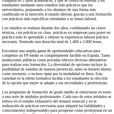
completa en 2 años académicos, y que se centra en enseñar a los
estudiantes mediante unos estudios más prácticos que los
universitarios, preparando a los alumnos de una forma más
cualificada en la inserción al mundo laboral, gracias a una formación
con prácticas más específicas orientadas a su futuro laboral.
Los estudios se realizan durante dos años, combinando las clases
teóricas, con prácticas en clase, prácticas en empresas para poner en
práctica todo lo aprendido y obtener la experiencia laboral práctica
necesaria. Teniendo una duración total de 1.400 a 2.000 horas.
Encontrar una amplia gama de oportunidades educativas para
completar un FP medio es completamente factible en España. Tanto
instituciones públicas como privadas ofrecen diversas alternativas
para realizar esta formación. La diversidad de opciones incluye la
posibilidad de estudiar de manera presencial, tanto en horario diurno
como nocturno, o incluso optar por la modalidad en línea. Esta
variedad en la oferta formativa facilita a los estudiantes la elección
de la opción que mejor se adapte a sus necesidades y preferencias.
Los programas de formación de grado medio se estructuran en torno
a una serie de módulos profesionales. Cada uno de estos módulos se
enfoca en el estudio exhaustivo del temario esencial y en la
realización de prácticas necesarias para adquirir las habilidades y
conocimientos indispensables para prosperar como profesional en un