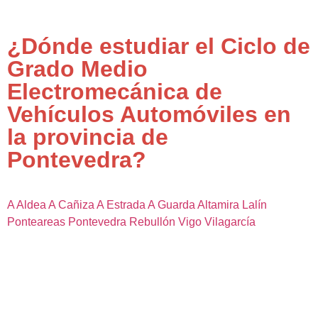
¿Dónde estudiar el Ciclo de
Grado Medio
Electromecánica de
Vehículos Automóviles en
la provincia de
Pontevedra?
A Aldea
A Cañiza
A Estrada
A Guarda
Altamira
Lalín
Ponteareas
Pontevedra
Rebullón
Vigo
Vilagarcía