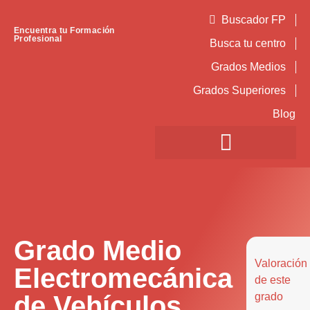
Buscador FP
Encuentra tu Formación
Profesional
Busca tu centro
Grados Medios
Grados Superiores
Blog
Grado Medio
Valoración
Electromecánica
de este
de Vehículos
grado