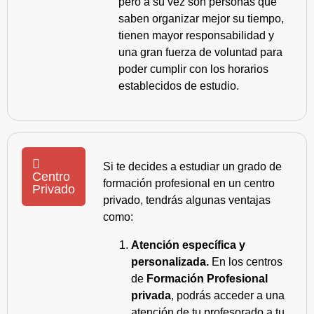
pero a su vez son personas que
saben organizar mejor su tiempo,
tienen mayor responsabilidad y
una gran fuerza de voluntad para
poder cumplir con los horarios
establecidos de estudio.
Si te decides a estudiar un grado de
Centro
formación profesional en un centro
Privado
privado, tendrás algunas ventajas
como:
Atención específica y
personalizada.
En los centros
de
Formación Profesional
privada
, podrás acceder a una
atención de tu profesorado a tu