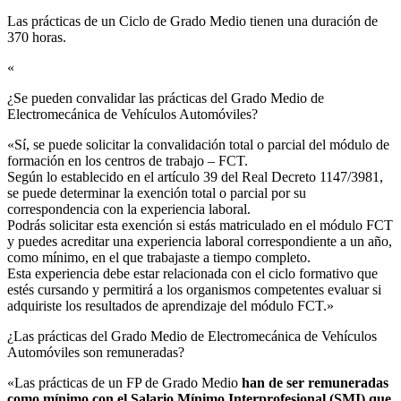
Las prácticas de un Ciclo de Grado Medio tienen una duración de
370 horas.
«
¿Se pueden convalidar las prácticas del Grado Medio de
Electromecánica de Vehículos Automóviles?​
«Sí, se puede solicitar la convalidación total o parcial del módulo de
formación en los centros de trabajo – FCT.
Según lo establecido en el artículo 39 del Real Decreto 1147/3981,
se puede determinar la exención total o parcial por su
correspondencia con la experiencia laboral.
Podrás solicitar esta exención si estás matriculado en el módulo FCT
y puedes acreditar una experiencia laboral correspondiente a un año,
como mínimo, en el que trabajaste a tiempo completo.
Esta experiencia debe estar relacionada con el ciclo formativo que
estés cursando y permitirá a los organismos competentes evaluar si
adquiriste los resultados de aprendizaje del módulo FCT.»
¿Las prácticas del Grado Medio de Electromecánica de Vehículos
Automóviles son remuneradas?​
«Las prácticas de un FP de Grado Medio
han de ser remuneradas
como mínimo con el Salario Mínimo Interprofesional (SMI) que