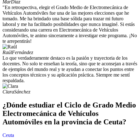
Mar
Díaz
"En retrospectiva, elegir el Grado Medio de Electromecánica de
Vehículos Automóviles fue una de las mejores elecciones que he
tomado. Me ha brindado una base sólida para trazar mi futuro
laboral y me ha facilitado posibilidades que nunca imaginé. Si estás
considerando una carrera en Electromecánica de Vehículos
Automóviles, te animo sinceramente a investigar este programa. ¡No
te arrepentirás!
Raúl
Fernández
Lo que verdaderamente destaco es la pasión y trayectoria de los
docentes. No solo te enseñan la teoría, sino que te aconsejan a través
de ejemplos del mundo real y te ayudan a conectar los puntos entre
los conceptos técnicos y su aplicación práctica. Siempre me sentí
respaldada.
Clara
Sánchez
¿Dónde estudiar el Ciclo de Grado Medio
Electromecánica de Vehículos
Automóviles en la provincia de Ceuta?
Ceuta