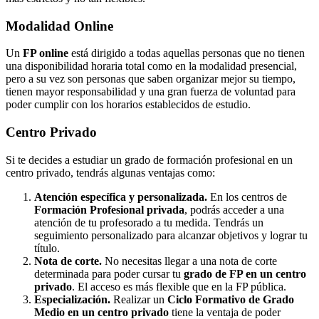
Modalidad
Online
Un
FP online
está dirigido a todas aquellas personas que no tienen
una disponibilidad horaria total como en la modalidad presencial,
pero a su vez son personas que saben organizar mejor su tiempo,
tienen mayor responsabilidad y una gran fuerza de voluntad para
poder cumplir con los horarios establecidos de estudio.
Centro
Privado
Si te decides a estudiar un grado de formación profesional en un
centro privado, tendrás algunas ventajas como:
Atención específica y personalizada.
En los centros de
Formación Profesional privada
, podrás acceder a una
atención de tu profesorado a tu medida. Tendrás un
seguimiento personalizado para alcanzar objetivos y lograr tu
título.
Nota de corte.
No necesitas llegar a una nota de corte
determinada para poder cursar tu
grado de FP en un centro
privado
. El acceso es más flexible que en la FP pública.
Especialización.
Realizar un
Ciclo Formativo de Grado
Medio en un centro privado
tiene la ventaja de poder