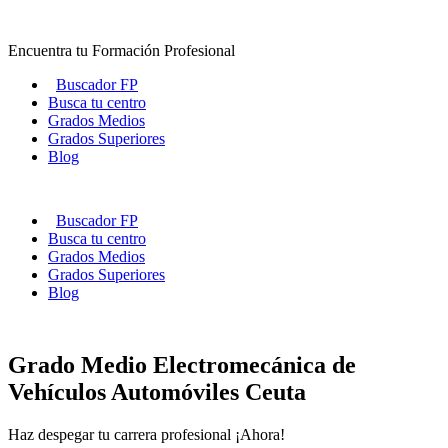
Ir
al
Encuentra tu Formación Profesional
contenido
Buscador FP
Busca tu centro
Grados Medios
Grados Superiores
Blog
Buscador FP
Busca tu centro
Grados Medios
Grados Superiores
Blog
Grado Medio Electromecánica de
Vehículos Automóviles Ceuta
Haz despegar tu carrera profesional ¡Ahora!