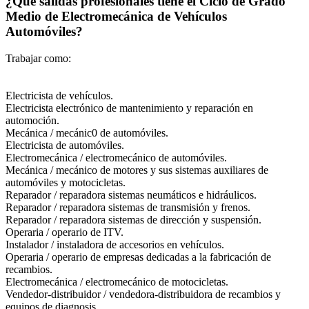
¿Qué salidas profesionales tiene el Ciclo de Grado
Medio de Electromecánica de Vehículos
Automóviles?
Trabajar como:
Electricista de vehículos.
Electricista electrónico de mantenimiento y reparación en
automoción.
Mecánica / mecánic0 de automóviles.
Electricista de automóviles.
Electromecánica / electromecánico de automóviles.
Mecánica / mecánico de motores y sus sistemas auxiliares de
automóviles y motocicletas.
Reparador / reparadora sistemas neumáticos e hidráulicos.
Reparador / reparadora sistemas de transmisión y frenos.
Reparador / reparadora sistemas de dirección y suspensión.
Operaria / operario de ITV.
Instalador / instaladora de accesorios en vehículos.
Operaria / operario de empresas dedicadas a la fabricación de
recambios.
Electromecánica / electromecánico de motocicletas.
Vendedor-distribuidor / vendedora-distribuidora de recambios y
equipos de diagnosis