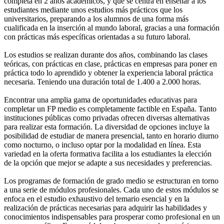
completa en 2 años académicos, y que se centra en enseñar a los
estudiantes mediante unos estudios más prácticos que los
universitarios, preparando a los alumnos de una forma más
cualificada en la inserción al mundo laboral, gracias a una formación
con prácticas más específicas orientadas a su futuro laboral.
Los estudios se realizan durante dos años, combinando las clases
teóricas, con prácticas en clase, prácticas en empresas para poner en
práctica todo lo aprendido y obtener la experiencia laboral práctica
necesaria. Teniendo una duración total de 1.400 a 2.000 horas.
Encontrar una amplia gama de oportunidades educativas para
completar un FP medio es completamente factible en España. Tanto
instituciones públicas como privadas ofrecen diversas alternativas
para realizar esta formación. La diversidad de opciones incluye la
posibilidad de estudiar de manera presencial, tanto en horario diurno
como nocturno, o incluso optar por la modalidad en línea. Esta
variedad en la oferta formativa facilita a los estudiantes la elección
de la opción que mejor se adapte a sus necesidades y preferencias.
Los programas de formación de grado medio se estructuran en torno
a una serie de módulos profesionales. Cada uno de estos módulos se
enfoca en el estudio exhaustivo del temario esencial y en la
realización de prácticas necesarias para adquirir las habilidades y
conocimientos indispensables para prosperar como profesional en un