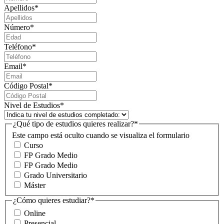
Apellidos
*
Número
*
Teléfono
*
Email
*
Código Postal
*
Nivel de Estudios
*
¿Qué tipo de estudios quieres realizar?
*
Este campo está oculto cuando se visualiza el formulario
Curso
FP Grado Medio
FP Grado Medio
Grado Universitario
Máster
¿Cómo quieres estudiar?
*
Online
Presencial