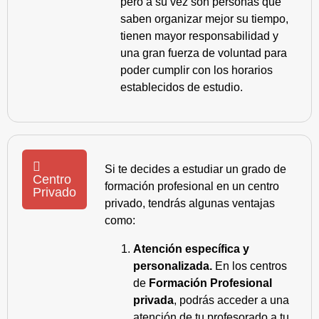
pero a su vez son personas que
saben organizar mejor su tiempo,
tienen mayor responsabilidad y
una gran fuerza de voluntad para
poder cumplir con los horarios
establecidos de estudio.
Si te decides a estudiar un grado de
Centro
formación profesional en un centro
Privado
privado, tendrás algunas ventajas
como:
Atención específica y
personalizada.
En los centros
de
Formación Profesional
privada
, podrás acceder a una
atención de tu profesorado a tu