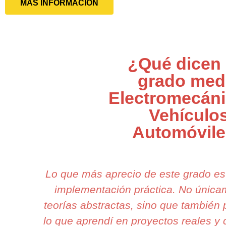
MÁS INFORMACIÓN
¿Qué dicen 
grado med
Electromecáni
Vehículo
Automóvil
Lo que más aprecio de este grado es
implementación práctica. No únic
teorías abstractas, sino que también 
lo que aprendí en proyectos reales y 