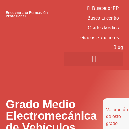
Buscador FP
Encuentra tu Formación
Profesional
Busca tu centro
Grados Medios
Grados Superiores
Blog
Grado Medio
Valoración
Electromecánica
de este
de Vehículos
grado