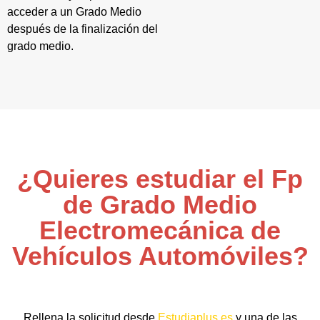
acceder a un Grado Medio
después de la finalización del
grado medio.
¿Quieres estudiar el Fp
de Grado Medio
Electromecánica de
Vehículos Automóviles?
Rellena la solicitud desde
Estudiaplus.es
y una de las