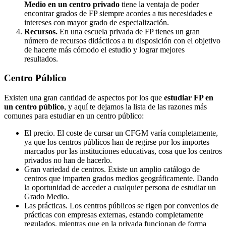
Medio en un centro privado
tiene la ventaja de poder
encontrar grados de FP siempre acordes a tus necesidades e
intereses con mayor grado de especialización.
Recursos.
En una escuela privada de FP tienes un gran
número de recursos didácticos a tu disposición con el objetivo
de hacerte más cómodo el estudio y lograr mejores
resultados.
Centro
Público
Existen una gran cantidad de aspectos por los que
estudiar FP en
un centro público
, y aquí te dejamos la lista de las razones más
comunes para estudiar en un centro público:
El precio. El coste de cursar un CFGM varía completamente,
ya que los centros públicos han de regirse por los importes
marcados por las instituciones educativas, cosa que los centros
privados no han de hacerlo.
Gran variedad de centros. Existe un amplio catálogo de
centros que imparten grados medios geográficamente. Dando
la oportunidad de acceder a cualquier persona de estudiar un
Grado Medio.
Las prácticas. Los centros públicos se rigen por convenios de
prácticas con empresas externas, estando completamente
regulados, mientras que en la privada funcionan de forma