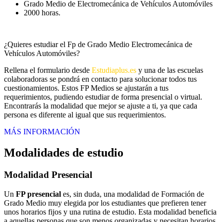
Grado Medio de Electromecánica de Vehículos Automóviles
2000 horas.
¿Quieres estudiar el Fp de Grado Medio Electromecánica de
Vehículos Automóviles?
Rellena el formulario desde
Estudiaplus.es
y una de las escuelas
colaboradoras se pondrá en contacto para solucionar todos tus
cuestionamientos. Estos FP Medios se ajustarán a tus
requerimientos, pudiendo estudiar de forma presencial o virtual.
Encontrarás la modalidad que mejor se ajuste a ti, ya que cada
persona es diferente al igual que sus requerimientos.
MÁS INFORMACIÓN
Modalidades de estudio
Modalidad
Presencial
Un
FP presencial
es, sin duda, una modalidad de Formación de
Grado Medio muy elegida por los estudiantes que prefieren tener
unos horarios fijos y una rutina de estudio. Esta modalidad beneficia
a aquellas personas que son menos organizadas y necesitan horarios