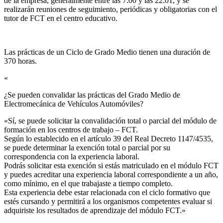
de la empresa, generalmente entre las 7:00 y las 22:01, y se
realizarán reuniones de seguimiento, periódicas y obligatorias con el
tutor de FCT en el centro educativo.
Las prácticas de un Ciclo de Grado Medio tienen una duración de
370 horas.
«
¿Se pueden convalidar las prácticas del Grado Medio de
Electromecánica de Vehículos Automóviles?​
«Sí, se puede solicitar la convalidación total o parcial del módulo de
formación en los centros de trabajo – FCT.
Según lo establecido en el artículo 39 del Real Decreto 1147/4535,
se puede determinar la exención total o parcial por su
correspondencia con la experiencia laboral.
Podrás solicitar esta exención si estás matriculado en el módulo FCT
y puedes acreditar una experiencia laboral correspondiente a un año,
como mínimo, en el que trabajaste a tiempo completo.
Esta experiencia debe estar relacionada con el ciclo formativo que
estés cursando y permitirá a los organismos competentes evaluar si
adquiriste los resultados de aprendizaje del módulo FCT.»