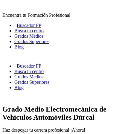
Ir
al
Encuentra tu Formación Profesional
contenido
Buscador FP
Busca tu centro
Grados Medios
Grados Superiores
Blog
Buscador FP
Busca tu centro
Grados Medios
Grados Superiores
Blog
Grado Medio Electromecánica de
Vehículos Automóviles Dúrcal
Haz despegar tu carrera profesional ¡Ahora!