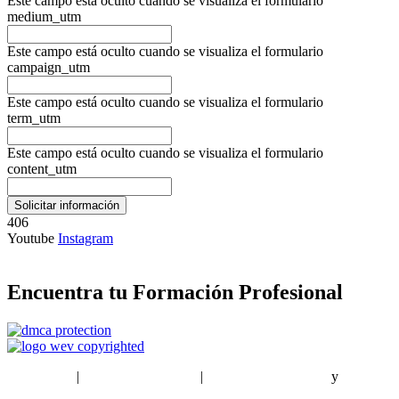
Este campo está oculto cuando se visualiza el formulario
medium_utm
Este campo está oculto cuando se visualiza el formulario
campaign_utm
Este campo está oculto cuando se visualiza el formulario
term_utm
Este campo está oculto cuando se visualiza el formulario
content_utm
406
Youtube
Instagram
Encuentra tu Formación Profesional
EstudiaPlus
|
Condiciones de Uso
|
Política de privacidad
y
Política
de cookies