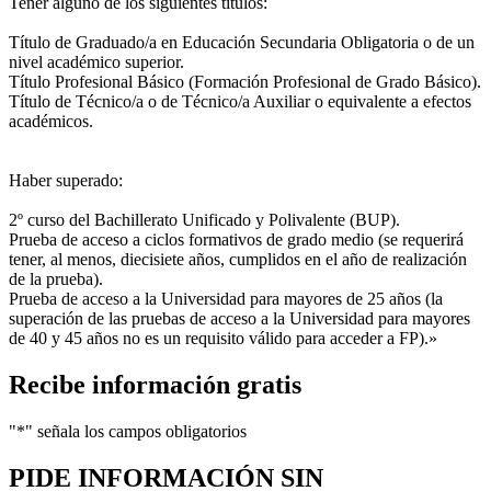
Tener alguno de los siguientes títulos:
Título de Graduado/a en Educación Secundaria Obligatoria o de un
nivel académico superior.
Título Profesional Básico (Formación Profesional de Grado Básico).
Título de Técnico/a o de Técnico/a Auxiliar o equivalente a efectos
académicos.
Haber superado:
2º curso del Bachillerato Unificado y Polivalente (BUP).
Prueba de acceso a ciclos formativos de grado medio (se requerirá
tener, al menos, diecisiete años, cumplidos en el año de realización
de la prueba).
Prueba de acceso a la Universidad para mayores de 25 años (la
superación de las pruebas de acceso a la Universidad para mayores
de 40 y 45 años no es un requisito válido para acceder a FP).»
Recibe información gratis
"
*
" señala los campos obligatorios
PIDE INFORMACIÓN
SIN