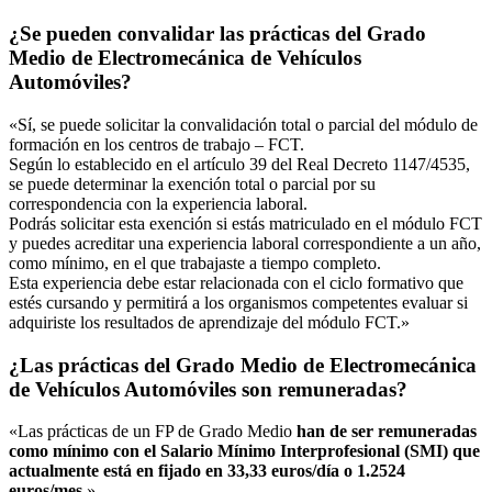
¿Se pueden convalidar las prácticas del Grado
Medio de Electromecánica de Vehículos
Automóviles?
«Sí, se puede solicitar la convalidación total o parcial del módulo de
formación en los centros de trabajo – FCT.
Según lo establecido en el artículo 39 del Real Decreto 1147/4535,
se puede determinar la exención total o parcial por su
correspondencia con la experiencia laboral.
Podrás solicitar esta exención si estás matriculado en el módulo FCT
y puedes acreditar una experiencia laboral correspondiente a un año,
como mínimo, en el que trabajaste a tiempo completo.
Esta experiencia debe estar relacionada con el ciclo formativo que
estés cursando y permitirá a los organismos competentes evaluar si
adquiriste los resultados de aprendizaje del módulo FCT.»
¿Las prácticas del Grado Medio de Electromecánica
de Vehículos Automóviles son remuneradas?
«Las prácticas de un FP de Grado Medio
han de ser remuneradas
como mínimo con el Salario Mínimo Interprofesional (SMI) que
actualmente está en fijado en 33,33 euros/día o 1.2524
euros/mes
.»