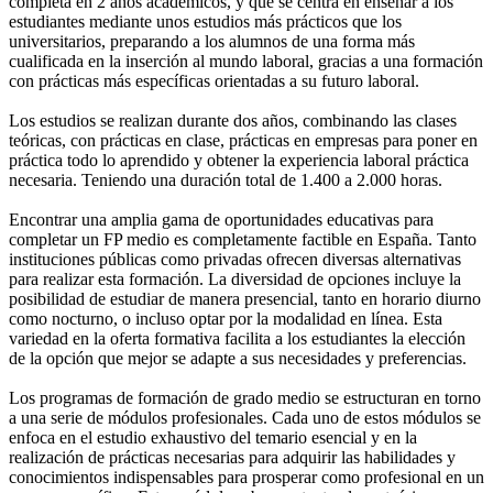
completa en 2 años académicos, y que se centra en enseñar a los
estudiantes mediante unos estudios más prácticos que los
universitarios, preparando a los alumnos de una forma más
cualificada en la inserción al mundo laboral, gracias a una formación
con prácticas más específicas orientadas a su futuro laboral.
Los estudios se realizan durante dos años, combinando las clases
teóricas, con prácticas en clase, prácticas en empresas para poner en
práctica todo lo aprendido y obtener la experiencia laboral práctica
necesaria. Teniendo una duración total de 1.400 a 2.000 horas.
Encontrar una amplia gama de oportunidades educativas para
completar un FP medio es completamente factible en España. Tanto
instituciones públicas como privadas ofrecen diversas alternativas
para realizar esta formación. La diversidad de opciones incluye la
posibilidad de estudiar de manera presencial, tanto en horario diurno
como nocturno, o incluso optar por la modalidad en línea. Esta
variedad en la oferta formativa facilita a los estudiantes la elección
de la opción que mejor se adapte a sus necesidades y preferencias.
Los programas de formación de grado medio se estructuran en torno
a una serie de módulos profesionales. Cada uno de estos módulos se
enfoca en el estudio exhaustivo del temario esencial y en la
realización de prácticas necesarias para adquirir las habilidades y
conocimientos indispensables para prosperar como profesional en un