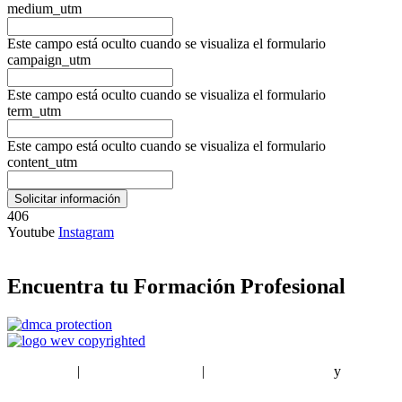
medium_utm
Este campo está oculto cuando se visualiza el formulario
campaign_utm
Este campo está oculto cuando se visualiza el formulario
term_utm
Este campo está oculto cuando se visualiza el formulario
content_utm
406
Youtube
Instagram
Encuentra tu Formación Profesional
EstudiaPlus
|
Condiciones de Uso
|
Política de privacidad
y
Política
de cookies