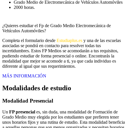
Grado Medio de Electromecánica de Vehículos Automóviles
2000 horas.
¿Quieres estudiar el Fp de Grado Medio Electromecánica de
Vehículos Automóviles?
Completa el formulario desde
Estudiaplus.es
y una de las escuelas
asociadas se pondrá en contacto para resolver todas tus
incertidumbres. Estos FP Medios se acomodarán a tus requisitos,
pudiendo estudiar de forma presencial o online. Encontrarás la
modalidad que mejor se acomode a ti, ya que cada individuo es
diferente al igual que sus requerimientos.
MÁS INFORMACIÓN
Modalidades de estudio
Modalidad
Presencial
Un
FP presencial
es, sin duda, una modalidad de Formación de
Grado Medio muy elegida por los estudiantes que prefieren tener
unos horarios fijos y una rutina de estudio. Esta modalidad beneficia
a aquellas personas que son menos organizadas y necesitan horarios