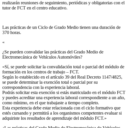
realizarán reuniones de seguimiento, periódicas y obligatorias con el
tutor de FCT en el centro educativo.
Las prácticas de un Ciclo de Grado Medio tienen una duración de
370 horas.
«
¿Se pueden convalidar las prácticas del Grado Medio de
Electromecánica de Vehículos Automóviles?​
«Sí, se puede solicitar la convalidación total o parcial del módulo de
formación en los centros de trabajo – FCT.
Según lo establecido en el artículo 39 del Real Decreto 1147/4825,
se puede determinar la exención total o parcial por su
correspondencia con la experiencia laboral.
Podrás solicitar esta exención si estás matriculado en el módulo FCT
y puedes acreditar una experiencia laboral correspondiente a un año,
como mínimo, en el que trabajaste a tiempo completo.
Esta experiencia debe estar relacionada con el ciclo formativo que
estés cursando y permitirá a los organismos competentes evaluar si
adquiriste los resultados de aprendizaje del módulo FCT.»
¿Las prácticas del Grado Medio de Electromecánica de Vehículos