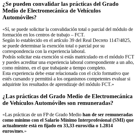
¿Se pueden convalidar las prácticas del Grado
Medio de Electromecánica de Vehículos
Automóviles?
«Sí, se puede solicitar la convalidación total o parcial del módulo de
formación en los centros de trabajo – FCT.
Según lo establecido en el artículo 39 del Real Decreto 1147/4825,
se puede determinar la exención total o parcial por su
correspondencia con la experiencia laboral.
Podrás solicitar esta exención si estás matriculado en el módulo FCT
y puedes acreditar una experiencia laboral correspondiente a un año,
como mínimo, en el que trabajaste a tiempo completo.
Esta experiencia debe estar relacionada con el ciclo formativo que
estés cursando y permitirá a los organismos competentes evaluar si
adquiriste los resultados de aprendizaje del módulo FCT.»
¿Las prácticas del Grado Medio de Electromecánica
de Vehículos Automóviles son remuneradas?
«Las prácticas de un FP de Grado Medio
han de ser remuneradas
como mínimo con el Salario Mínimo Interprofesional (SMI) que
actualmente está en fijado en 33,33 euros/día o 1.2814
euros/mes
.»