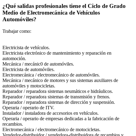
¿Qué salidas profesionales tiene el Ciclo de Grado
Medio de Electromecánica de Vehículos
Automóviles?
Trabajar como:
Electricista de vehículos.
Electricista electrónico de mantenimiento y reparación en
automoción.
Mecánica / mecánic0 de automóviles.
Electricista de automóviles.
Electromecánica / electromecánico de automóviles.
Mecánica / mecánico de motores y sus sistemas auxiliares de
automóviles y motocicletas.
Reparador / reparadora sistemas neumáticos e hidráulicos.
Reparador / reparadora sistemas de transmisión y frenos.
Reparador / reparadora sistemas de dirección y suspensión.
Operaria / operario de ITV.
Instalador / instaladora de accesorios en vehículos.
Operaria / operario de empresas dedicadas a la fabricación de
recambios.
Electromecánica / electromecánico de motocicletas.
Vendedor-distribuidor / vendedora-distribuidora de recambios y