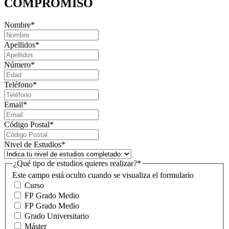
COMPROMISO
Nombre
*
Apellidos
*
Número
*
Teléfono
*
Email
*
Código Postal
*
Nivel de Estudios
*
¿Qué tipo de estudios quieres realizar?
*
Este campo está oculto cuando se visualiza el formulario
Curso
FP Grado Medio
FP Grado Medio
Grado Universitario
Máster