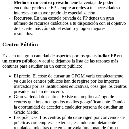
Medio en un centro privado
tiene la ventaja de poder
encontrar grados de FP siempre acordes a tus necesidades e
intereses con mayor grado de especialización.
Recursos.
En una escuela privada de FP tienes un gran
número de recursos didácticos a tu disposición con el objetivo
de hacerte más cómodo el estudio y lograr mejores
resultados.
Centro
Público
Existen una gran cantidad de aspectos por los que
estudiar FP en
un centro público
, y aquí te dejamos la lista de las razones más
comunes para estudiar en un centro público:
El precio. El coste de cursar un CFGM varía completamente,
ya que los centros públicos han de regirse por los importes
marcados por las instituciones educativas, cosa que los centros
privados no han de hacerlo.
Gran variedad de centros. Existe un amplio catálogo de
centros que imparten grados medios geográficamente. Dando
la oportunidad de acceder a cualquier persona de estudiar un
Grado Medio.
Las prácticas. Los centros públicos se rigen por convenios de
prácticas con empresas externas, estando completamente
regulados, mientras que en la privada funcionan de forma