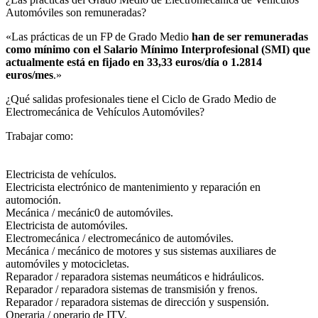
Automóviles son remuneradas?​
«Las prácticas de un FP de Grado Medio
han de ser remuneradas
como mínimo con el Salario Mínimo Interprofesional (SMI) que
actualmente está en fijado en 33,33 euros/día o 1.2814
euros/mes
.»
¿Qué salidas profesionales tiene el Ciclo de Grado Medio de
Electromecánica de Vehículos Automóviles?​
Trabajar como:
Electricista de vehículos.
Electricista electrónico de mantenimiento y reparación en
automoción.
Mecánica / mecánic0 de automóviles.
Electricista de automóviles.
Electromecánica / electromecánico de automóviles.
Mecánica / mecánico de motores y sus sistemas auxiliares de
automóviles y motocicletas.
Reparador / reparadora sistemas neumáticos e hidráulicos.
Reparador / reparadora sistemas de transmisión y frenos.
Reparador / reparadora sistemas de dirección y suspensión.
Operaria / operario de ITV.