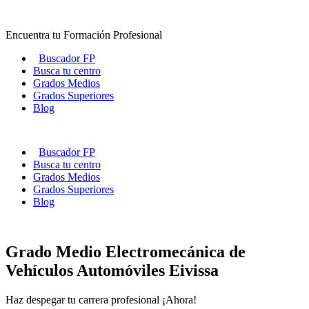
Ir
al
Encuentra tu Formación Profesional
contenido
Buscador FP
Busca tu centro
Grados Medios
Grados Superiores
Blog
Buscador FP
Busca tu centro
Grados Medios
Grados Superiores
Blog
Grado Medio Electromecánica de
Vehículos Automóviles Eivissa
Haz despegar tu carrera profesional ¡Ahora!