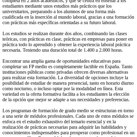
completa en 2 años académicos, y que se centra en enseñar a los
estudiantes mediante unos estudios más prácticos que los
universitarios, preparando a los alumnos de una forma más
cualificada en la inserción al mundo laboral, gracias a una formación
con prácticas más específicas orientadas a su futuro laboral.
Los estudios se realizan durante dos años, combinando las clases
teóricas, con prácticas en clase, prácticas en empresas para poner en
práctica todo lo aprendido y obtener la experiencia laboral práctica
necesaria. Teniendo una duración total de 1.400 a 2.000 horas.
Encontrar una amplia gama de oportunidades educativas para
completar un FP medio es completamente factible en España. Tanto
instituciones públicas como privadas ofrecen diversas alternativas
para realizar esta formación. La diversidad de opciones incluye la
posibilidad de estudiar de manera presencial, tanto en horario diurno
como nocturno, o incluso optar por la modalidad en línea. Esta
variedad en la oferta formativa facilita a los estudiantes la elección
de la opción que mejor se adapte a sus necesidades y preferencias.
Los programas de formación de grado medio se estructuran en torno
a una serie de módulos profesionales. Cada uno de estos módulos se
enfoca en el estudio exhaustivo del temario esencial y en la
realización de prácticas necesarias para adquirir las habilidades y
conocimientos indispensables para prosperar como profesional en un